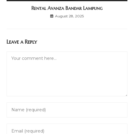
Rental Avanza Bandar Lampung
August 28, 2025
Leave a Reply
Comment
Enter
your
name
Enter
or