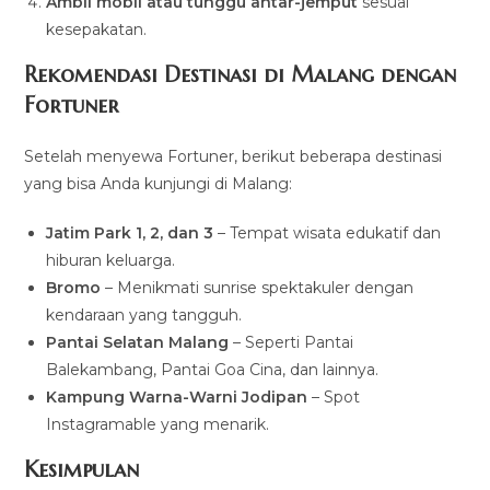
Ambil mobil atau tunggu antar-jemput
sesuai
kesepakatan.
Rekomendasi Destinasi di Malang dengan
Fortuner
Setelah menyewa Fortuner, berikut beberapa destinasi
yang bisa Anda kunjungi di Malang:
Jatim Park 1, 2, dan 3
– Tempat wisata edukatif dan
hiburan keluarga.
Bromo
– Menikmati sunrise spektakuler dengan
kendaraan yang tangguh.
Pantai Selatan Malang
– Seperti Pantai
Balekambang, Pantai Goa Cina, dan lainnya.
Kampung Warna-Warni Jodipan
– Spot
Instagramable yang menarik.
Kesimpulan