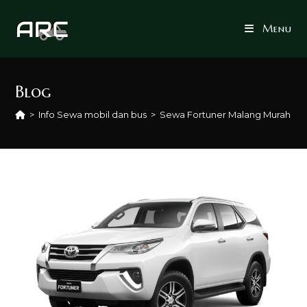
Skip
to
Menu
content
Blog
>
Info Sewa mobil dan bus
>
Sewa Fortuner Malang Murah