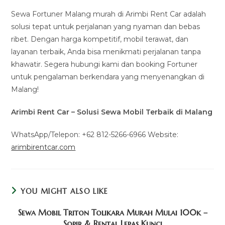
Sewa Fortuner Malang murah di Arimbi Rent Car adalah
solusi tepat untuk perjalanan yang nyaman dan bebas
ribet. Dengan harga kompetitif, mobil terawat, dan
layanan terbaik, Anda bisa menikmati perjalanan tanpa
khawatir. Segera hubungi kami dan booking Fortuner
untuk pengalaman berkendara yang menyenangkan di
Malang!
Arimbi Rent Car – Solusi Sewa Mobil Terbaik di Malang
WhatsApp/Telepon: +62 812-5266-6966 Website:
arimbirentcar.com
YOU MIGHT ALSO LIKE
Sewa Mobil Triton Tolikara Murah Mulai 100k –
Sopir & Rental Lepas Kunci