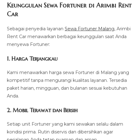
Keunggulan Sewa Fortuner di Arimbi Rent
Car
Sebagai penyedia layanan
Sewa Fortuner Malang
, Arimbi
Rent Car menawarkan berbagai keunggulan saat Anda
menyewa Fortuner:
1.
Harga Terjangkau
Kami menawarkan harga sewa Fortuner di Malang yang
kompetitif tanpa mengurangi kualitas layanan. Tersedia
paket harian, mingguan, dan bulanan sesuai kebutuhan
Anda.
2.
Mobil Terawat dan Bersih
Setiap unit Fortuner yang kami sewakan selalu dalam
kondisi prima. Rutin diservis dan dibersihkan agar
perjalanan Anda tetap nyaman dan aman.