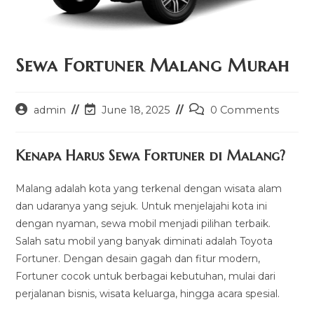
Sewa Fortuner Malang Murah
Post
Post
Post
admin
June 18, 2025
0 Comments
author:
last
comments:
modified:
Kenapa Harus Sewa Fortuner di Malang?
Malang adalah kota yang terkenal dengan wisata alam
dan udaranya yang sejuk. Untuk menjelajahi kota ini
dengan nyaman, sewa mobil menjadi pilihan terbaik.
Salah satu mobil yang banyak diminati adalah Toyota
Fortuner. Dengan desain gagah dan fitur modern,
Fortuner cocok untuk berbagai kebutuhan, mulai dari
perjalanan bisnis, wisata keluarga, hingga acara spesial.