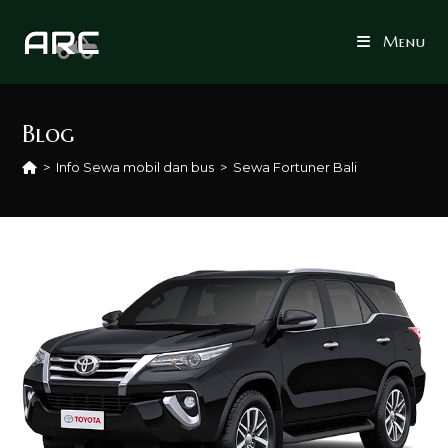
Skip
to
Menu
content
Blog
>
Info Sewa mobil dan bus
>
Sewa Fortuner Bali