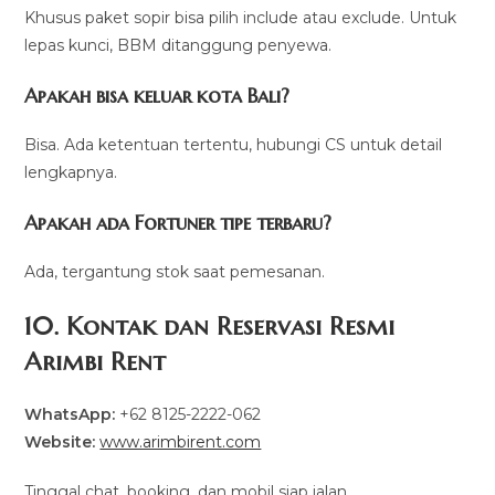
Khusus paket sopir bisa pilih include atau exclude. Untuk
lepas kunci, BBM ditanggung penyewa.
Apakah bisa keluar kota Bali?
Bisa. Ada ketentuan tertentu, hubungi CS untuk detail
lengkapnya.
Apakah ada Fortuner tipe terbaru?
Ada, tergantung stok saat pemesanan.
10. Kontak dan Reservasi Resmi
Arimbi Rent
WhatsApp:
+62 8125-2222-062
Website:
www.arimbirent.com
Tinggal chat, booking, dan mobil siap jalan.