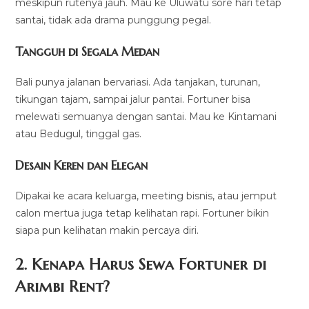
meskipun rutenya jauh. Mau ke Uluwatu sore hari tetap
santai, tidak ada drama punggung pegal.
Tangguh di Segala Medan
Bali punya jalanan bervariasi. Ada tanjakan, turunan,
tikungan tajam, sampai jalur pantai. Fortuner bisa
melewati semuanya dengan santai. Mau ke Kintamani
atau Bedugul, tinggal gas.
Desain Keren dan Elegan
Dipakai ke acara keluarga, meeting bisnis, atau jemput
calon mertua juga tetap kelihatan rapi. Fortuner bikin
siapa pun kelihatan makin percaya diri.
2. Kenapa Harus Sewa Fortuner di
Arimbi Rent?