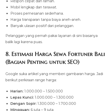
Respon cepat dan ramah.
Mobil lengkap dan terawat.
Proses pemesanan sederhana.
Harga transparan tanpa biaya aneh-aneh.
Banyak ulasan positif dari pelanggan.
Pelanggan yang pernah pakai layanan di sini biasanya
balik lagi karena puas.
8. Estimasi Harga Sewa Fortuner Bali
(Bagian Penting untuk SEO)
Google suka artikel yang memberi gambaran harga. Jadi
berikut perkiraan range harga:
Harian:
1.000.000 – 1.500.000
Lepas Kunci:
1.000.000 – 1.300.000
Dengan Sopir:
1.300.000 – 1.700.000
Mingguan:
6 juta – 9 juta