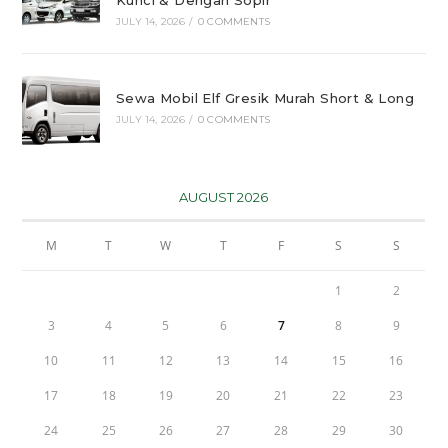
JULY 14, 2026
/
0 COMMENTS
Sewa Mobil Elf Gresik Murah Short & Long
JULY 14, 2026
/
0 COMMENTS
AUGUST 2026
M
T
W
T
F
S
S
1
2
3
4
5
6
7
8
9
10
11
12
13
14
15
16
17
18
19
20
21
22
23
24
25
26
27
28
29
30