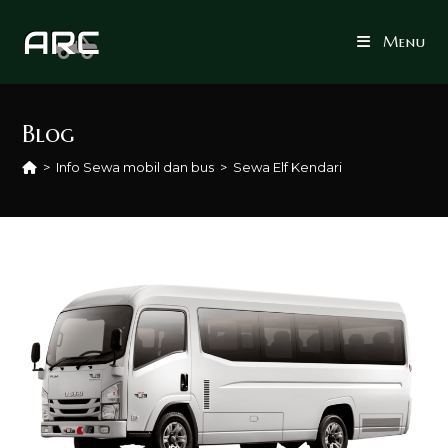
Skip
to
Menu
content
Blog
>
Info Sewa mobil dan bus
>
Sewa Elf Kendari