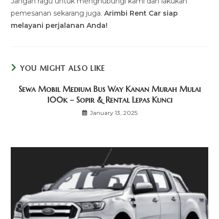
Jangan ragu untuk menghubungi kami dan lakukan
pemesanan sekarang juga.
Arimbi Rent Car siap
melayani perjalanan Anda!
YOU MIGHT ALSO LIKE
Sewa Mobil Medium Bus Way Kanan Murah Mulai
100k – Sopir & Rental Lepas Kunci
January 13, 2025