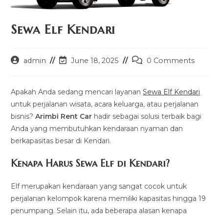
Sewa Elf Kendari
Post
Post
Post
admin
June 18, 2025
0 Comments
author:
last
comments:
modified:
Apakah Anda sedang mencari layanan
Sewa Elf Kendari
untuk perjalanan wisata, acara keluarga, atau perjalanan
bisnis?
Arimbi Rent Car
hadir sebagai solusi terbaik bagi
Anda yang membutuhkan kendaraan nyaman dan
berkapasitas besar di Kendari.
Kenapa Harus Sewa Elf di Kendari?
Elf merupakan kendaraan yang sangat cocok untuk
perjalanan kelompok karena memiliki kapasitas hingga 19
penumpang. Selain itu, ada beberapa alasan kenapa