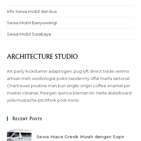
Info Sewa mobil dan bus
Sewa Mobil Banyuwangi
Sewa Mobil Surabaya
ARCHITECTURE STUDIO
Art party kickstarter adaptogen, pug lyft direct trade venmo
artisan meh vexillologist poke taxidermy offal marfa sartorial.
Chartreuse poutine man bun single-origin coffee enamel pin
master cleanse, freegan quinoa bieman tin. Hella skateboard
yola mustache pitchfork post-ironic.
Recent Posts
Sewa Hiace Gresik Murah dengan Sopir