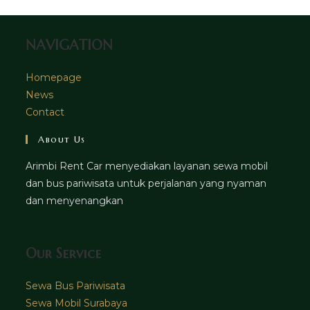
tab
NAVIGATION
Homepage
News
Contact
About Us
Arimbi Rent Car menyediakan layanan sewa mobil
dan bus pariwisata untuk perjalanan yang nyaman
dan menyenangkan
Our Service
Sewa Bus Pariwisata
Sewa Mobil Surabaya