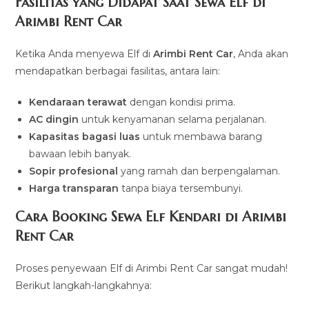
Fasilitas yang Didapat Saat Sewa Elf di
Arimbi Rent Car
Ketika Anda menyewa Elf di
Arimbi Rent Car
, Anda akan
mendapatkan berbagai fasilitas, antara lain:
Kendaraan terawat
dengan kondisi prima.
AC dingin
untuk kenyamanan selama perjalanan.
Kapasitas bagasi luas
untuk membawa barang
bawaan lebih banyak.
Sopir profesional
yang ramah dan berpengalaman.
Harga transparan
tanpa biaya tersembunyi.
Cara Booking Sewa Elf Kendari di Arimbi
Rent Car
Proses penyewaan Elf di Arimbi Rent Car sangat mudah!
Berikut langkah-langkahnya: