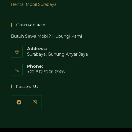
Rental Mobil Surabaya
Contact Info
Butuh Sewa Mobil? Hubungi Kami
Address:
Surabaya, Gunung Anyar Jaya
Phone:
+62 812-5266-6966
Follow Us