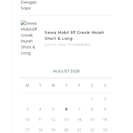
Sewa Mobil Elf Gresik Murah
Short & Long
JULY 14, 2026
/
0 COMMENTS
AUGUST 2026
M
T
W
T
F
S
S
1
2
3
4
5
6
7
8
9
10
11
12
13
14
15
16
17
18
19
20
21
22
23