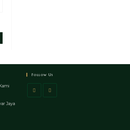
Follow Us
Kami
ar Jaya