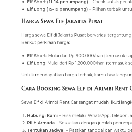
Elf Short (11-14 penumpang)
– Cocok untuk perjal
Elf Long (15-19 penumpang)
– Pilihan terbaik untu
Harga Sewa Elf Jakarta Pusat
Harga sewa Elf di Jakarta Pusat bervariasi tergantung
Berikut perkiraan harga:
Elf Short
: Mulai dari Rp 900.000/hari (termasuk s
Elf Long
: Mulai dari Rp 1.200.000/hari (termasuk 
Untuk mendapatkan harga terbaik, kamu bisa langsu
Cara Booking Sewa Elf di Arimbi Rent 
Sewa Elf di Arimbi Rent Car sangat mudah. Ikuti langk
Hubungi Kami
– Bisa melalui WhatsApp, telepon, 
Pilih Armada
– Sesuaikan dengan jumlah penumpa
Tentukan Jadwal
– Pastikan tanggal dan waktu p