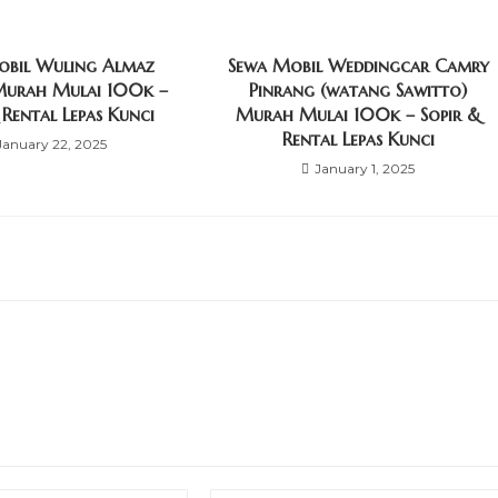
obil Wuling Almaz
Sewa Mobil Weddingcar Camry
Murah Mulai 100k –
Pinrang (watang Sawitto)
 Rental Lepas Kunci
Murah Mulai 100k – Sopir &
Rental Lepas Kunci
January 22, 2025
January 1, 2025