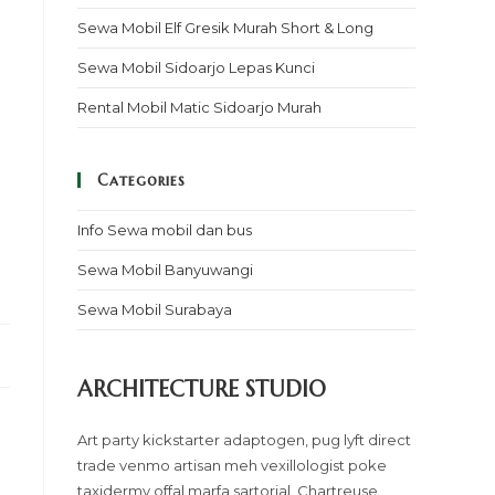
Sewa Mobil Elf Gresik Murah Short & Long
Sewa Mobil Sidoarjo Lepas Kunci
Rental Mobil Matic Sidoarjo Murah
Categories
Info Sewa mobil dan bus
Sewa Mobil Banyuwangi
Sewa Mobil Surabaya
ARCHITECTURE STUDIO
Art party kickstarter adaptogen, pug lyft direct
trade venmo artisan meh vexillologist poke
taxidermy offal marfa sartorial. Chartreuse