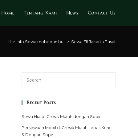
Home
Tentang Kami
News
Contact Us
>
Info Sewa mobil dan bus
>
Sewa Elf Jakarta Pusat
Recent Posts
Sewa Hiace Gresik Murah dengan Sopir
Persewaan Mobil di Gresik Murah Lepas Kunci
& Dengan Sopir