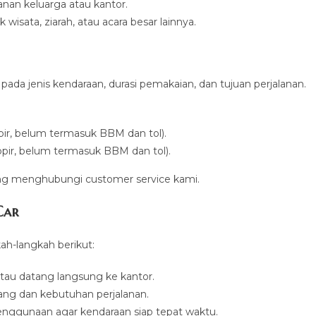
anan keluarga atau kantor.
k wisata, ziarah, atau acara besar lainnya.
 pada jenis kendaraan, durasi pemakaian, dan tujuan perjalanan.
opir, belum termasuk BBM dan tol).
sopir, belum termasuk BBM dan tol).
ng menghubungi customer service kami.
Car
ah-langkah berikut:
atau datang langsung ke kantor.
ng dan kebutuhan perjalanan.
enggunaan agar kendaraan siap tepat waktu.