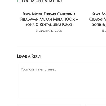
YOU MIGHT ALSO LIKE
Sewa Mobil Ferrari California
Sewa M
Pelalawan Murah Mulai 100k –
Ciracas 
Sopir & Rental Lepas Kunci
Sopir &
January 19, 2025
Leave a Reply
Comment