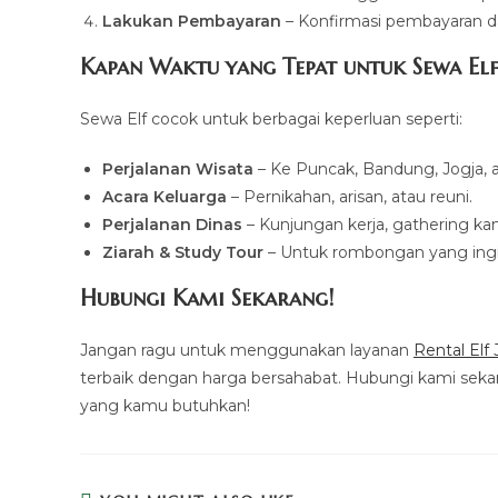
Lakukan Pembayaran
– Konfirmasi pembayaran da
Kapan Waktu yang Tepat untuk Sewa Elf
Sewa Elf cocok untuk berbagai keperluan seperti:
Perjalanan Wisata
– Ke Puncak, Bandung, Jogja, at
Acara Keluarga
– Pernikahan, arisan, atau reuni.
Perjalanan Dinas
– Kunjungan kerja, gathering kan
Ziarah & Study Tour
– Untuk rombongan yang ingi
Hubungi Kami Sekarang!
Jangan ragu untuk menggunakan layanan
Rental Elf
terbaik dengan harga bersahabat. Hubungi kami sekar
yang kamu butuhkan!