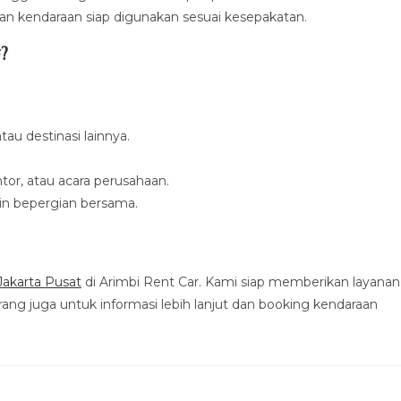
n kendaraan siap digunakan sesuai kesepakatan.
?
au destinasi lainnya.
tor, atau acara perusahaan.
n bepergian bersama.
 Jakarta Pusat
di Arimbi Rent Car. Kami siap memberikan layanan
ang juga untuk informasi lebih lanjut dan booking kendaraan