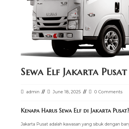
Sewa Elf Jakarta Pusat
Post
Post
Post
admin
June 18, 2025
0 Comments
author:
last
comments:
modified:
Kenapa Harus Sewa Elf di Jakarta Pusat
Jakarta Pusat adalah kawasan yang sibuk dengan banyak 