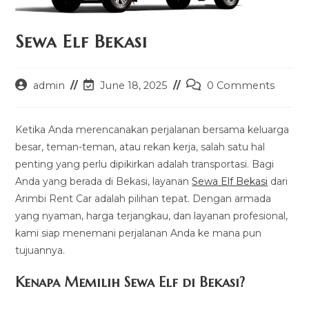
Sewa Elf Bekasi
Post
Post
Post
admin
June 18, 2025
0 Comments
author:
last
comments:
modified:
Ketika Anda merencanakan perjalanan bersama keluarga
besar, teman-teman, atau rekan kerja, salah satu hal
penting yang perlu dipikirkan adalah transportasi. Bagi
Anda yang berada di Bekasi, layanan
Sewa Elf Bekasi
dari
Arimbi Rent Car adalah pilihan tepat. Dengan armada
yang nyaman, harga terjangkau, dan layanan profesional,
kami siap menemani perjalanan Anda ke mana pun
tujuannya.
Kenapa Memilih Sewa Elf di Bekasi?