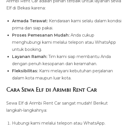
Arimbi Rent Car adalah pilihan terbaik untuk layanan sewa
Elf di Bekasi karena:
Armada Terawat:
Kendaraan kami selalu dalam kondisi
prima dan siap pakai.
Proses Pemesanan Mudah:
Anda cukup
menghubungi kami melalui telepon atau WhatsApp
untuk booking.
Layanan Ramah:
Tim kami siap membantu Anda
dengan penuh kesopanan dan keramahan.
Fleksibilitas:
Kami melayani kebutuhan perjalanan
dalam kota maupun luar kota.
Cara Sewa Elf di Arimbi Rent Car
Sewa Elf di Arimbi Rent Car sangat mudah! Berikut
langkah-langkahnya:
Hubungi kami melalui telepon atau WhatsApp.