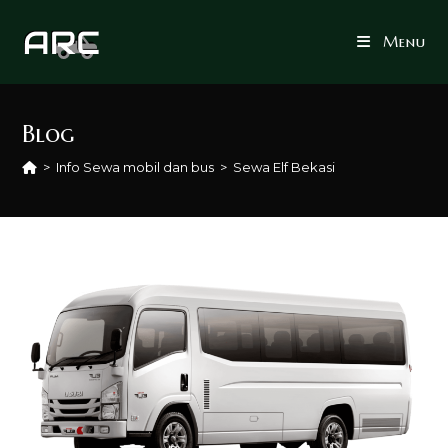
Skip
to
Menu
content
Blog
>
Info Sewa mobil dan bus
>
Sewa Elf Bekasi