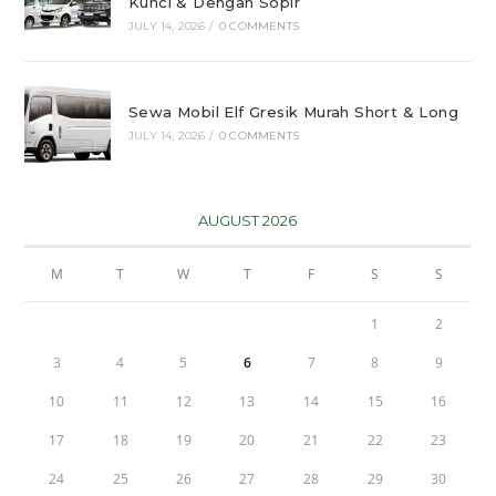
Kunci & Dengan Sopir
JULY 14, 2026
/
0 COMMENTS
Sewa Mobil Elf Gresik Murah Short & Long
JULY 14, 2026
/
0 COMMENTS
AUGUST 2026
M
T
W
T
F
S
S
1
2
3
4
5
6
7
8
9
10
11
12
13
14
15
16
17
18
19
20
21
22
23
24
25
26
27
28
29
30