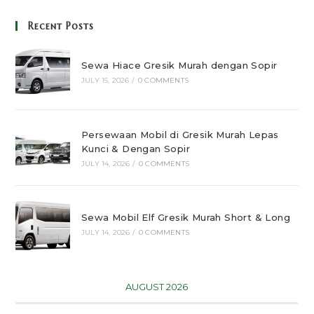
Recent Posts
Sewa Hiace Gresik Murah dengan Sopir
JULY 15, 2026
/
0 COMMENTS
Persewaan Mobil di Gresik Murah Lepas
Kunci & Dengan Sopir
JULY 14, 2026
/
0 COMMENTS
Sewa Mobil Elf Gresik Murah Short & Long
JULY 14, 2026
/
0 COMMENTS
AUGUST 2026