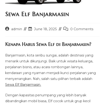
Sewa Elf Banjarmasin
Post
Post
Post
admin
June 18, 2025
0 Comments
author:
last
comments:
modified:
Kenapa Harus Sewa Elf di Banjarmasin?
Banjarmasin, kota seribu sungai, adalah destinasi yang
menarik untuk dikunjungi. Baik untuk wisata keluarga,
perjalanan bisnis, atau acara rombongan lainnya,
kendaraan yang nyaman menjadi kunci perjalanan yang
menyenangkan. Nah, salah satu pilihan terbaik adalah
Sewa Elf Banjarmasin.
Dengan kapasitas penumpang yang lebih banyak
dibandingkan mobil biasa, Elf cocok untuk grup kecil