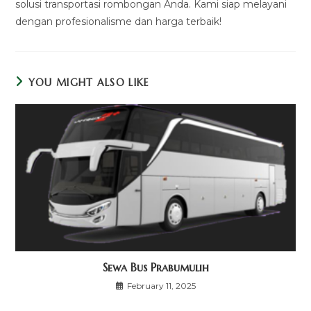
solusi transportasi rombongan Anda. Kami siap melayani
dengan profesionalisme dan harga terbaik!
YOU MIGHT ALSO LIKE
Sewa Bus Prabumulih
February 11, 2025