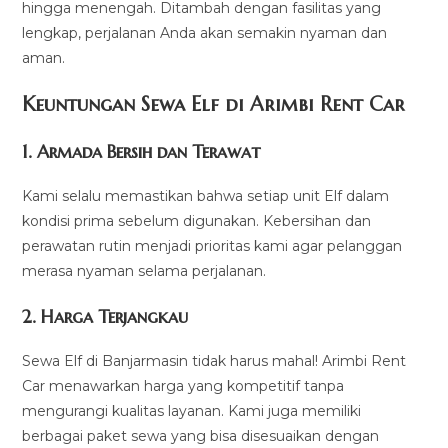
hingga menengah. Ditambah dengan fasilitas yang
lengkap, perjalanan Anda akan semakin nyaman dan
aman.
Keuntungan Sewa Elf di Arimbi Rent Car
1. Armada Bersih dan Terawat
Kami selalu memastikan bahwa setiap unit Elf dalam
kondisi prima sebelum digunakan. Kebersihan dan
perawatan rutin menjadi prioritas kami agar pelanggan
merasa nyaman selama perjalanan.
2. Harga Terjangkau
Sewa Elf di Banjarmasin tidak harus mahal! Arimbi Rent
Car menawarkan harga yang kompetitif tanpa
mengurangi kualitas layanan. Kami juga memiliki
berbagai paket sewa yang bisa disesuaikan dengan