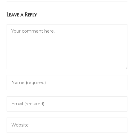
Leave a Reply
Comment
Enter
your
name
Enter
or
your
username
email
to
Enter
address
comment
your
to