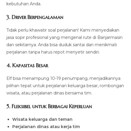
kebutuhan Anda.
3. Driver Berpengalaman
Tidak perlu khawatir soal perjalanan! Kami menyediakan
jasa sopir profesional yang mengenal rute di Banjarmasin
dan sekitarnya. Anda bisa duduk santai dan menikmati
perjalanan tanpa harus repot menyetir sendiri.
4. Kapasitas Besar
Elf bisa menampung 10-19 penumpang, menjadikannya
pilihan tepat untuk perjalanan keluarga besar, rombongan
wisata, atau perjalanan dinas bersama tim.
5. Fleksibel untuk Berbagai Keperluan
Wisata keluarga dan teman
Perjalanan dinas atau kerja tim