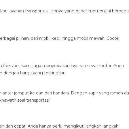
kan layanan transportasi lainnya yang dapat memenuhi berbaga
bagai pilihan, dari mobil kecil hingga mobil mewah. Cocok
h fleksibel, kami juga menyediakan layanan sewa motor. Anda
on dengan harga yang terjangkau.
antar jemput ke dan dari bandara. Dengan supir yang ramah d
hawatir soal transportasi.
h dan cepat. Anda hanya perlu mengikuti langkah-langkah