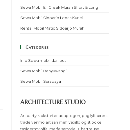
Sewa Mobil Elf Gresik Murah Short & Long
Sewa Mobil Sidoarjo Lepas Kunci
Rental Mobil Matic Sidoarjo Murah
Categories
Info Sewa mobil dan bus
Sewa Mobil Banyuwangi
Sewa Mobil Surabaya
ARCHITECTURE STUDIO
Art party kickstarter adaptogen, pug lyft direct
trade venmo artisan meh vexillologist poke
taxidermy offal marfa sartorial. Chartreuse