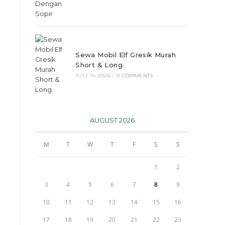
Sewa Mobil Elf Gresik Murah
Short & Long
JULY 14, 2026
/
0 COMMENTS
AUGUST 2026
M
T
W
T
F
S
S
1
2
3
4
5
6
7
8
9
10
11
12
13
14
15
16
17
18
19
20
21
22
23