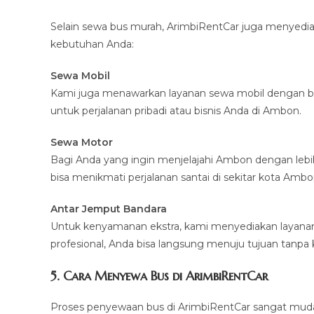
Selain sewa bus murah, ArimbiRentCar juga menyedia
kebutuhan Anda:
Sewa Mobil
Kami juga menawarkan layanan sewa mobil dengan ber
untuk perjalanan pribadi atau bisnis Anda di Ambon.
Sewa Motor
Bagi Anda yang ingin menjelajahi Ambon dengan lebi
bisa menikmati perjalanan santai di sekitar kota Amb
Antar Jemput Bandara
Untuk kenyamanan ekstra, kami menyediakan layanan 
profesional, Anda bisa langsung menuju tujuan tanpa k
5. Cara Menyewa Bus di ArimbiRentCar
Proses penyewaan bus di ArimbiRentCar sangat muda