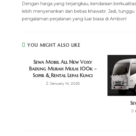
Dengan harga yang terjangkau, kendaraan berkualitas,
lebih menyenankan dan bebas khawatir. Jadi, tunggu
pengalaman perjalanan yang luar biasa di Ambon!
YOU MIGHT ALSO LIKE
Sewa Mobil All New Voxy
Badung Murah Mulai 100k –
Sopir & Rental Lepas Kunci
January 14, 2025
Se