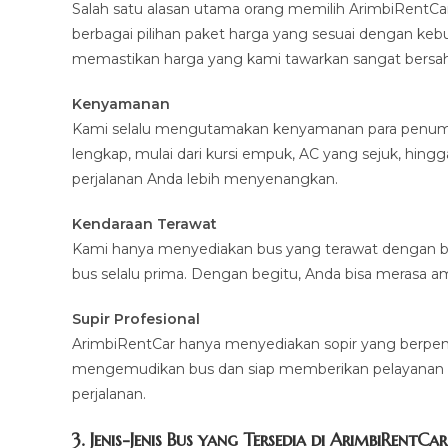
Salah satu alasan utama orang memilih ArimbiRentCa
berbagai pilihan paket harga yang sesuai dengan kebut
memastikan harga yang kami tawarkan sangat bersah
Kenyamanan
Kami selalu mengutamakan kenyamanan para penumpan
lengkap, mulai dari kursi empuk, AC yang sejuk, hing
perjalanan Anda lebih menyenangkan.
Kendaraan Terawat
Kami hanya menyediakan bus yang terawat dengan b
bus selalu prima. Dengan begitu, Anda bisa merasa a
Supir Profesional
ArimbiRentCar hanya menyediakan sopir yang berpeng
mengemudikan bus dan siap memberikan pelayanan 
perjalanan.
3. Jenis-Jenis Bus yang Tersedia di ArimbiRentCar