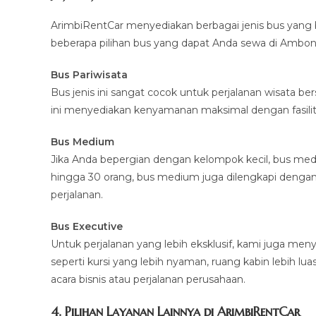
ArimbiRentCar menyediakan berbagai jenis bus yang 
beberapa pilihan bus yang dapat Anda sewa di Ambon
Bus Pariwisata
Bus jenis ini sangat cocok untuk perjalanan wisata 
ini menyediakan kenyamanan maksimal dengan fasilitas
Bus Medium
Jika Anda bepergian dengan kelompok kecil, bus medi
hingga 30 orang, bus medium juga dilengkapi denga
perjalanan.
Bus Executive
Untuk perjalanan yang lebih eksklusif, kami juga men
seperti kursi yang lebih nyaman, ruang kabin lebih luas
acara bisnis atau perjalanan perusahaan.
4. Pilihan Layanan Lainnya di ArimbiRentCar