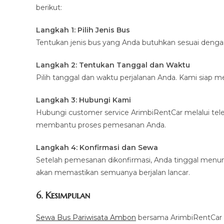
berikut:
Langkah 1: Pilih Jenis Bus
Tentukan jenis bus yang Anda butuhkan sesuai dengan
Langkah 2: Tentukan Tanggal dan Waktu
Pilih tanggal dan waktu perjalanan Anda. Kami siap me
Langkah 3: Hubungi Kami
Hubungi customer service ArimbiRentCar melalui tel
membantu proses pemesanan Anda.
Langkah 4: Konfirmasi dan Sewa
Setelah pemesanan dikonfirmasi, Anda tinggal menung
akan memastikan semuanya berjalan lancar.
6. Kesimpulan
Sewa Bus Pariwisata Ambon
bersama ArimbiRentCar a