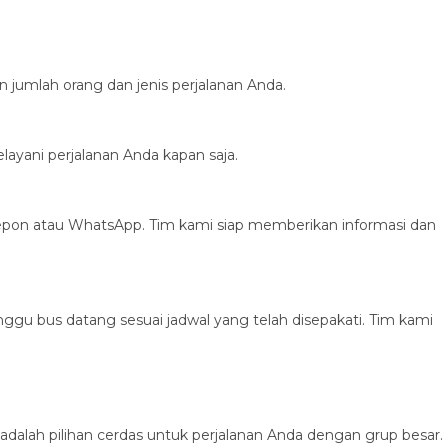
 jumlah orang dan jenis perjalanan Anda.
layani perjalanan Anda kapan saja.
epon atau WhatsApp. Tim kami siap memberikan informasi dan
gu bus datang sesuai jadwal yang telah disepakati. Tim kami
dalah pilihan cerdas untuk perjalanan Anda dengan grup besar.