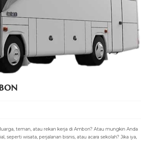
bon
uarga, teman, atau rekan kerja di Ambon? Atau mungkin Anda
 seperti wisata, perjalanan bisnis, atau acara sekolah? Jika iya,