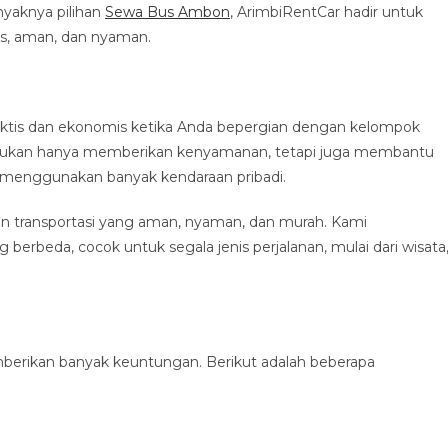
nyaknya pilihan
Sewa Bus Ambon
, ArimbiRentCar hadir untuk
s, aman, dan nyaman.
raktis dan ekonomis ketika Anda bepergian dengan kelompok
 bukan hanya memberikan kenyamanan, tetapi juga membantu
 menggunakan banyak kendaraan pribadi.
 transportasi yang aman, nyaman, dan murah. Kami
berbeda, cocok untuk segala jenis perjalanan, mulai dari wisata
rikan banyak keuntungan. Berikut adalah beberapa