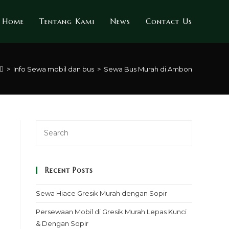
Home
Tentang Kami
News
Contact Us
>
Info Sewa mobil dan bus
>
Sewa Bus Murah di Ambon
Recent Posts
Sewa Hiace Gresik Murah dengan Sopir
Persewaan Mobil di Gresik Murah Lepas Kunci
& Dengan Sopir