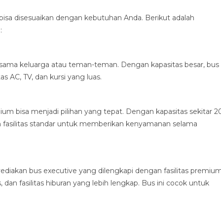
bisa disesuaikan dengan kebutuhan Anda. Berikut adalah
:
bersama keluarga atau teman-teman. Dengan kapasitas besar, bus
 AC, TV, dan kursi yang luas.
um bisa menjadi pilihan yang tepat. Dengan kapasitas sekitar 2
n fasilitas standar untuk memberikan kenyamanan selama
yediakan bus executive yang dilengkapi dengan fasilitas premiu
, dan fasilitas hiburan yang lebih lengkap. Bus ini cocok untuk