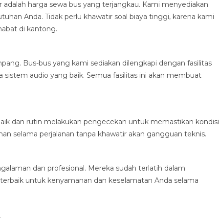
r adalah harga sewa bus yang terjangkau. Kami menyediakan
uhan Anda. Tidak perlu khawatir soal biaya tinggi, karena kami
abat di kantong.
g. Bus-bus yang kami sediakan dilengkapi dengan fasilitas
ga sistem audio yang baik. Semua fasilitas ini akan membuat
aik dan rutin melakukan pengecekan untuk memastikan kondisi
man selama perjalanan tanpa khawatir akan gangguan teknis.
alaman dan profesional. Mereka sudah terlatih dalam
terbaik untuk kenyamanan dan keselamatan Anda selama