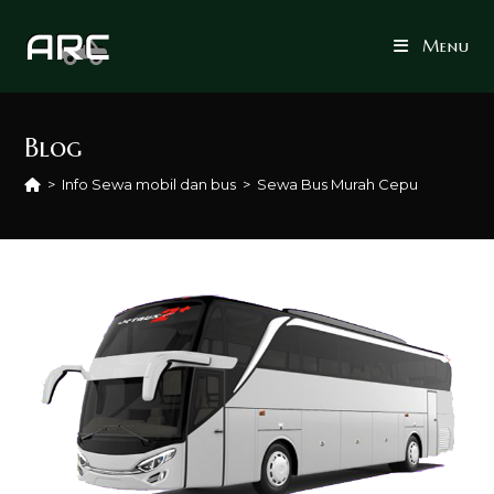
Skip
to
Menu
content
Blog
>
Info Sewa mobil dan bus
>
Sewa Bus Murah Cepu