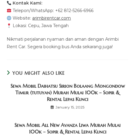
Kontak Kami:
Telepon/WhatsApp: +62 812-5266-6966
Website:
arimbirentcar.com
Lokasi: Cepu, Jawa Tengah
Nikmati perjalanan nyaman dan aman dengan Arimbi
Rent Car. Segera booking bus Anda sekarang juga!
YOU MIGHT ALSO LIKE
Sewa Mobil Daihatsu Sirion Bolaang Mongondow
Timur (tutuyan) Murah Mulai 100k – Sopir &
Rental Lepas Kunci
January 15, 2025
Sewa Mobil All New Avanza Liwa Murah Mulai
100k – Sopir & Rental Lepas Kunci