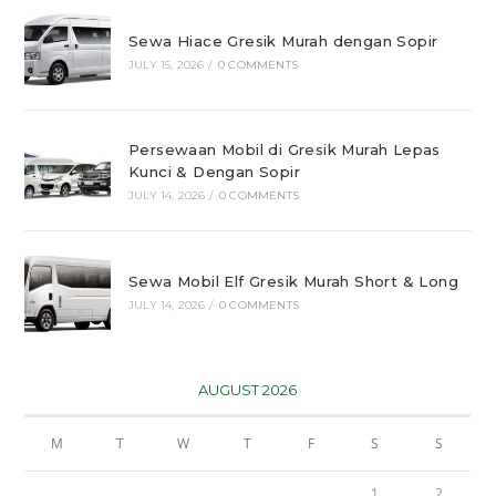
Sewa Hiace Gresik Murah dengan Sopir
JULY 15, 2026
/
0 COMMENTS
Persewaan Mobil di Gresik Murah Lepas
Kunci & Dengan Sopir
JULY 14, 2026
/
0 COMMENTS
Sewa Mobil Elf Gresik Murah Short & Long
JULY 14, 2026
/
0 COMMENTS
AUGUST 2026
M
T
W
T
F
S
S
1
2