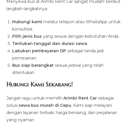
Menyewa bus di Arimbi Rent Car sangat mudah! Berikut
langkah-langkahnya:
Hubungi kami
melalui telepon atau WhatsApp untuk
konsultasi.
Pilih jenis bus
yang sesuai dengan kebutuhan Anda.
Tentukan tanggal dan durasi sewa.
Lakukan pembayaran DP
sebagai tanda jadi
pemesanan.
Bus siap berangkat
sesuai jadwal yang telah
ditentukan.
Hubungi Kami Sekarang!
Jangan ragu untuk memilih
Arimbi Rent Car
sebagai
solusi
sewa bus murah di Cepu
. Kami siap melayani
dengan layanan terbaik, harga bersaing, dan perjalanan
yang nyaman.