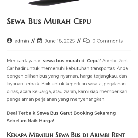
Sewa Bus Murah Cepu
Post
Post
Post
admin
June 18, 2025
0 Comments
author:
last
comments:
modified:
Mencari layanan
sewa bus murah di Cepu
? Arimbi Rent
Car hadir untuk memenuhi kebutuhan transportasi Anda
dengan pilihan bus yang nyaman, harga terjangkau, dan
layanan terbaik. Baik untuk keperluan wisata, perjalanan
dinas, acara keluarga, atau ziarah, kami siap memberikan
pengalaman perjalanan yang menyenangkan.
Deal Terbaik
Sewa Bus Garut
Booking Sekarang
Sebelum Naik Harga!
Kenapa Memilih Sewa Bus di Arimbi Rent