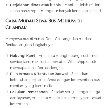
Perjalanan dinas atau bisnis
– Mobilitas lebih efisien
tanpa harus repot mengatur banyak kendaraan pribadi.
Cara Mudah Sewa Bus Medium di
Cilandak
Menyewa bus di Arimbi Rent Car sangatlah mudah.
Berikut langkah-langkahnya:
Hubungi Kami
– Anda bisa menghubungi customer
service kami melalui telepon atau WhatsApp untuk
mendapatkan informasi lengkap.
Pilih Armada & Tentukan Jadwal
– Sesuaikan
kebutuhan perjalanan Anda dengan ketersediaan bus
medium yang kami miliki.
Lakukan Pemesanan
– Setelah setuju dengan harga
dan layanan, Anda bisa melakukan pembayaran sesuai
ketentuan.