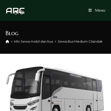
Skip
to
Menu
content
Blog
>
Info Sewa mobil dan bus
>
Sewa Bus Medium Cilandak