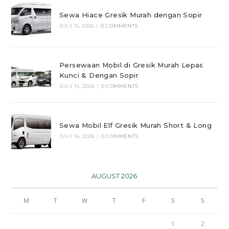
Sewa Hiace Gresik Murah dengan Sopir
JULY 15, 2026
/
0 COMMENTS
Persewaan Mobil di Gresik Murah Lepas
Kunci & Dengan Sopir
JULY 14, 2026
/
0 COMMENTS
Sewa Mobil Elf Gresik Murah Short & Long
JULY 14, 2026
/
0 COMMENTS
AUGUST 2026
M
T
W
T
F
S
S
1
2