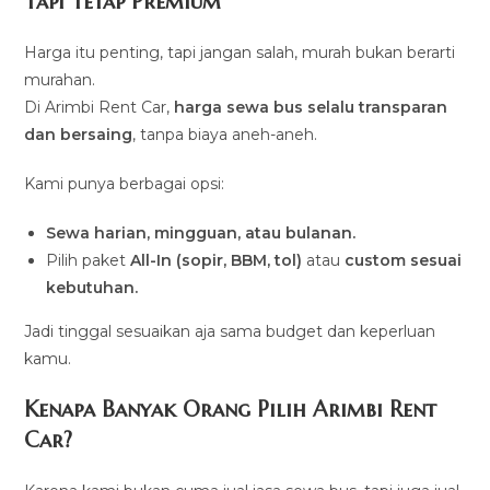
Tapi Tetap Premium
Harga itu penting, tapi jangan salah, murah bukan berarti
murahan.
Di Arimbi Rent Car,
harga sewa bus selalu transparan
dan bersaing
, tanpa biaya aneh-aneh.
Kami punya berbagai opsi:
Sewa harian, mingguan, atau bulanan.
Pilih paket
All-In (sopir, BBM, tol)
atau
custom sesuai
kebutuhan.
Jadi tinggal sesuaikan aja sama budget dan keperluan
kamu.
Kenapa Banyak Orang Pilih Arimbi Rent
Car?