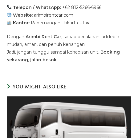
Telepon / WhatsApp:
+62 812-5266-6966
Website:
arimbirentcar.com
Kantor:
Pademangan, Jakarta Utara
Dengan
Arimbi Rent Car
, setiap perjalanan jadi lebih
mudah, aman, dan penuh kenangan.
Jadi, jangan tunggu sampai kehabisan unit.
Booking
sekarang, jalan besok
YOU MIGHT ALSO LIKE