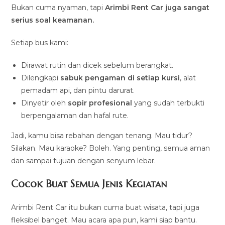
Bukan cuma nyaman, tapi
Arimbi Rent Car juga sangat
serius soal keamanan.
Setiap bus kami:
Dirawat rutin dan dicek sebelum berangkat.
Dilengkapi
sabuk pengaman di setiap kursi
, alat
pemadam api, dan pintu darurat.
Dinyetir oleh
sopir profesional
yang sudah terbukti
berpengalaman dan hafal rute.
Jadi, kamu bisa rebahan dengan tenang. Mau tidur?
Silakan. Mau karaoke? Boleh. Yang penting, semua aman
dan sampai tujuan dengan senyum lebar.
Cocok Buat Semua Jenis Kegiatan
Arimbi Rent Car itu bukan cuma buat wisata, tapi juga
fleksibel banget. Mau acara apa pun, kami siap bantu.