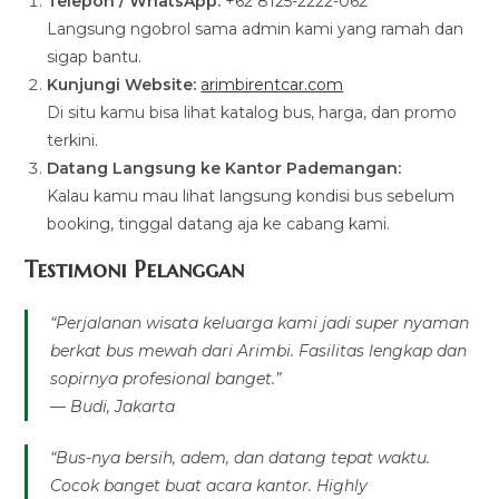
Telepon / WhatsApp:
+62 8125-2222-062
Langsung ngobrol sama admin kami yang ramah dan
sigap bantu.
Kunjungi Website:
arimbirentcar.com
Di situ kamu bisa lihat katalog bus, harga, dan promo
terkini.
Datang Langsung ke Kantor Pademangan:
Kalau kamu mau lihat langsung kondisi bus sebelum
booking, tinggal datang aja ke cabang kami.
Testimoni Pelanggan
“Perjalanan wisata keluarga kami jadi super nyaman
berkat bus mewah dari Arimbi. Fasilitas lengkap dan
sopirnya profesional banget.”
— Budi, Jakarta
“Bus-nya bersih, adem, dan datang tepat waktu.
Cocok banget buat acara kantor. Highly