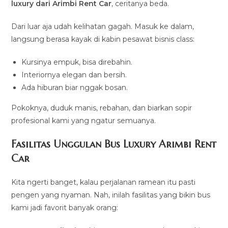
luxury dari Arimbi Rent Car
, ceritanya beda.
Dari luar aja udah kelihatan gagah. Masuk ke dalam,
langsung berasa kayak di kabin pesawat bisnis class:
Kursinya empuk, bisa direbahin.
Interiornya elegan dan bersih.
Ada hiburan biar nggak bosan.
Pokoknya, duduk manis, rebahan, dan biarkan sopir
profesional kami yang ngatur semuanya.
Fasilitas Unggulan Bus Luxury Arimbi Rent
Car
Kita ngerti banget, kalau perjalanan ramean itu pasti
pengen yang nyaman. Nah, inilah fasilitas yang bikin bus
kami jadi favorit banyak orang: