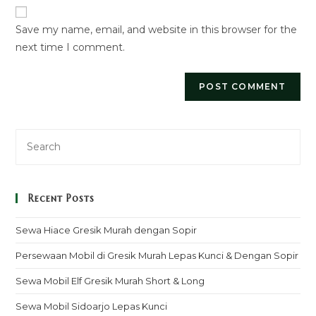
URL
Save my name, email, and website in this browser for the
(optional)
next time I comment.
Recent Posts
Sewa Hiace Gresik Murah dengan Sopir
Persewaan Mobil di Gresik Murah Lepas Kunci & Dengan Sopir
Sewa Mobil Elf Gresik Murah Short & Long
Sewa Mobil Sidoarjo Lepas Kunci