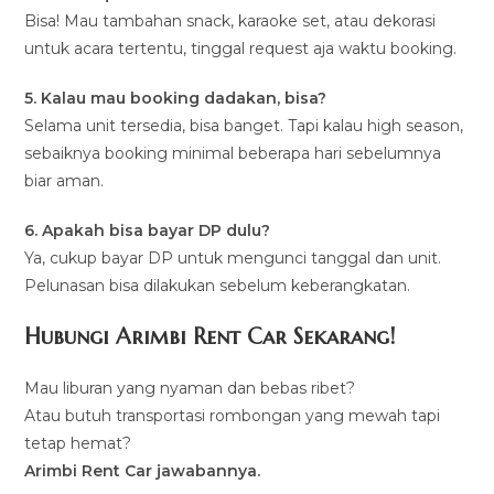
Bisa! Mau tambahan snack, karaoke set, atau dekorasi
untuk acara tertentu, tinggal request aja waktu booking.
5. Kalau mau booking dadakan, bisa?
Selama unit tersedia, bisa banget. Tapi kalau high season,
sebaiknya booking minimal beberapa hari sebelumnya
biar aman.
6. Apakah bisa bayar DP dulu?
Ya, cukup bayar DP untuk mengunci tanggal dan unit.
Pelunasan bisa dilakukan sebelum keberangkatan.
Hubungi Arimbi Rent Car Sekarang!
Mau liburan yang nyaman dan bebas ribet?
Atau butuh transportasi rombongan yang mewah tapi
tetap hemat?
Arimbi Rent Car jawabannya.