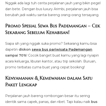
Nggak ada lagi tuh cerita perjalanan jauh yang bikin pegel
dan bete. Dengan bus luxury Arimbi, perjalanan jauh bisa
berubah jadi waktu santai bareng orang-orang tersayang.
Promo Spesial Sewa Bus Pademangan – Cek
Sekarang Sebelum Kehabisan!
Siapa sih yang nggak suka promo? Sekarang kamu bisa
dapetin
diskon
sewa bus pariwisata Pademangan
sampai 70%
! Cocok banget buat kamu yang lagi nyiapin
acara keluarga, liburan kantor, atau trip sekolah. Buruan,
promo terbatas cuma buat yang cepat booking!
Kenyamanan & Kemewahan dalam Satu
Paket Lengkap
Perjalanan jauh bareng rombongan besar itu sering
identik sama capek, panas, dan ribet. Tapi kalau naik
bus