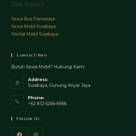
Our Service
Sewa Bus Pariwisata
Sewa Mobil Surabaya
Rental Mobil Surabaya
Contact Info
Butuh Sewa Mobil? Hubungi Kami
Address:
Surabaya, Gunung Anyar Jaya
Phone:
+62 812-5266-6966
Follow Us