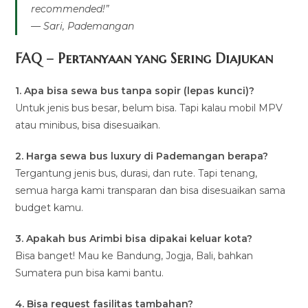
recommended!”
— Sari, Pademangan
FAQ – Pertanyaan yang Sering Diajukan
1. Apa bisa sewa bus tanpa sopir (lepas kunci)?
Untuk jenis bus besar, belum bisa. Tapi kalau mobil MPV
atau minibus, bisa disesuaikan.
2. Harga sewa bus luxury di Pademangan berapa?
Tergantung jenis bus, durasi, dan rute. Tapi tenang,
semua harga kami transparan dan bisa disesuaikan sama
budget kamu.
3. Apakah bus Arimbi bisa dipakai keluar kota?
Bisa banget! Mau ke Bandung, Jogja, Bali, bahkan
Sumatera pun bisa kami bantu.
4. Bisa request fasilitas tambahan?