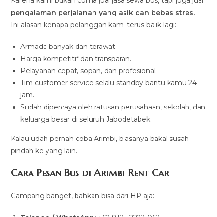
Karena kami bukan cuma jual jasa sewa bus, tapi juga jual
pengalaman perjalanan yang asik dan bebas stres.
Ini alasan kenapa pelanggan kami terus balik lagi:
Armada banyak dan terawat.
Harga kompetitif dan transparan.
Pelayanan cepat, sopan, dan profesional.
Tim customer service selalu standby bantu kamu 24
jam.
Sudah dipercaya oleh ratusan perusahaan, sekolah, dan
keluarga besar di seluruh Jabodetabek.
Kalau udah pernah coba Arimbi, biasanya bakal susah
pindah ke yang lain.
Cara Pesan Bus di Arimbi Rent Car
Gampang banget, bahkan bisa dari HP aja: