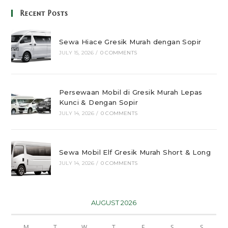
Recent Posts
Sewa Hiace Gresik Murah dengan Sopir
JULY 15, 2026
/
0 COMMENTS
Persewaan Mobil di Gresik Murah Lepas
Kunci & Dengan Sopir
JULY 14, 2026
/
0 COMMENTS
Sewa Mobil Elf Gresik Murah Short & Long
JULY 14, 2026
/
0 COMMENTS
AUGUST 2026
M
T
W
T
F
S
S