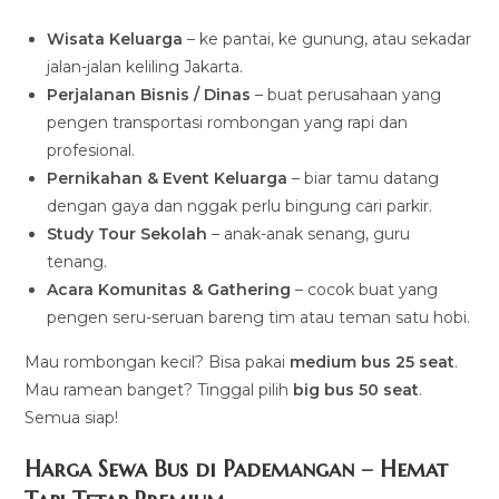
Wisata Keluarga
– ke pantai, ke gunung, atau sekadar
jalan-jalan keliling Jakarta.
Perjalanan Bisnis / Dinas
– buat perusahaan yang
pengen transportasi rombongan yang rapi dan
profesional.
Pernikahan & Event Keluarga
– biar tamu datang
dengan gaya dan nggak perlu bingung cari parkir.
Study Tour Sekolah
– anak-anak senang, guru
tenang.
Acara Komunitas & Gathering
– cocok buat yang
pengen seru-seruan bareng tim atau teman satu hobi.
Mau rombongan kecil? Bisa pakai
medium bus 25 seat
.
Mau ramean banget? Tinggal pilih
big bus 50 seat
.
Semua siap!
Harga Sewa Bus di Pademangan – Hemat