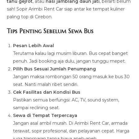
tahu gejrot
, atau
nasi jamblang daun jati
, berarti belum
sah! Sopir Arimbi Rent Car siap antar ke tempat kuliner
paling top di Cirebon.
Tips Penting Sebelum Sewa Bus
Pesan Lebih Awal
Terutama kalau lagi musim liburan. Bus cepat banget
penuh. Jadi booking aja dulu, jangan tunggu mepet.
Pilih Bus Sesuai Jumlah Penumpang
Jangan maksa rombongan 50 orang masuk ke bus 30
seat. Nanti malah ribet sendiri.
Cek Fasilitas dan Kondisi Bus
Pastikan semua berfungsi: AC, TV, sound system,
sampai reclining seat.
Sewa di Tempat Terpercaya
Jangan asal ambil murah. Di Arimbi Rent Car, armada
terawat, sopir profesional, dan pelayanan cepat. Harga
juga transparan tanpa biaya aneh-aneh.