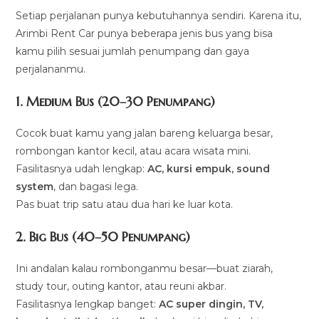
Setiap perjalanan punya kebutuhannya sendiri. Karena itu,
Arimbi Rent Car punya beberapa jenis bus yang bisa
kamu pilih sesuai jumlah penumpang dan gaya
perjalananmu.
1. Medium Bus (20–30 Penumpang)
Cocok buat kamu yang jalan bareng keluarga besar,
rombongan kantor kecil, atau acara wisata mini.
Fasilitasnya udah lengkap:
AC, kursi empuk, sound
system
, dan bagasi lega.
Pas buat trip satu atau dua hari ke luar kota.
2. Big Bus (40–50 Penumpang)
Ini andalan kalau rombonganmu besar—buat ziarah,
study tour, outing kantor, atau reuni akbar.
Fasilitasnya lengkap banget:
AC super dingin, TV,