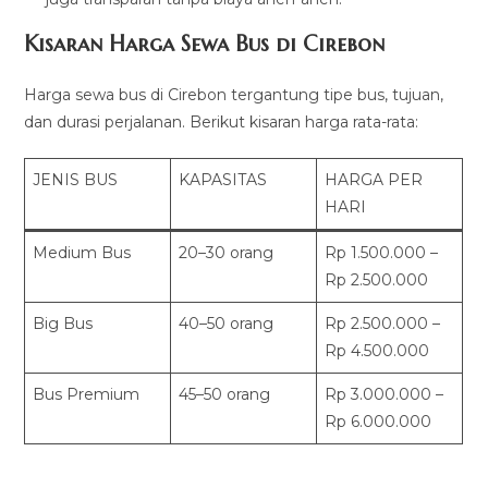
Kisaran Harga Sewa Bus di Cirebon
Harga sewa bus di Cirebon tergantung tipe bus, tujuan,
dan durasi perjalanan. Berikut kisaran harga rata-rata:
JENIS BUS
KAPASITAS
HARGA PER
HARI
Medium Bus
20–30 orang
Rp 1.500.000 –
Rp 2.500.000
Big Bus
40–50 orang
Rp 2.500.000 –
Rp 4.500.000
Bus Premium
45–50 orang
Rp 3.000.000 –
Rp 6.000.000