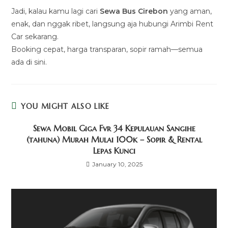
Jadi, kalau kamu lagi cari
Sewa Bus Cirebon
yang aman,
enak, dan nggak ribet, langsung aja hubungi Arimbi Rent
Car sekarang.
Booking cepat, harga transparan, sopir ramah—semua
ada di sini.
YOU MIGHT ALSO LIKE
Sewa Mobil Giga Fvr 34 Kepulauan Sangihe
(tahuna) Murah Mulai 100k – Sopir & Rental
Lepas Kunci
January 10, 2025