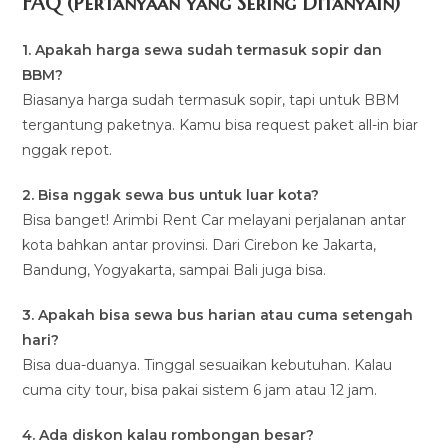
FAQ (Pertanyaan yang Sering Ditanyain)
1. Apakah harga sewa sudah termasuk sopir dan
BBM?
Biasanya harga sudah termasuk sopir, tapi untuk BBM
tergantung paketnya. Kamu bisa request paket all-in biar
nggak repot.
2. Bisa nggak sewa bus untuk luar kota?
Bisa banget! Arimbi Rent Car melayani perjalanan antar
kota bahkan antar provinsi. Dari Cirebon ke Jakarta,
Bandung, Yogyakarta, sampai Bali juga bisa.
3. Apakah bisa sewa bus harian atau cuma setengah
hari?
Bisa dua-duanya. Tinggal sesuaikan kebutuhan. Kalau
cuma city tour, bisa pakai sistem 6 jam atau 12 jam.
4. Ada diskon kalau rombongan besar?