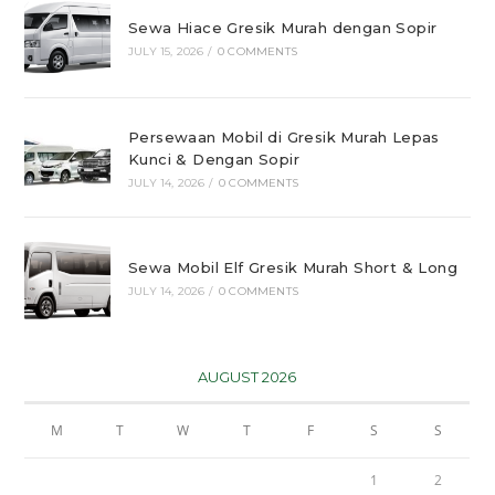
Sewa Hiace Gresik Murah dengan Sopir
JULY 15, 2026
/
0 COMMENTS
Persewaan Mobil di Gresik Murah Lepas
Kunci & Dengan Sopir
JULY 14, 2026
/
0 COMMENTS
Sewa Mobil Elf Gresik Murah Short & Long
JULY 14, 2026
/
0 COMMENTS
AUGUST 2026
M
T
W
T
F
S
S
1
2