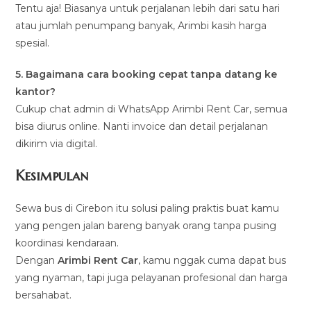
Tentu aja! Biasanya untuk perjalanan lebih dari satu hari
atau jumlah penumpang banyak, Arimbi kasih harga
spesial.
5. Bagaimana cara booking cepat tanpa datang ke
kantor?
Cukup chat admin di WhatsApp Arimbi Rent Car, semua
bisa diurus online. Nanti invoice dan detail perjalanan
dikirim via digital.
Kesimpulan
Sewa bus di Cirebon itu solusi paling praktis buat kamu
yang pengen jalan bareng banyak orang tanpa pusing
koordinasi kendaraan.
Dengan
Arimbi Rent Car
, kamu nggak cuma dapat bus
yang nyaman, tapi juga pelayanan profesional dan harga
bersahabat.