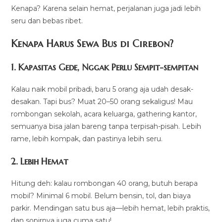
Kenapa? Karena selain hemat, perjalanan juga jadi lebih
seru dan bebas ribet.
Kenapa Harus Sewa Bus di Cirebon?
1. Kapasitas Gede, Nggak Perlu Sempit-sempitan
Kalau naik mobil pribadi, baru 5 orang aja udah desak-
desakan. Tapi bus? Muat 20–50 orang sekaligus! Mau
rombongan sekolah, acara keluarga, gathering kantor,
semuanya bisa jalan bareng tanpa terpisah-pisah. Lebih
rame, lebih kompak, dan pastinya lebih seru.
2. Lebih Hemat
Hitung deh: kalau rombongan 40 orang, butuh berapa
mobil? Minimal 6 mobil. Belum bensin, tol, dan biaya
parkir. Mendingan satu bus aja—lebih hemat, lebih praktis,
dan sopirnya juga cuma satu!