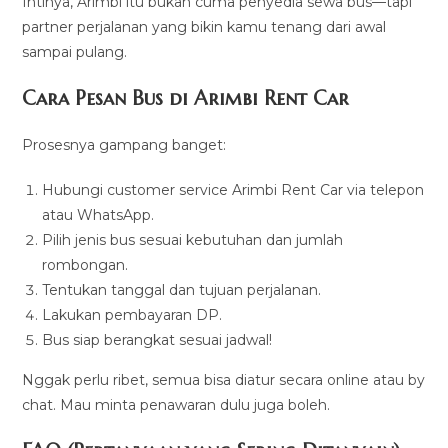
Intinya, Arimbi itu bukan cuma penyedia sewa bus—tapi
partner perjalanan yang bikin kamu tenang dari awal
sampai pulang.
Cara Pesan Bus di Arimbi Rent Car
Prosesnya gampang banget:
Hubungi customer service Arimbi Rent Car via telepon
atau WhatsApp.
Pilih jenis bus sesuai kebutuhan dan jumlah
rombongan.
Tentukan tanggal dan tujuan perjalanan.
Lakukan pembayaran DP.
Bus siap berangkat sesuai jadwal!
Nggak perlu ribet, semua bisa diatur secara online atau by
chat. Mau minta penawaran dulu juga boleh.