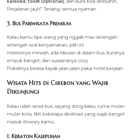
karaoke, toilet (optional)
, dan kursi bisa direbahin.
Perjalanan jauh? Tenang, semua nyaman.
3. Bus Pariwisata Premium
Kalau kamu tipe orang yang nggak mau setengah-
setengah soal kenyamanan, pilih ini.
Interiornya mewah, ada hiburan di dalam bus, kursinya
empuk banget, dan suasananya cozy.
Pokoknya berasa kayak jalan-jalan pakai hotel berjalan
Wisata Hits di Cirebon yang Wajib
Dikunjungi
Kalau udah sewa bus, sayang dong kalau cuma muter-
muter kota. Nih beberapa destinasi yang wajib banget
masuk itinerary kamu:
1. Keraton Kasepuhan