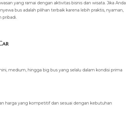
awasan yang ramai dengan aktivitas bisnis dan wisata. Jika Anda
wa bus adalah pilihan terbaik karena lebih praktis, nyaman,
pribadi.
 Car
ini, medium, hingga big bus yang selalu dalam kondisi prima
an harga yang kompetitif dan sesuai dengan kebutuhan