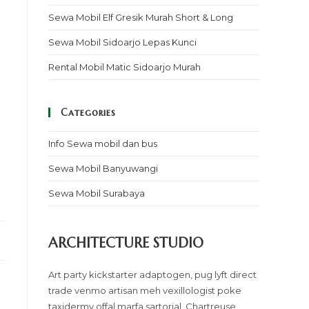
Sewa Mobil Elf Gresik Murah Short & Long
Sewa Mobil Sidoarjo Lepas Kunci
Rental Mobil Matic Sidoarjo Murah
Categories
Info Sewa mobil dan bus
Sewa Mobil Banyuwangi
Sewa Mobil Surabaya
ARCHITECTURE STUDIO
Art party kickstarter adaptogen, pug lyft direct
trade venmo artisan meh vexillologist poke
taxidermy offal marfa sartorial. Chartreuse