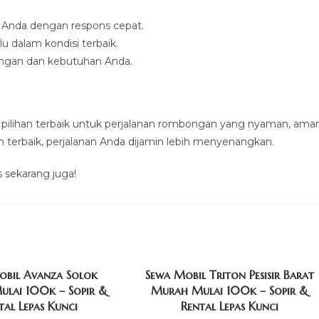
 Anda dengan respons cepat.
lu dalam kondisi terbaik.
ongan dan kebutuhan Anda.
h pilihan terbaik untuk perjalanan rombongan yang nyaman, aman
n terbaik, perjalanan Anda dijamin lebih menyenangkan.
sekarang juga!
obil Avanza Solok
Sewa Mobil Triton Pesisir Barat
lai 100k – Sopir &
Murah Mulai 100k – Sopir &
tal Lepas Kunci
Rental Lepas Kunci