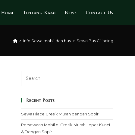
Home
Tentang Kami
News
Contact Us
>
Info Sewa mobil dan bus
>
Sewa Bus Cilincing
Recent Posts
Sewa Hiace Gresik Murah dengan Sopir
Persewaan Mobil di Gresik Murah Lepas Kunci
& Dengan Sopir