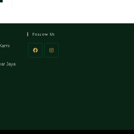
Follow Us
Kami
ar Jaya