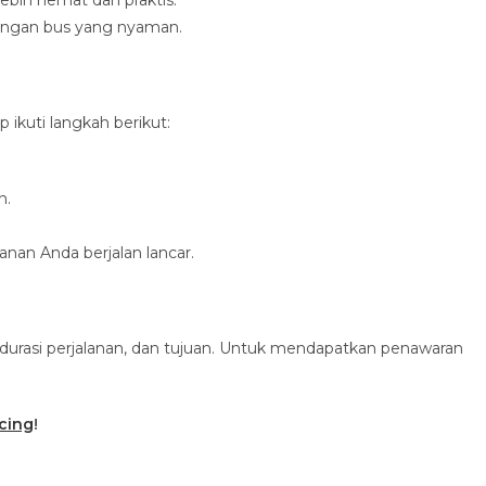
ngan bus yang nyaman.
ikuti langkah berikut:
n.
nan Anda berjalan lancar.
, durasi perjalanan, dan tujuan. Untuk mendapatkan penawaran
ncing
!