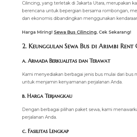
Cilincing, yang terletak di Jakarta Utara, merupakan k
berencana untuk bepergian bersama rombongan, menye
dan ekonomis dibandingkan menggunakan kendaraan 
Harga Miring!
Sewa Bus Cilincing
, Cek Sekarang!
2. Keunggulan Sewa Bus di Arimbi Rent
a. Armada Berkualitas dan Terawat
Kami menyediakan berbagai jenis bus mulai dari bus m
untuk menjamin kenyamanan perjalanan Anda.
b. Harga Terjangkau
Dengan berbagai pilihan paket sewa, kami menawark
perjalanan Anda.
c. Fasilitas Lengkap