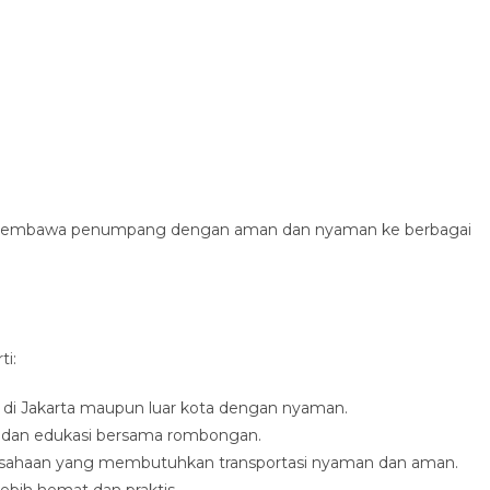
am membawa penumpang dengan aman dan nyaman ke berbagai
ti:
 di Jakarta maupun luar kota dengan nyaman.
gi dan edukasi bersama rombongan.
usahaan yang membutuhkan transportasi nyaman dan aman.
 lebih hemat dan praktis.