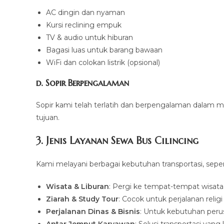
AC dingin dan nyaman
Kursi reclining empuk
TV & audio untuk hiburan
Bagasi luas untuk barang bawaan
WiFi dan colokan listrik (opsional)
d. Sopir Berpengalaman
Sopir kami telah terlatih dan berpengalaman dal
tujuan.
3. Jenis Layanan Sewa Bus Cilincing
Kami melayani berbagai kebutuhan transportasi, seper
Wisata & Liburan
: Pergi ke tempat-tempat wisata
Ziarah & Study Tour
: Cocok untuk perjalanan reli
Perjalanan Dinas & Bisnis
: Untuk kebutuhan per
Antar Jemput Karyawan
: Solusi transportasi yang