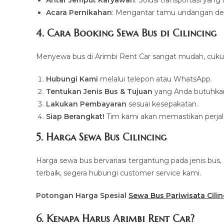
Acara Pernikahan
: Mengantar tamu undangan de
4. Cara Booking Sewa Bus di Cilincing
Menyewa bus di Arimbi Rent Car sangat mudah, cukup 
Hubungi Kami
melalui telepon atau WhatsApp.
Tentukan Jenis Bus & Tujuan
yang Anda butuhka
Lakukan Pembayaran
sesuai kesepakatan.
Siap Berangkat!
Tim kami akan memastikan perjala
5. Harga Sewa Bus Cilincing
Harga sewa bus bervariasi tergantung pada jenis bus
terbaik, segera hubungi customer service kami.
Potongan Harga Spesial
Sewa Bus Pariwisata Cili
6. Kenapa Harus Arimbi Rent Car?