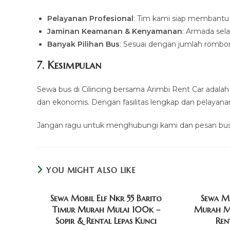
Pelayanan Profesional
: Tim kami siap membantu
Jaminan Keamanan & Kenyamanan
: Armada sela
Banyak Pilihan Bus
: Sesuai dengan jumlah romb
7. Kesimpulan
Sewa bus di Cilincing bersama Arimbi Rent Car adala
dan ekonomis. Dengan fasilitas lengkap dan pelayana
Jangan ragu untuk menghubungi kami dan pesan bus 
YOU MIGHT ALSO LIKE
Sewa Mobil Elf Nkr 55 Barito
Sewa M
Timur Murah Mulai 100k –
Murah Mu
Sopir & Rental Lepas Kunci
Ren