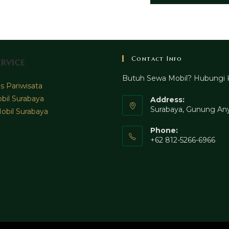
Contact Info
rvice
Butuh Sewa Mobil? Hubungi 
 Pariwisata
bil Surabaya
Address:
Surabaya, Gunung Any
obil Surabaya
Phone:
+62 812-5266-6966