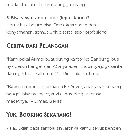
muda atau fitur tertentu tinggal bilang.
5. Bisa sewa tanpa sopir (lepas kunci)?
Untuk bus, belum bisa. Demi keamanan dan
kenyamanan, semua unit disertai sopir profesional.
Cerita dari Pelanggan
“Kami pakai Arimbi buat outing kantor ke Bandung, bus-
nya bersih banget dan AC-nya adem. Sopirnya juga santai
dan ngerti rute alternatif.” – Rini, Jakarta Timur
“Bawa rombongan keluarga ke Anyer, anak-anak senang
banget bisa nyanyi-nyanyi di bus. Nggak terasa
macetnya.” – Dimas, Bekasi
Yuk, Booking Sekarang!
Kalau udah baca sampai sini, artinya kamu serius pengen