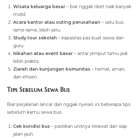
Wisata keluarga besar
– biar nggak ribet naik banyak
mobil.
Acara kantor atau outing perusahaan
– satu bus
rame-rame, lebih seru.
Study tour sekolah
– kapasitas pas buat siswa dan
guru.
Nikahan atau event besar
– antar jemput tamu jadi
lebih praktis.
Ziarah dan kunjungan komunitas
– hemat, aman,
dan efisien.
Tips Sebelum Sewa Bus
Biar perjalanan lancar dan nggak nyesel, ini beberapa tips
sebelum kamu sewa bus:
Cek kondisi bus
– pastikan unitnya terawat dan siap
jalan jauh.