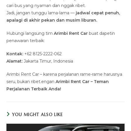
cari bus yang nyaman dan nggak ribet.
Jadi, jangan tunggu lama-lama —
jadwal cepat penuh,
apalagi di akhir pekan dan musim liburan.
Hubungi langsung tim
Arimbi Rent Car
buat dapetin
penawaran terbaik:
Kontak:
+62 8125-2222-062
Alamat:
Jakarta Timur, Indonesia
Arimbi Rent Car – karena perjalanan rame-rame harusnya
seru, bukan ribet.engan
Arimbi Rent Car – Teman
Perjalanan Terbaik Anda!
YOU MIGHT ALSO LIKE