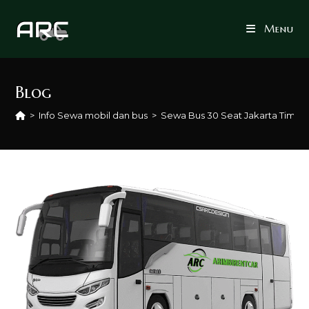
Skip
to
Menu
content
Blog
>
Info Sewa mobil dan bus
>
Sewa Bus 30 Seat Jakarta Timur