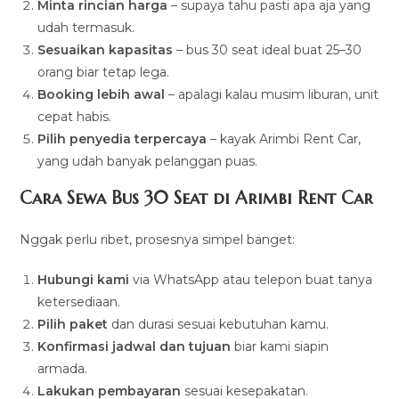
Minta rincian harga
– supaya tahu pasti apa aja yang
udah termasuk.
Sesuaikan kapasitas
– bus 30 seat ideal buat 25–30
orang biar tetap lega.
Booking lebih awal
– apalagi kalau musim liburan, unit
cepat habis.
Pilih penyedia terpercaya
– kayak Arimbi Rent Car,
yang udah banyak pelanggan puas.
Cara Sewa Bus 30 Seat di Arimbi Rent Car
Nggak perlu ribet, prosesnya simpel banget:
Hubungi kami
via WhatsApp atau telepon buat tanya
ketersediaan.
Pilih paket
dan durasi sesuai kebutuhan kamu.
Konfirmasi jadwal dan tujuan
biar kami siapin
armada.
Lakukan pembayaran
sesuai kesepakatan.