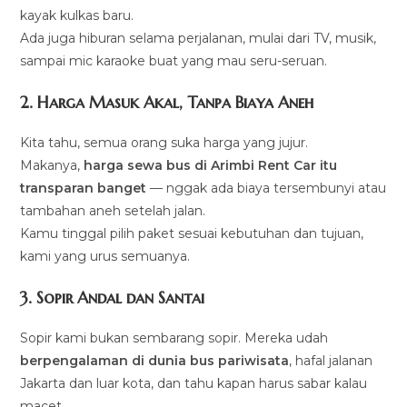
kayak kulkas baru.
Ada juga hiburan selama perjalanan, mulai dari TV, musik,
sampai mic karaoke buat yang mau seru-seruan.
2. Harga Masuk Akal, Tanpa Biaya Aneh
Kita tahu, semua orang suka harga yang jujur.
Makanya,
harga sewa bus di Arimbi Rent Car itu
transparan banget
— nggak ada biaya tersembunyi atau
tambahan aneh setelah jalan.
Kamu tinggal pilih paket sesuai kebutuhan dan tujuan,
kami yang urus semuanya.
3. Sopir Andal dan Santai
Sopir kami bukan sembarang sopir. Mereka udah
berpengalaman di dunia bus pariwisata
, hafal jalanan
Jakarta dan luar kota, dan tahu kapan harus sabar kalau
macet.