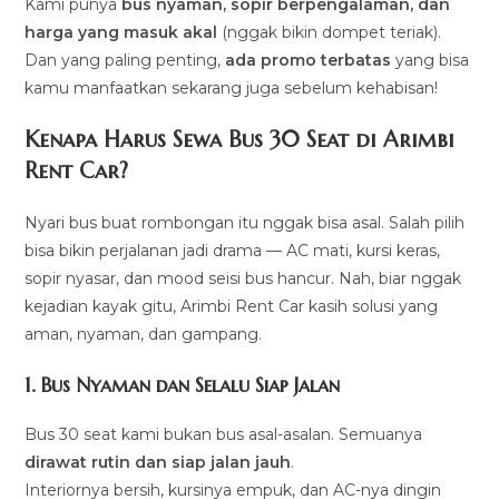
Kami punya
bus nyaman, sopir berpengalaman, dan
harga yang masuk akal
(nggak bikin dompet teriak).
Dan yang paling penting,
ada promo terbatas
yang bisa
kamu manfaatkan sekarang juga sebelum kehabisan!
Kenapa Harus Sewa Bus 30 Seat di Arimbi
Rent Car?
Nyari bus buat rombongan itu nggak bisa asal. Salah pilih
bisa bikin perjalanan jadi drama — AC mati, kursi keras,
sopir nyasar, dan mood seisi bus hancur. Nah, biar nggak
kejadian kayak gitu, Arimbi Rent Car kasih solusi yang
aman, nyaman, dan gampang.
1. Bus Nyaman dan Selalu Siap Jalan
Bus 30 seat kami bukan bus asal-asalan. Semuanya
dirawat rutin dan siap jalan jauh
.
Interiornya bersih, kursinya empuk, dan AC-nya dingin