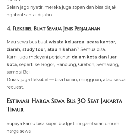
Selain jago nyetir, mereka juga sopan dan bisa diajak
ngobrol santai di jalan.
4. Fleksibel Buat Semua Jenis Perjalanan
Mau sewa bus buat
wisata keluarga, acara kantor,
ziarah, study tour, atau nikahan
? Semua bisa.
Kami juga melayani perjalanan
dalam kota dan luar
kota
, seperti ke Bogor, Bandung, Cirebon, Semarang,
sampai Bali.
Durasi juga fleksibel — bisa harian, mingguan, atau sesuai
request.
Estimasi Harga Sewa Bus 30 Seat Jakarta
Timur
Supaya kamu bisa siapin budget, ini gambaran umum
harga sewa: