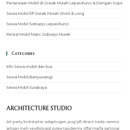
Persewaan Mobil di Gresik Murah Lepas Kunci & Dengan Sopir
Sewa Mobil Elf Gresik Murah Short & Long
Sewa Mobil Sidoarjo Lepas Kunci
Rental Mobil Matic Sidoarjo Murah
Categories
Info Sewa mobil dan bus
Sewa Mobil Banyuwangi
Sewa Mobil Surabaya
ARCHITECTURE STUDIO
Art party kickstarter adaptogen, pug lyft direct trade venmo
artisan meh vexillologist poke taxidermy offal marfa sartorial.