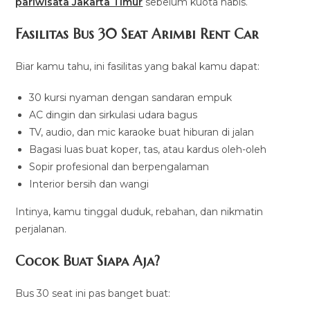
pariwisata Jakarta Timur
sebelum kuota habis.
Fasilitas Bus 30 Seat Arimbi Rent Car
Biar kamu tahu, ini fasilitas yang bakal kamu dapat:
30 kursi nyaman dengan sandaran empuk
AC dingin dan sirkulasi udara bagus
TV, audio, dan mic karaoke buat hiburan di jalan
Bagasi luas buat koper, tas, atau kardus oleh-oleh
Sopir profesional dan berpengalaman
Interior bersih dan wangi
Intinya, kamu tinggal duduk, rebahan, dan nikmatin
perjalanan.
Cocok Buat Siapa Aja?
Bus 30 seat ini pas banget buat: