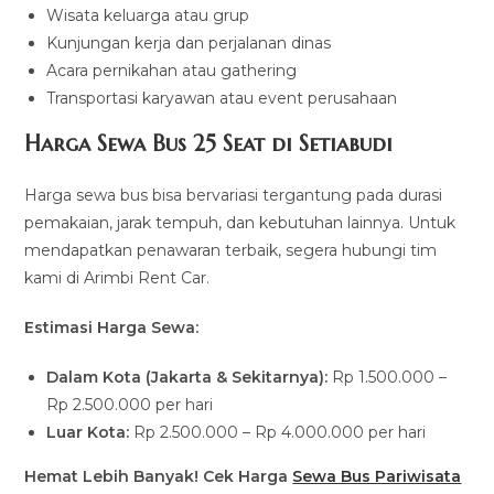
Wisata keluarga atau grup
Kunjungan kerja dan perjalanan dinas
Acara pernikahan atau gathering
Transportasi karyawan atau event perusahaan
Harga Sewa Bus 25 Seat di Setiabudi
Harga sewa bus bisa bervariasi tergantung pada durasi
pemakaian, jarak tempuh, dan kebutuhan lainnya. Untuk
mendapatkan penawaran terbaik, segera hubungi tim
kami di Arimbi Rent Car.
Estimasi Harga Sewa:
Dalam Kota (Jakarta & Sekitarnya):
Rp 1.500.000 –
Rp 2.500.000 per hari
Luar Kota:
Rp 2.500.000 – Rp 4.000.000 per hari
Hemat Lebih Banyak! Cek Harga
Sewa Bus Pariwisata