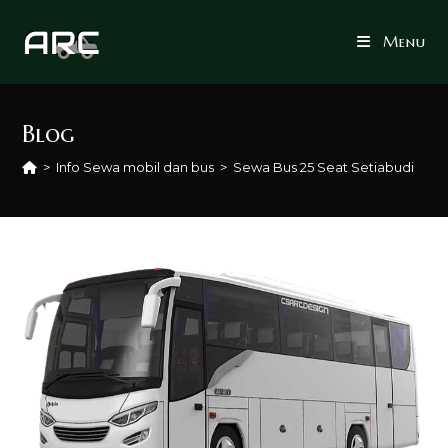
Skip
to
Menu
content
Blog
>
Info Sewa mobil dan bus
>
Sewa Bus 25 Seat Setiabudi