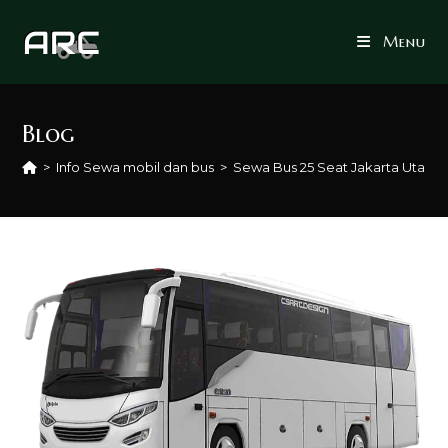
Skip
to
Menu
content
Blog
>
Info Sewa mobil dan bus
>
Sewa Bus 25 Seat Jakarta Utara