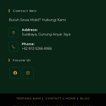
Contact Info
Butuh Sewa Mobil? Hubungi Kami
Address:
Surabaya, Gunung Anyar Jaya
Phone:
+62 812-5266-6966
Follow Us
TENTANG KAMI
CONTACT
HOME
BLOG