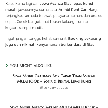
Kalau kamu lagi cari
sewa Avanza Riau
lepas kunci
murah
, jawabannya cuma satu:
Arimbi Rent Car
. Harga
terjangkau, armada terawat, pelayanan ramah, dan proses
cepat. Cocok banget buat liburan keluarga, urusan
kerjaan, sampai mudik.
Ingat, jangan tunggu kehabisan unit.
Booking sekarang
juga dan nikmati kenyamanan berkendara di Riau!
YOU MIGHT ALSO LIKE
Sewa Mobil Granmax Box Tapak Tuan Murah
Mulai 100k – Sopir & Rental Lepas Kunci
January 21, 2025
Sewa Mobil Mercy Badung Murah Mulai 100k –