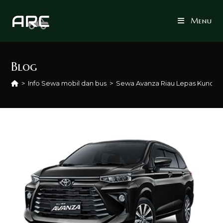
Skip
to
Menu
content
Blog
>
Info Sewa mobil dan bus
>
Sewa Avanza Riau Lepas Kunci