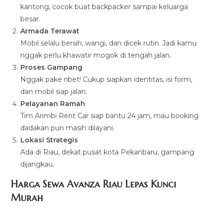
kantong, cocok buat backpacker sampai keluarga
besar.
Armada Terawat
Mobil selalu bersih, wangi, dan dicek rutin. Jadi kamu
nggak perlu khawatir mogok di tengah jalan.
Proses Gampang
Nggak pake ribet! Cukup siapkan identitas, isi form,
dan mobil siap jalan.
Pelayanan Ramah
Tim Arimbi Rent Car siap bantu 24 jam, mau booking
dadakan pun masih dilayani.
Lokasi Strategis
Ada di Riau, dekat pusat kota Pekanbaru, gampang
dijangkau.
Harga Sewa Avanza Riau Lepas Kunci
Murah