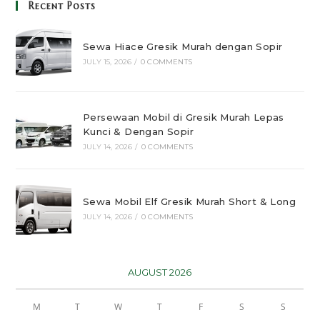
Recent Posts
Sewa Hiace Gresik Murah dengan Sopir
JULY 15, 2026
/
0 COMMENTS
Persewaan Mobil di Gresik Murah Lepas
Kunci & Dengan Sopir
JULY 14, 2026
/
0 COMMENTS
Sewa Mobil Elf Gresik Murah Short & Long
JULY 14, 2026
/
0 COMMENTS
AUGUST 2026
M
T
W
T
F
S
S