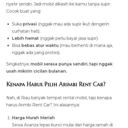
nyetir sendiri. Jadi mobil dikasih ke kamu tanpa supir.
Cocok buat yang:
Suka
privasi
(nggak mau ada supir ikut dengerin
curhatan hati).
Lebih hemat
(nggak perlu bayar jasa supir).
Bisa
bebas atur waktu
(mau berhenti di mana aja,
nggak ada yang protes).
Singkatnya:
mobil serasa punya sendiri, tapi nggak
usah mikirin cicilan bulanan.
Kenapa Harus Pilih Arimbi Rent Car?
Nah, di Riau banyak tempat rental mobil, tapi kenapa
harus Arimbi Rent Car? Ini alasannya:
Harga Murah Meriah
Sewa Avanza lepas kunci mulai dari harga ramah di