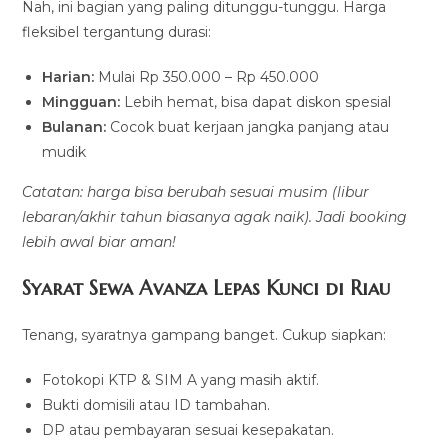
Nah, ini bagian yang paling ditunggu-tunggu. Harga
fleksibel tergantung durasi:
Harian:
Mulai Rp 350.000 – Rp 450.000
Mingguan:
Lebih hemat, bisa dapat diskon spesial
Bulanan:
Cocok buat kerjaan jangka panjang atau
mudik
Catatan: harga bisa berubah sesuai musim (libur
lebaran/akhir tahun biasanya agak naik). Jadi booking
lebih awal biar aman!
Syarat Sewa Avanza Lepas Kunci di Riau
Tenang, syaratnya gampang banget. Cukup siapkan:
Fotokopi KTP & SIM A yang masih aktif.
Bukti domisili atau ID tambahan.
DP atau pembayaran sesuai kesepakatan.