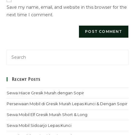
URL
Save my name, email, and website in this browser for the
(optional)
next time I comment.
Recent Posts
Sewa Hiace Gresik Murah dengan Sopir
Persewaan Mobil di Gresik Murah Lepas Kunci & Dengan Sopir
Sewa Mobil Elf Gresik Murah Short & Long
Sewa Mobil Sidoarjo Lepas Kunci