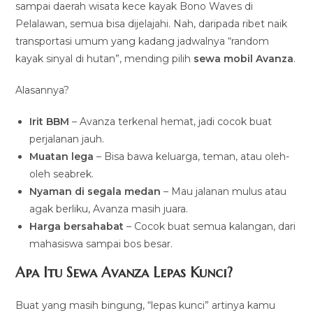
sampai daerah wisata kece kayak Bono Waves di
Pelalawan, semua bisa dijelajahi. Nah, daripada ribet naik
transportasi umum yang kadang jadwalnya “random
kayak sinyal di hutan”, mending pilih
sewa mobil Avanza
.
Alasannya?
Irit BBM
– Avanza terkenal hemat, jadi cocok buat
perjalanan jauh.
Muatan lega
– Bisa bawa keluarga, teman, atau oleh-
oleh seabrek.
Nyaman di segala medan
– Mau jalanan mulus atau
agak berliku, Avanza masih juara.
Harga bersahabat
– Cocok buat semua kalangan, dari
mahasiswa sampai bos besar.
Apa Itu Sewa Avanza Lepas Kunci?
Buat yang masih bingung, “lepas kunci” artinya kamu