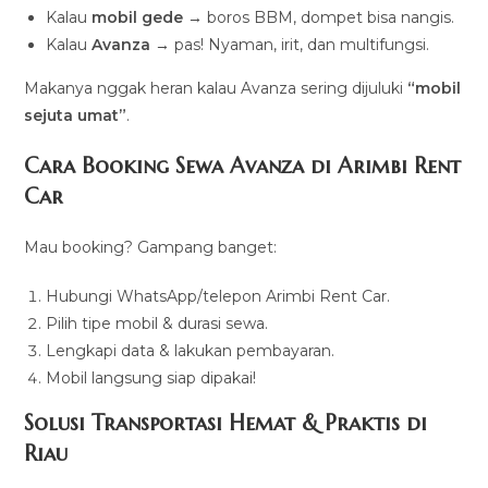
Kalau
mobil gede
→ boros BBM, dompet bisa nangis.
Kalau
Avanza
→ pas! Nyaman, irit, dan multifungsi.
Makanya nggak heran kalau Avanza sering dijuluki
“mobil
sejuta umat”
.
Cara Booking Sewa Avanza di Arimbi Rent
Car
Mau booking? Gampang banget:
Hubungi WhatsApp/telepon Arimbi Rent Car.
Pilih tipe mobil & durasi sewa.
Lengkapi data & lakukan pembayaran.
Mobil langsung siap dipakai!
Solusi Transportasi Hemat & Praktis di
Riau