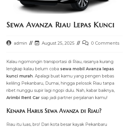
Sewa Avanza Riau Lepas Kunci
Post
Post
Post
admin
August 25, 2025
0 Comments
author:
last
comments:
modified:
Kalau ngomongin transportasi di Riau, rasanya kurang
lengkap kalau belum coba
sewa mobil Avanza lepas
kunci murah
. Apalagi buat kamu yang pengen bebas
keliling Pekanbaru, Dumai, hingga pelosok Riau tanpa
ribet nunggu supir lagi ngopi dulu. Nah, kabar baiknya,
Arimbi Rent Car
siap jadi partner perjalanan kamu!
Kenapa Harus Sewa Avanza di Riau?
Riau itu luas, bro! Dari kota besar kayak Pekanbaru