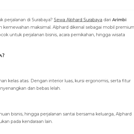
 perjalanan di Surabaya?
Sewa Alphard Surabaya
dari
Arimbi
an kemewahan maksimal. Alphard dikenal sebagai mobil premiu
 untuk perjalanan bisnis, acara pernikahan, hingga wisata
a?
kelas atas. Dengan interior luas, kursi ergonomis, serta fitur
enyenangkan dan bebas lelah.
muan bisnis, hingga perjalanan santai bersama keluarga, Alphard
an pada kendaraan lain.