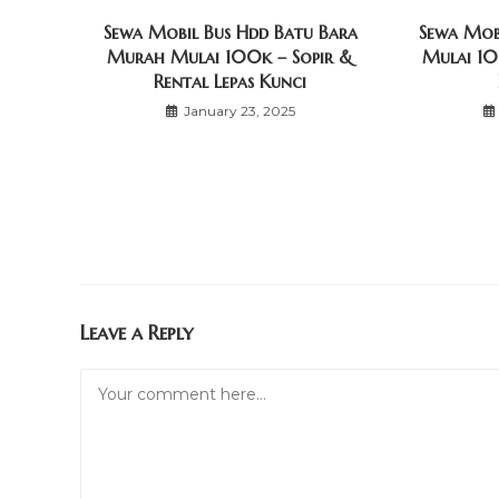
Sewa Mobil Bus Hdd Batu Bara
Sewa Mob
Murah Mulai 100k – Sopir &
Mulai 10
Rental Lepas Kunci
January 23, 2025
Leave a Reply
Comment