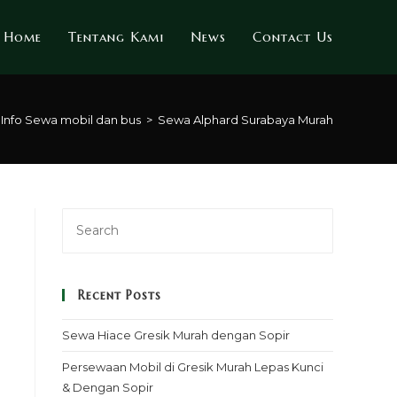
Home
Tentang Kami
News
Contact Us
Info Sewa mobil dan bus
>
Sewa Alphard Surabaya Murah
Recent Posts
Sewa Hiace Gresik Murah dengan Sopir
Persewaan Mobil di Gresik Murah Lepas Kunci
& Dengan Sopir