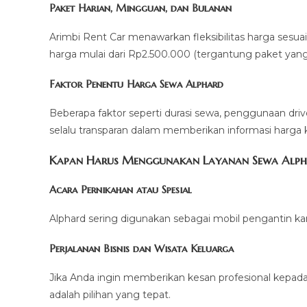
Paket Harian, Mingguan, dan Bulanan
Arimbi Rent Car menawarkan fleksibilitas harga sesu
harga mulai dari Rp2.500.000 (tergantung paket yang d
Faktor Penentu Harga Sewa Alphard
Beberapa faktor seperti durasi sewa, penggunaan driv
selalu transparan dalam memberikan informasi harga
Kapan Harus Menggunakan Layanan Sewa Alph
Acara Pernikahan atau Spesial
Alphard sering digunakan sebagai mobil pengantin k
Perjalanan Bisnis dan Wisata Keluarga
Jika Anda ingin memberikan kesan profesional kepad
adalah pilihan yang tepat.