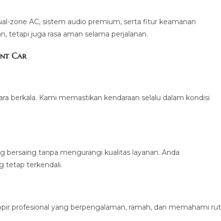
dual-zone AC, sistem audio premium, serta fitur keamanan
 tetapi juga rasa aman selama perjalanan.
ent Car
ra berkala. Kami memastikan kendaraan selalu dalam kondisi
 bersaing tanpa mengurangi kualitas layanan. Anda
tetap terkendali.
pir profesional yang berpengalaman, ramah, dan memahami ru