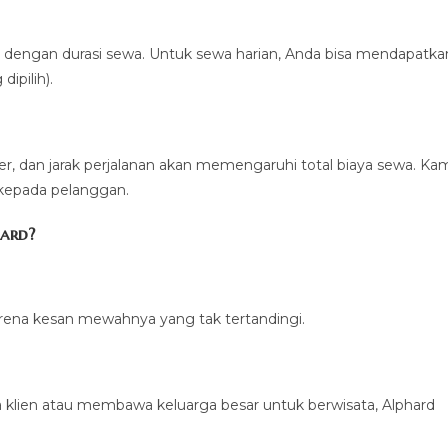
ai dengan durasi sewa. Untuk sewa harian, Anda bisa mendapatka
ipilih).
er, dan jarak perjalanan akan memengaruhi total biaya sewa. Ka
 kepada pelanggan.
ard?
arena kesan mewahnya yang tak tertandingi.
a klien atau membawa keluarga besar untuk berwisata, Alphard