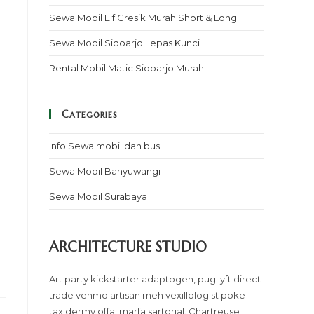
Sewa Mobil Elf Gresik Murah Short & Long
Sewa Mobil Sidoarjo Lepas Kunci
Rental Mobil Matic Sidoarjo Murah
Categories
Info Sewa mobil dan bus
Sewa Mobil Banyuwangi
Sewa Mobil Surabaya
ARCHITECTURE STUDIO
Art party kickstarter adaptogen, pug lyft direct
trade venmo artisan meh vexillologist poke
taxidermy offal marfa sartorial. Chartreuse