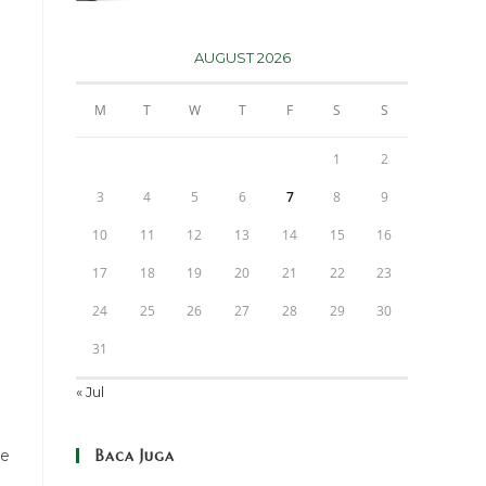
AUGUST 2026
M
T
W
T
F
S
S
1
2
3
4
5
6
7
8
9
10
11
12
13
14
15
16
17
18
19
20
21
22
23
24
25
26
27
28
29
30
31
« Jul
Baca Juga
te