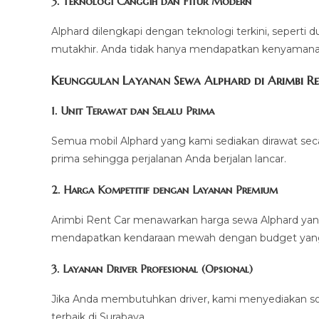
3. Teknologi Canggih dan Fitur Modern
Alphard dilengkapi dengan teknologi terkini, seperti 
mutakhir. Anda tidak hanya mendapatkan kenyamanan,
Keunggulan Layanan Sewa Alphard di Arimbi R
1. Unit Terawat dan Selalu Prima
Semua mobil Alphard yang kami sediakan dirawat seca
prima sehingga perjalanan Anda berjalan lancar.
2. Harga Kompetitif dengan Layanan Premium
Arimbi Rent Car menawarkan harga sewa Alphard yang
mendapatkan kendaraan mewah dengan budget yang 
3. Layanan Driver Profesional (Opsional)
Jika Anda membutuhkan driver, kami menyediakan so
terbaik di Surabaya.