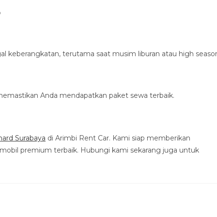
d
 keberangkatan, terutama saat musim liburan atau high seaso
memastikan Anda mendapatkan paket sewa terbaik.
hard Surabaya
di Arimbi Rent Car. Kami siap memberikan
mobil premium terbaik. Hubungi kami sekarang juga untuk