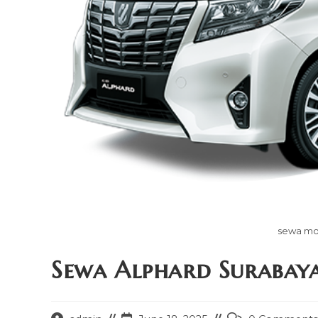
sewa mo
Sewa Alphard Surabay