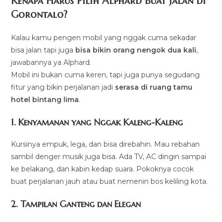
Kenapa Harus Pilih Alphard Buat Jalan di
Gorontalo?
Kalau kamu pengen mobil yang nggak cuma sekadar
bisa jalan tapi juga
bisa bikin orang nengok dua kali
,
jawabannya ya Alphard.
Mobil ini bukan cuma keren, tapi juga punya segudang
fitur yang bikin perjalanan jadi
serasa di ruang tamu
hotel bintang lima
.
1.
Kenyamanan yang Nggak Kaleng-Kaleng
Kursinya empuk, lega, dan bisa direbahin. Mau rebahan
sambil denger musik juga bisa. Ada TV, AC dingin sampai
ke belakang, dan kabin kedap suara. Pokoknya cocok
buat perjalanan jauh atau buat nemenin bos keliling kota.
2.
Tampilan Ganteng dan Elegan