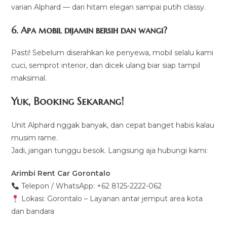
varian Alphard — dari hitam elegan sampai putih classy.
6. Apa mobil dijamin bersih dan wangi?
Pasti! Sebelum diserahkan ke penyewa, mobil selalu kami
cuci, semprot interior, dan dicek ulang biar siap tampil
maksimal.
Yuk, Booking Sekarang!
Unit Alphard nggak banyak, dan cepat banget habis kalau
musim rame.
Jadi, jangan tunggu besok. Langsung aja hubungi kami:
Arimbi Rent Car Gorontalo
Telepon / WhatsApp: +62 8125-2222-062
Lokasi: Gorontalo – Layanan antar jemput area kota
dan bandara