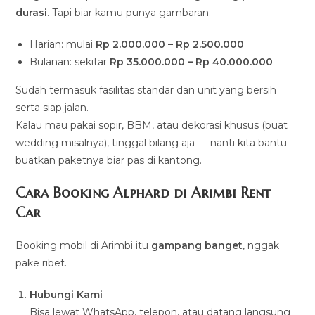
durasi
. Tapi biar kamu punya gambaran:
Harian: mulai
Rp 2.000.000 – Rp 2.500.000
Bulanan: sekitar
Rp 35.000.000 – Rp 40.000.000
Sudah termasuk fasilitas standar dan unit yang bersih
serta siap jalan.
Kalau mau pakai sopir, BBM, atau dekorasi khusus (buat
wedding misalnya), tinggal bilang aja — nanti kita bantu
buatkan paketnya biar pas di kantong.
Cara Booking Alphard di Arimbi Rent
Car
Booking mobil di Arimbi itu
gampang banget
, nggak
pake ribet.
Hubungi Kami
Bisa lewat WhatsApp, telepon, atau datang langsung