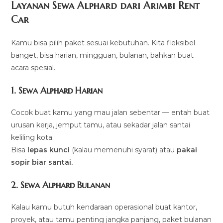
Layanan Sewa Alphard dari Arimbi Rent
Car
Kamu bisa pilih paket sesuai kebutuhan. Kita fleksibel
banget, bisa harian, mingguan, bulanan, bahkan buat
acara spesial.
1.
Sewa Alphard Harian
Cocok buat kamu yang mau jalan sebentar — entah buat
urusan kerja, jemput tamu, atau sekadar jalan santai
keliling kota.
Bisa
lepas kunci
(kalau memenuhi syarat) atau
pakai
sopir biar santai.
2.
Sewa Alphard Bulanan
Kalau kamu butuh kendaraan operasional buat kantor,
proyek, atau tamu penting jangka panjang, paket bulanan