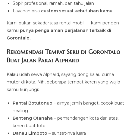
Sopir profesional, ramah, dan tahu jalan
Layanan bisa
custom sesuai kebutuhan kamu
Kami bukan sekadar jasa rental mobil — kami pengen
kamu
punya pengalaman perjalanan terbaik di
Gorontalo.
Rekomendasi Tempat Seru di Gorontalo
Buat Jalan Pakai Alphard
Kalau udah sewa Alphard, sayang dong kalau cuma
muter di kota. Nih, beberapa tempat keren yang wajib
kamu kunjungi:
Pantai Botutonuo
– airnya jernih banget, cocok buat
healing
Benteng Otanaha
– pemandangan kota dari atas,
keren buat foto
Danau Limboto
– sunset-nya juara