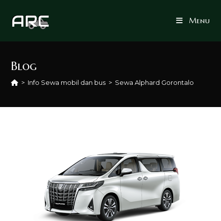
Skip
to
Menu
content
Blog
>
Info Sewa mobil dan bus
>
Sewa Alphard Gorontalo