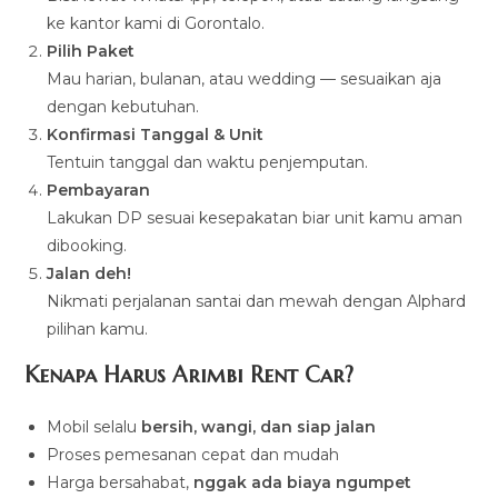
ke kantor kami di Gorontalo.
Pilih Paket
Mau harian, bulanan, atau wedding — sesuaikan aja
dengan kebutuhan.
Konfirmasi Tanggal & Unit
Tentuin tanggal dan waktu penjemputan.
Pembayaran
Lakukan DP sesuai kesepakatan biar unit kamu aman
dibooking.
Jalan deh!
Nikmati perjalanan santai dan mewah dengan Alphard
pilihan kamu.
Kenapa Harus Arimbi Rent Car?
Mobil selalu
bersih, wangi, dan siap jalan
Proses pemesanan cepat dan mudah
Harga bersahabat,
nggak ada biaya ngumpet