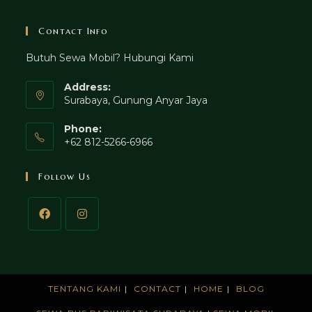
Contact Info
Butuh Sewa Mobil? Hubungi Kami
Address:
Surabaya, Gunung Anyar Jaya
Phone:
+62 812-5266-6966
Follow Us
TENTANG KAMI
CONTACT
HOME
BLOG