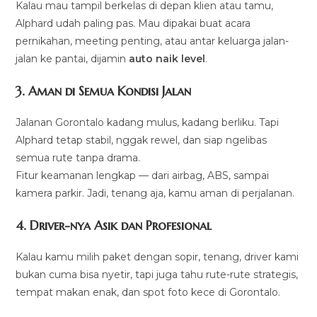
Kalau mau tampil berkelas di depan klien atau tamu,
Alphard udah paling pas. Mau dipakai buat acara
pernikahan, meeting penting, atau antar keluarga jalan-
jalan ke pantai, dijamin
auto naik level
.
3.
Aman di Semua Kondisi Jalan
Jalanan Gorontalo kadang mulus, kadang berliku. Tapi
Alphard tetap stabil, nggak rewel, dan siap ngelibas
semua rute tanpa drama.
Fitur keamanan lengkap — dari airbag, ABS, sampai
kamera parkir. Jadi, tenang aja, kamu aman di perjalanan.
4.
Driver-nya Asik dan Profesional
Kalau kamu milih paket dengan sopir, tenang, driver kami
bukan cuma bisa nyetir, tapi juga tahu rute-rute strategis,
tempat makan enak, dan spot foto kece di Gorontalo.