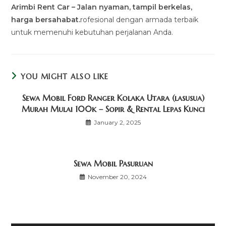
Arimbi Rent Car – Jalan nyaman, tampil berkelas,
harga bersahabat.
rofesional dengan armada terbaik
untuk memenuhi kebutuhan perjalanan Anda.
YOU MIGHT ALSO LIKE
Sewa Mobil Ford Ranger Kolaka Utara (lasusua)
Murah Mulai 100k – Sopir & Rental Lepas Kunci
January 2, 2025
Sewa Mobil Pasuruan
November 20, 2024