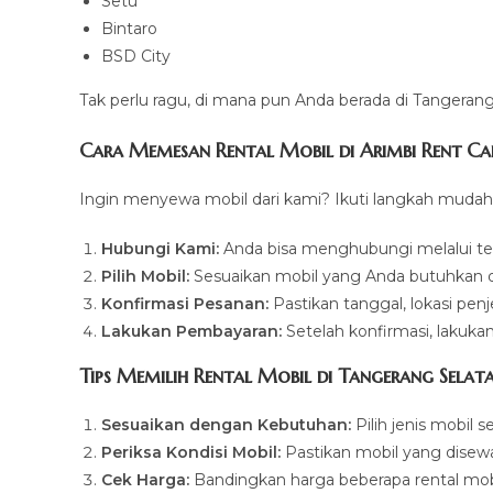
Setu
Bintaro
BSD City
Tak perlu ragu, di mana pun Anda berada di Tangeran
Cara Memesan Rental Mobil di Arimbi Rent Ca
Ingin menyewa mobil dari kami? Ikuti langkah mudah 
Hubungi Kami:
Anda bisa menghubungi melalui te
Pilih Mobil:
Sesuaikan mobil yang Anda butuhkan 
Konfirmasi Pesanan:
Pastikan tanggal, lokasi pen
Lakukan Pembayaran:
Setelah konfirmasi, lakuka
Tips Memilih Rental Mobil di Tangerang Selat
Sesuaikan dengan Kebutuhan:
Pilih jenis mobil
Periksa Kondisi Mobil:
Pastikan mobil yang disewa
Cek Harga:
Bandingkan harga beberapa rental mob