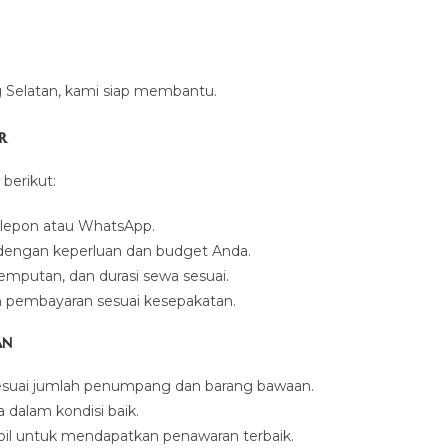
g Selatan, kami siap membantu.
r
berikut:
lepon atau WhatsApp.
dengan keperluan dan budget Anda.
jemputan, dan durasi sewa sesuai.
n pembayaran sesuai kesepakatan.
an
 sesuai jumlah penumpang dan barang bawaan.
 dalam kondisi baik.
il untuk mendapatkan penawaran terbaik.