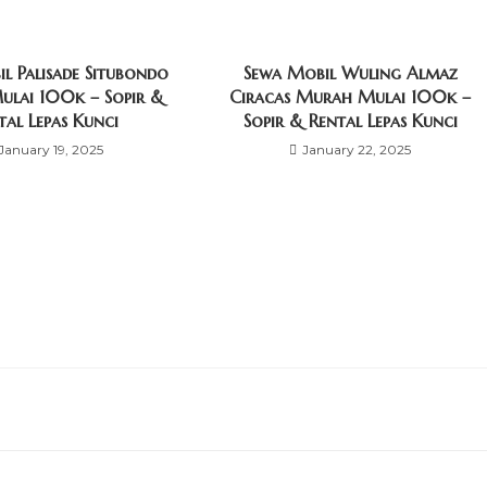
l Palisade Situbondo
Sewa Mobil Wuling Almaz
lai 100k – Sopir &
Ciracas Murah Mulai 100k –
tal Lepas Kunci
Sopir & Rental Lepas Kunci
January 19, 2025
January 22, 2025