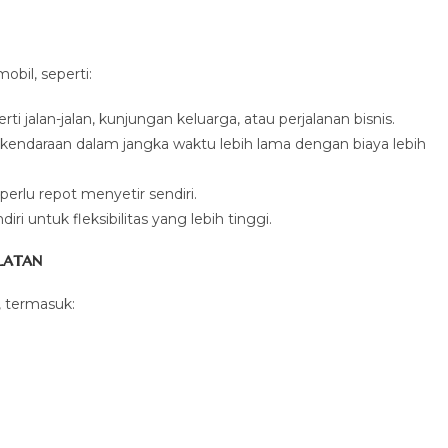
bil, seperti:
i jalan-jalan, kunjungan keluarga, atau perjalanan bisnis.
ndaraan dalam jangka waktu lebih lama dengan biaya lebih
perlu repot menyetir sendiri.
 untuk fleksibilitas yang lebih tinggi.
latan
, termasuk: