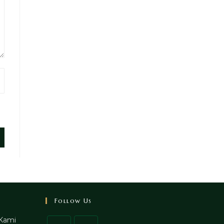
Follow Us
Kami