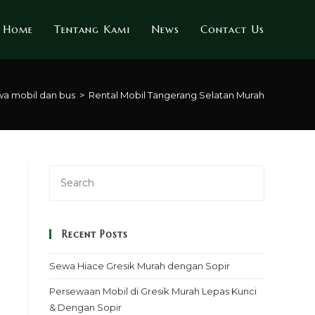
Home
Tentang Kami
News
Contact Us
wa mobil dan bus
>
Rental Mobil Tangerang Selatan Murah
Recent Posts
Sewa Hiace Gresik Murah dengan Sopir
Persewaan Mobil di Gresik Murah Lepas Kunci
& Dengan Sopir