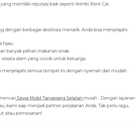
 yang memiliki reputasi baik seperti Arimbi Rent Car.
 dengan berbagai destinasi menarik. Anda bisa menjelajahi:
 hijau.
n banyak pilihan makanan enak.
wisata alam yang cocok untuk keluarga.
a menjelajahi semua tempat ini dengan nyaman dan mudah.
 mencari
Sewa Mobil Tangerang Selatan
murah . Dengan layanan
u, kami siap menjadi partner perjalanan Anda. Tak perlu ragu,
njut atau pemesanan!