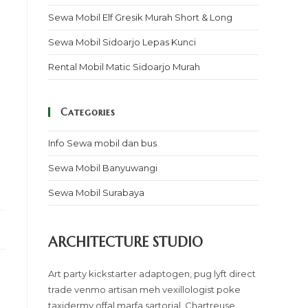
Sewa Mobil Elf Gresik Murah Short & Long
Sewa Mobil Sidoarjo Lepas Kunci
Rental Mobil Matic Sidoarjo Murah
Categories
Info Sewa mobil dan bus
Sewa Mobil Banyuwangi
Sewa Mobil Surabaya
ARCHITECTURE STUDIO
Art party kickstarter adaptogen, pug lyft direct
trade venmo artisan meh vexillologist poke
taxidermy offal marfa sartorial. Chartreuse