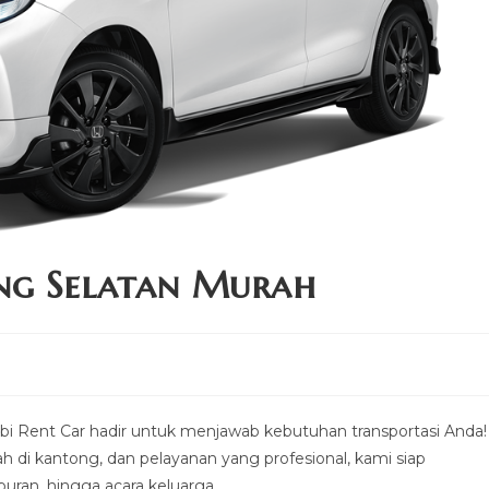
ng Selatan Murah
i Rent Car hadir untuk menjawab kebutuhan transportasi Anda!
 di kantong, dan pelayanan yang profesional, kami siap
buran, hingga acara keluarga.