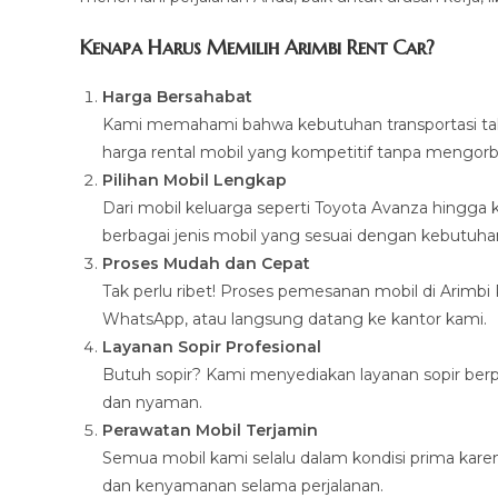
Kenapa Harus Memilih Arimbi Rent Car?
Harga Bersahabat
Kami memahami bahwa kebutuhan transportasi tak 
harga rental mobil yang kompetitif tanpa mengorba
Pilihan Mobil Lengkap
Dari mobil keluarga seperti Toyota Avanza hingg
berbagai jenis mobil yang sesuai dengan kebutuha
Proses Mudah dan Cepat
Tak perlu ribet! Proses pemesanan mobil di Arimb
WhatsApp, atau langsung datang ke kantor kami.
Layanan Sopir Profesional
Butuh sopir? Kami menyediakan layanan sopir be
dan nyaman.
Perawatan Mobil Terjamin
Semua mobil kami selalu dalam kondisi prima karen
dan kenyamanan selama perjalanan.