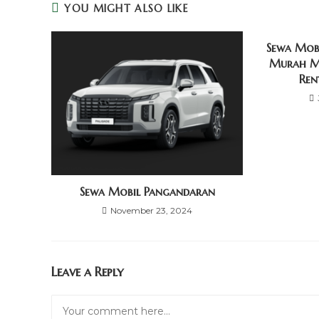
YOU MIGHT ALSO LIKE
Sewa Mobi
Murah Mu
Ren
Sewa Mobil Pangandaran
November 23, 2024
Leave a Reply
Comment