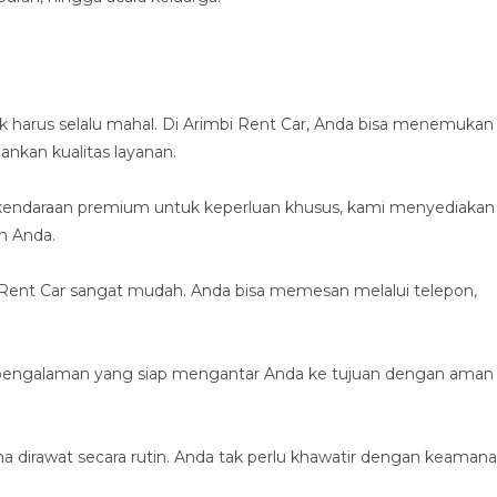
harus selalu mahal. Di Arimbi Rent Car, Anda bisa menemukan
nkan kualitas layanan.
a kendaraan premium untuk keperluan khusus, kami menyediakan
n Anda.
i Rent Car sangat mudah. Anda bisa memesan melalui telepon,
rpengalaman yang siap mengantar Anda ke tujuan dengan aman
a dirawat secara rutin. Anda tak perlu khawatir dengan keaman