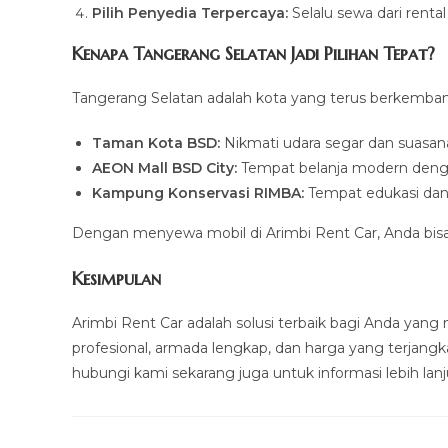
Pilih Penyedia Terpercaya:
Selalu sewa dari rental
Kenapa Tangerang Selatan Jadi Pilihan Tepat?
Tangerang Selatan adalah kota yang terus berkembang
Taman Kota BSD:
Nikmati udara segar dan suasana
AEON Mall BSD City:
Tempat belanja modern denga
Kampung Konservasi RIMBA:
Tempat edukasi dan 
Dengan menyewa mobil di Arimbi Rent Car, Anda bis
Kesimpulan
Arimbi Rent Car adalah solusi terbaik bagi Anda yang
profesional, armada lengkap, dan harga yang terjangka
hubungi kami sekarang juga untuk informasi lebih la