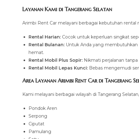
Layanan Kami di Tangerang Selatan
Arimbi Rent Car melayani berbagai kebutuhan rental mo
Rental Harian:
Cocok untuk keperluan singkat sepert
Rental Bulanan:
Untuk Anda yang membutuhkan ke
hemat.
Rental Mobil Plus Sopir:
Nikmati perjalanan tanpa 
Rental Mobil Lepas Kunci:
Bebas mengemudi sendiri
Area Layanan Arimbi Rent Car di Tangerang Se
Kami melayani berbagai wilayah di Tangerang Selatan
Pondok Aren
Serpong
Ciputat
Pamulang