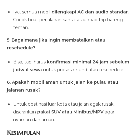
Iya, semua mobil
dilengkapi AC dan audio standar
.
Cocok buat perjalanan santai atau road trip bareng
teman.
5. Bagaimana jika ingin membatalkan atau
reschedule?
Bisa, tapi harus
konfirmasi minimal 24 jam sebelum
jadwal sewa
untuk proses refund atau reschedule.
6. Apakah mobil aman untuk jalan ke pulau atau
jalanan rusak?
Untuk destinasi luar kota atau jalan agak rusak,
disarankan
pakai SUV atau Minibus/MPV
agar
nyaman dan aman.
Kesimpulan