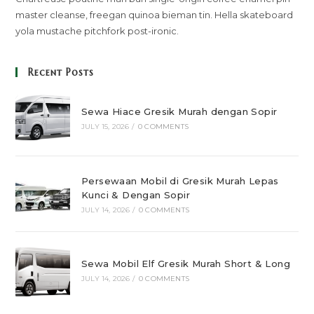
master cleanse, freegan quinoa bieman tin. Hella skateboard
yola mustache pitchfork post-ironic.
Recent Posts
Sewa Hiace Gresik Murah dengan Sopir
JULY 15, 2026
/
0 COMMENTS
Persewaan Mobil di Gresik Murah Lepas
Kunci & Dengan Sopir
JULY 14, 2026
/
0 COMMENTS
Sewa Mobil Elf Gresik Murah Short & Long
JULY 14, 2026
/
0 COMMENTS