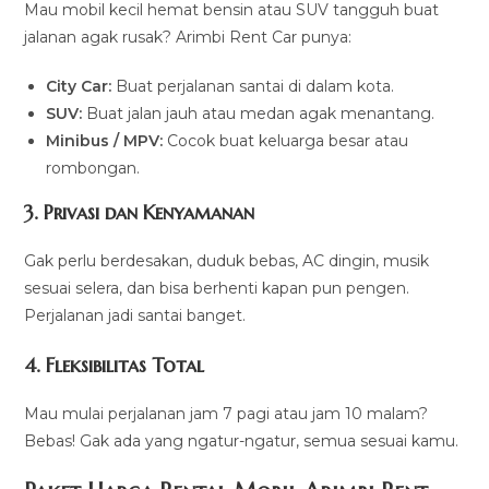
Mau mobil kecil hemat bensin atau SUV tangguh buat
jalanan agak rusak? Arimbi Rent Car punya:
City Car:
Buat perjalanan santai di dalam kota.
SUV:
Buat jalan jauh atau medan agak menantang.
Minibus / MPV:
Cocok buat keluarga besar atau
rombongan.
3. Privasi dan Kenyamanan
Gak perlu berdesakan, duduk bebas, AC dingin, musik
sesuai selera, dan bisa berhenti kapan pun pengen.
Perjalanan jadi santai banget.
4. Fleksibilitas Total
Mau mulai perjalanan jam 7 pagi atau jam 10 malam?
Bebas! Gak ada yang ngatur-ngatur, semua sesuai kamu.