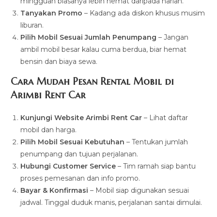
mingguan biasanya lebih hemat daripada harian.
Tanyakan Promo
– Kadang ada diskon khusus musim
liburan.
Pilih Mobil Sesuai Jumlah Penumpang
– Jangan
ambil mobil besar kalau cuma berdua, biar hemat
bensin dan biaya sewa.
Cara Mudah Pesan Rental Mobil di
Arimbi Rent Car
Kunjungi Website Arimbi Rent Car
– Lihat daftar
mobil dan harga.
Pilih Mobil Sesuai Kebutuhan
– Tentukan jumlah
penumpang dan tujuan perjalanan.
Hubungi Customer Service
– Tim ramah siap bantu
proses pemesanan dan info promo.
Bayar & Konfirmasi
– Mobil siap digunakan sesuai
jadwal. Tinggal duduk manis, perjalanan santai dimulai.