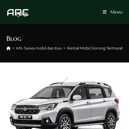
Skip
to
Menu
content
Blog
>
Info Sewa mobil dan bus
>
Rental Mobil Sorong Termurah