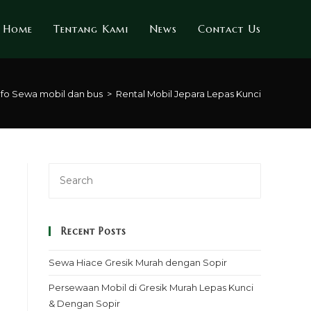
Home
Tentang Kami
News
Contact Us
nfo Sewa mobil dan bus
>
Rental Mobil Jepara Lepas Kunci
Recent Posts
Sewa Hiace Gresik Murah dengan Sopir
Persewaan Mobil di Gresik Murah Lepas Kunci
& Dengan Sopir