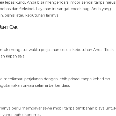
ara
lepas kunci, Anda bisa mengendarai mobil sendiri tanpa harus
ebas dan fleksibel. Layanan ini sangat cocok bagi Anda yang
n, bisnis, atau kebutuhan lainnya.
Rent Car
tuk mengatur waktu perjalanan sesuai kebutuhan Anda. Tidak
an kapan saja.
a menikmati perjalanan dengan lebih pribadi tanpa kehadiran
engutamakan privasi selama berkendara.
nda hanya perlu membayar sewa mobil tanpa tambahan biaya untu
an yang lebih ekonomis.