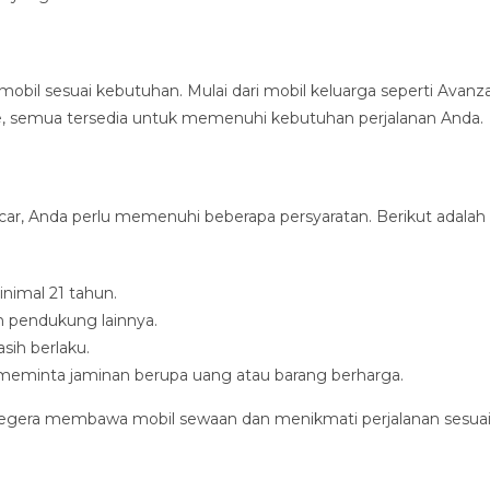
 mobil sesuai kebutuhan. Mulai dari mobil keluarga seperti Avanz
ce, semua tersedia untuk memenuhi kebutuhan perjalanan Anda.
ncar, Anda perlu memenuhi beberapa persyaratan. Berikut adalah
nimal 21 tahun.
 pendukung lainnya.
sih berlaku.
 meminta jaminan berupa uang atau barang berharga.
segera membawa mobil sewaan dan menikmati perjalanan sesua