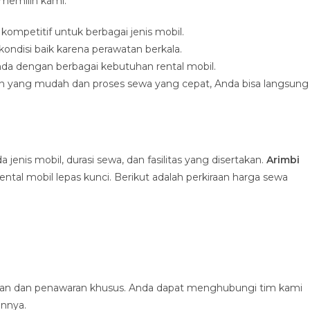
memilih kami:
ompetitif untuk berbagai jenis mobil.
kondisi baik karena perawatan berkala.
nda dengan berbagai kebutuhan rental mobil.
an yang mudah dan proses sewa yang cepat, Anda bisa langsung
 jenis mobil, durasi sewa, dan fasilitas yang disertakan.
Arimbi
tal mobil lepas kunci. Berikut adalah perkiraan harga sewa
akan dan penawaran khusus. Anda dapat menghubungi tim kami
innya.