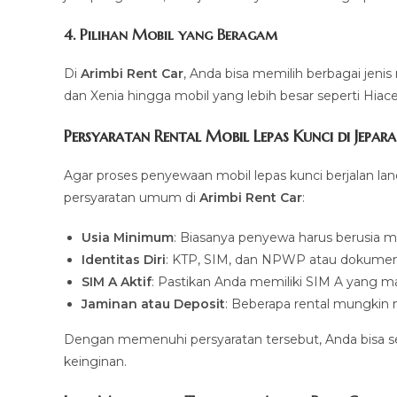
4. Pilihan Mobil yang Beragam
Di
Arimbi Rent Car
, Anda bisa memilih berbagai jenis
dan Xenia hingga mobil yang lebih besar seperti Hia
Persyaratan Rental Mobil Lepas Kunci di Jepara
Agar proses penyewaan mobil lepas kunci berjalan la
persyaratan umum di
Arimbi Rent Car
:
Usia Minimum
: Biasanya penyewa harus berusia mi
Identitas Diri
: KTP, SIM, dan NPWP atau dokumen
SIM A Aktif
: Pastikan Anda memiliki SIM A yang ma
Jaminan atau Deposit
: Beberapa rental mungkin
Dengan memenuhi persyaratan tersebut, Anda bisa 
keinginan.