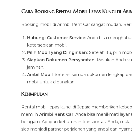
Cara Booking Rental Mobil Lepas Kunci di Ari
Booking mobil di Arimbi Rent Car sangat mudah. Beri
Hubungi Customer Service
: Anda bisa menghubu
ketersediaan mobil.
Pilih Mobil yang Diinginkan
: Setelah itu, pilih 
Siapkan Dokumen Persyaratan
: Pastikan Anda 
jaminan.
Ambil Mobil
: Setelah semua dokumen lengkap dan 
mobil untuk digunakan.
Kesimpulan
Rental mobil lepas kunci di
Jepara memberikan kebeba
memilih
Arimbi Rent Car
, Anda bisa menikmati layan
beragam. Apapun kebutuhan transportasi Anda, mulai da
siap menjadi partner perjalanan yang andal dan nyam