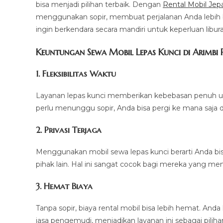
bisa menjadi pilihan terbaik. Dengan
Rental Mobil Jep
menggunakan sopir, membuat perjalanan Anda lebih b
ingin berkendara secara mandiri untuk keperluan libura
Keuntungan Sewa Mobil Lepas Kunci di Arimbi 
1. Fleksibilitas Waktu
Layanan lepas kunci memberikan kebebasan penuh un
perlu menunggu sopir, Anda bisa pergi ke mana saja d
2. Privasi Terjaga
Menggunakan mobil sewa lepas kunci berarti Anda bis
pihak lain. Hal ini sangat cocok bagi mereka yang m
3. Hemat Biaya
Tanpa sopir, biaya rental mobil bisa lebih hemat. A
jasa pengemudi, menjadikan layanan ini sebagai pilih