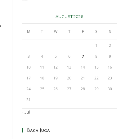
AUGUST 2026
a
M
T
W
T
F
S
S
1
2
3
4
5
6
7
8
9
10
11
12
13
14
15
16
17
18
19
20
21
22
23
24
25
26
27
28
29
30
31
« Jul
i
Baca Juga