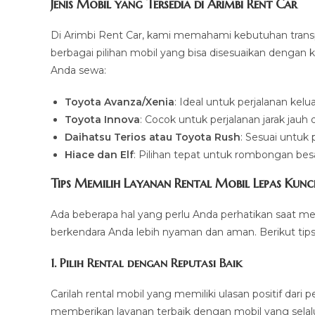
Jenis Mobil yang Tersedia di Arimbi Rent Car
Di Arimbi Rent Car, kami memahami kebutuhan transp
berbagai pilihan mobil yang bisa disesuaikan dengan 
Anda sewa:
Toyota Avanza/Xenia
: Ideal untuk perjalanan kel
Toyota Innova
: Cocok untuk perjalanan jarak jau
Daihatsu Terios atau Toyota Rush
: Sesuai untuk
Hiace dan Elf
: Pilihan tepat untuk rombongan besa
Tips Memilih Layanan Rental Mobil Lepas Kunci 
Ada beberapa hal yang perlu Anda perhatikan saat mem
berkendara Anda lebih nyaman dan aman. Berikut tips
1. Pilih Rental dengan Reputasi Baik
Carilah rental mobil yang memiliki ulasan positif dar
memberikan layanan terbaik dengan mobil yang selalu