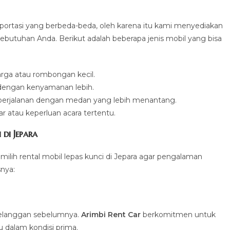
ortasi yang berbeda-beda, oleh karena itu kami menyediakan
kebutuhan Anda. Berikut adalah beberapa jenis mobil yang bisa
uarga atau rombongan kecil.
h dengan kenyamanan lebih.
 perjalanan dengan medan yang lebih menantang.
r atau keperluan acara tertentu.
di Jepara
ilih rental mobil lepas kunci di Jepara agar pengalaman
nya:
i pelanggan sebelumnya.
Arimbi Rent Car
berkomitmen untuk
 dalam kondisi prima.