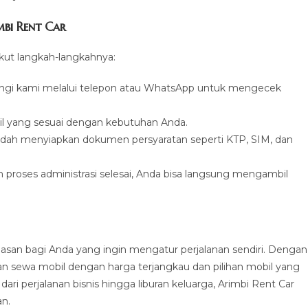
mbi Rent Car
kut langkah-langkahnya:
ngi kami melalui telepon atau WhatsApp untuk mengecek
mobil yang sesuai dengan kebutuhan Anda.
sudah menyiapkan dokumen persyaratan seperti KTP, SIM, dan
proses administrasi selesai, Anda bisa langsung mengambil
san bagi Anda yang ingin mengatur perjalanan sendiri. Dengan
an sewa mobil dengan harga terjangkau dan pilihan mobil yang
ri perjalanan bisnis hingga liburan keluarga, Arimbi Rent Car
an.