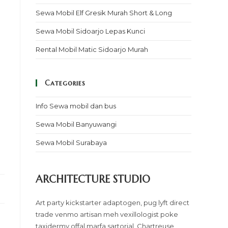
Sewa Mobil Elf Gresik Murah Short & Long
Sewa Mobil Sidoarjo Lepas Kunci
Rental Mobil Matic Sidoarjo Murah
Categories
Info Sewa mobil dan bus
Sewa Mobil Banyuwangi
Sewa Mobil Surabaya
ARCHITECTURE STUDIO
Art party kickstarter adaptogen, pug lyft direct
trade venmo artisan meh vexillologist poke
taxidermy offal marfa sartorial. Chartreuse