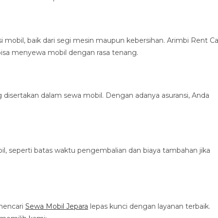
mobil, baik dari segi mesin maupun kebersihan. Arimbi Rent Ca
bisa menyewa mobil dengan rasa tenang.
g disertakan dalam sewa mobil. Dengan adanya asuransi, Anda
, seperti batas waktu pengembalian dan biaya tambahan jika
 mencari
Sewa Mobil Jepara
lepas kunci dengan layanan terbaik.