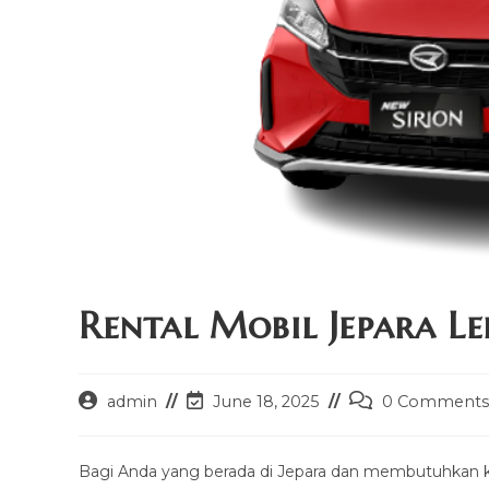
Rental Mobil Jepara Le
Post
Post
Post
admin
June 18, 2025
0 Comments
author:
last
comments:
modified:
Bagi Anda yang berada di Jepara dan membutuhkan ken