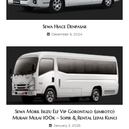
Sewa Hiace Denpasar
December 6, 2024
Sewa Mobil Isuzu Elf Vip Gorontalo (limboto)
Murah Mulai 100k – Sopir & Rental Lepas Kunci
January 2, 2025