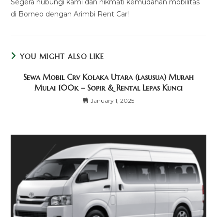
Segera hubungi kami dan nikmati kemudahan mobilitas
di Borneo dengan Arimbi Rent Car!
YOU MIGHT ALSO LIKE
Sewa Mobil Crv Kolaka Utara (lasusua) Murah
Mulai 100k – Sopir & Rental Lepas Kunci
January 1, 2025