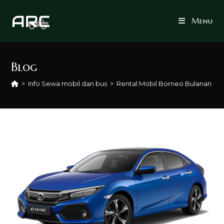
Skip
to
Menu
content
Blog
>
Info Sewa mobil dan bus
>
Rental Mobil Borneo Bulanan