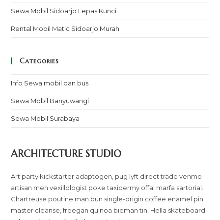
Sewa Mobil Sidoarjo Lepas Kunci
Rental Mobil Matic Sidoarjo Murah
Categories
Info Sewa mobil dan bus
Sewa Mobil Banyuwangi
Sewa Mobil Surabaya
ARCHITECTURE STUDIO
Art party kickstarter adaptogen, pug lyft direct trade venmo
artisan meh vexillologist poke taxidermy offal marfa sartorial.
Chartreuse poutine man bun single-origin coffee enamel pin
master cleanse, freegan quinoa bieman tin. Hella skateboard