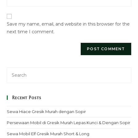
your
to
website
comment
URL
Save my name, email, and website in this browser for the
(optional)
next time I comment.
Recent Posts
Sewa Hiace Gresik Murah dengan Sopir
Persewaan Mobil di Gresik Murah Lepas Kunci & Dengan Sopir
Sewa Mobil Elf Gresik Murah Short & Long