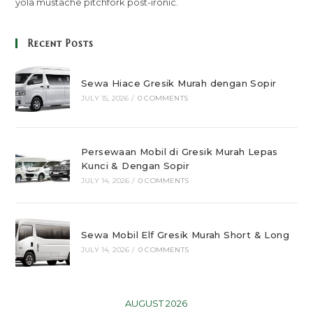
yola mustache pitchfork post-ironic.
Recent Posts
Sewa Hiace Gresik Murah dengan Sopir
JULY 15, 2026
/
0 COMMENTS
Persewaan Mobil di Gresik Murah Lepas
Kunci & Dengan Sopir
JULY 14, 2026
/
0 COMMENTS
Sewa Mobil Elf Gresik Murah Short & Long
JULY 14, 2026
/
0 COMMENTS
AUGUST 2026