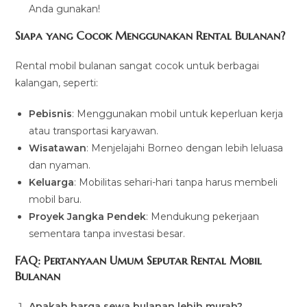
Anda gunakan!
Siapa yang Cocok Menggunakan Rental Bulanan?
Rental mobil bulanan sangat cocok untuk berbagai
kalangan, seperti:
Pebisnis
: Menggunakan mobil untuk keperluan kerja
atau transportasi karyawan.
Wisatawan
: Menjelajahi Borneo dengan lebih leluasa
dan nyaman.
Keluarga
: Mobilitas sehari-hari tanpa harus membeli
mobil baru.
Proyek Jangka Pendek
: Mendukung pekerjaan
sementara tanpa investasi besar.
FAQ: Pertanyaan Umum Seputar Rental Mobil
Bulanan
Apakah harga sewa bulanan lebih murah?