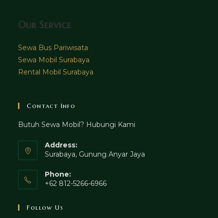
Our Service
Sewa Bus Pariwisata
Sewa Mobil Surabaya
Rental Mobil Surabaya
Contact Info
Butuh Sewa Mobil? Hubungi Kami
Address:
Surabaya, Gunung Anyar Jaya
Phone:
+62 812-5266-6966
Follow Us