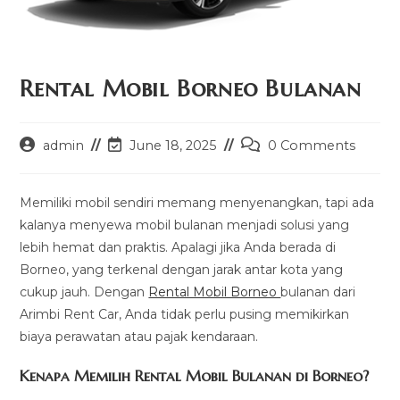
Rental Mobil Borneo Bulanan
Post
Post
Post
admin
June 18, 2025
0 Comments
author:
last
comments:
modified:
Memiliki mobil sendiri memang menyenangkan, tapi ada
kalanya menyewa mobil bulanan menjadi solusi yang
lebih hemat dan praktis. Apalagi jika Anda berada di
Borneo, yang terkenal dengan jarak antar kota yang
cukup jauh. Dengan
Rental Mobil Borneo
bulanan dari
Arimbi Rent Car, Anda tidak perlu pusing memikirkan
biaya perawatan atau pajak kendaraan.
Kenapa Memilih Rental Mobil Bulanan di Borneo?