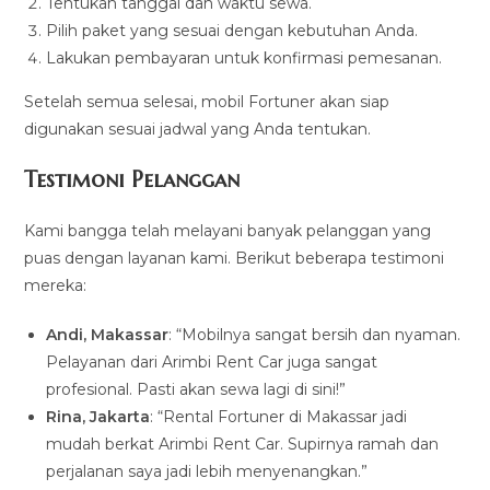
Tentukan tanggal dan waktu sewa.
Pilih paket yang sesuai dengan kebutuhan Anda.
Lakukan pembayaran untuk konfirmasi pemesanan.
Setelah semua selesai, mobil Fortuner akan siap
digunakan sesuai jadwal yang Anda tentukan.
Testimoni Pelanggan
Kami bangga telah melayani banyak pelanggan yang
puas dengan layanan kami. Berikut beberapa testimoni
mereka:
Andi, Makassar
: “Mobilnya sangat bersih dan nyaman.
Pelayanan dari Arimbi Rent Car juga sangat
profesional. Pasti akan sewa lagi di sini!”
Rina, Jakarta
: “Rental Fortuner di Makassar jadi
mudah berkat Arimbi Rent Car. Supirnya ramah dan
perjalanan saya jadi lebih menyenangkan.”