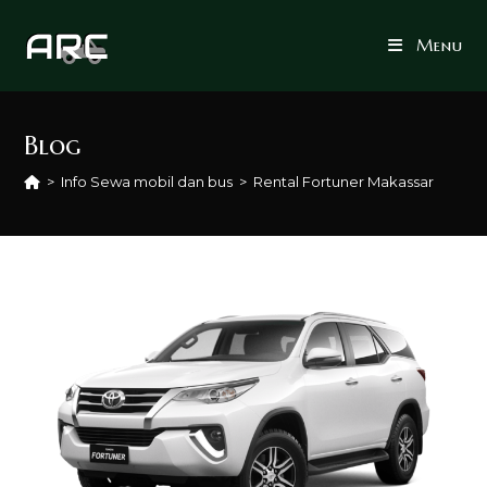
Skip
to
Menu
content
Blog
>
Info Sewa mobil dan bus
>
Rental Fortuner Makassar