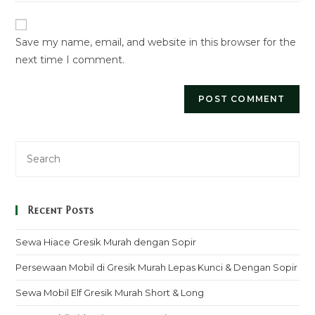
website
comment
URL
Save my name, email, and website in this browser for the
(optional)
next time I comment.
Recent Posts
Sewa Hiace Gresik Murah dengan Sopir
Persewaan Mobil di Gresik Murah Lepas Kunci & Dengan Sopir
Sewa Mobil Elf Gresik Murah Short & Long