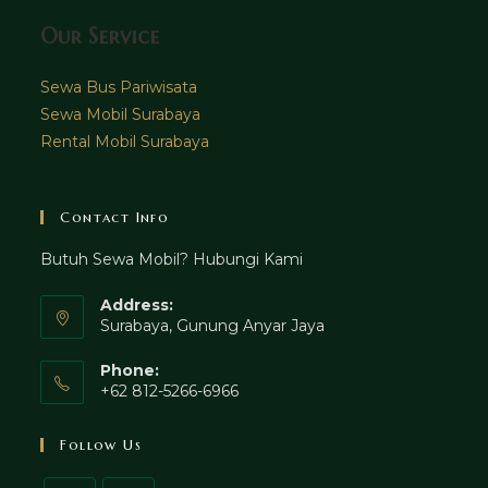
Our Service
Sewa Bus Pariwisata
Sewa Mobil Surabaya
Rental Mobil Surabaya
Contact Info
Butuh Sewa Mobil? Hubungi Kami
Address:
Surabaya, Gunung Anyar Jaya
Phone:
+62 812-5266-6966
Follow Us