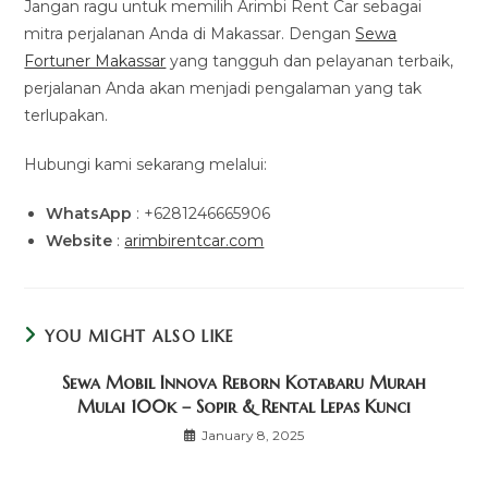
Jangan ragu untuk memilih Arimbi Rent Car sebagai
mitra perjalanan Anda di Makassar. Dengan
Sewa
Fortuner Makassar
yang tangguh dan pelayanan terbaik,
perjalanan Anda akan menjadi pengalaman yang tak
terlupakan.
Hubungi kami sekarang melalui:
WhatsApp
: +6281246665906
Website
:
arimbirentcar.com
YOU MIGHT ALSO LIKE
Sewa Mobil Innova Reborn Kotabaru Murah
Mulai 100k – Sopir & Rental Lepas Kunci
January 8, 2025