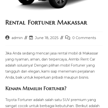
Rental Fortuner Makassar
Post
Post
Post
admin
June 18, 2025
0 Comments
author:
last
comments:
modified:
Jika Anda sedang mencari jasa rental mobil di Makassar
yang nyaman, aman, dan terpercaya, Arimbi Rent Car
adalah solusinya! Dengan pilihan mobil Fortuner yang
tangguh dan elegan, kami siap menemani perjalanan
Anda, baik untuk keperluan pribadi maupun bisnis.
Kenapa Memilih Fortuner?
Toyota Fortuner adalah salah satu SUV premium yang
sangat cocok untuk berbagai kebutuhan. Berikut adalah