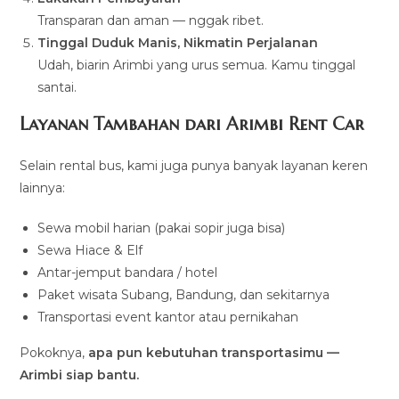
Transparan dan aman — nggak ribet.
Tinggal Duduk Manis, Nikmatin Perjalanan
Udah, biarin Arimbi yang urus semua. Kamu tinggal
santai.
Layanan Tambahan dari Arimbi Rent Car
Selain rental bus, kami juga punya banyak layanan keren
lainnya:
Sewa mobil harian (pakai sopir juga bisa)
Sewa Hiace & Elf
Antar-jemput bandara / hotel
Paket wisata Subang, Bandung, dan sekitarnya
Transportasi event kantor atau pernikahan
Pokoknya,
apa pun kebutuhan transportasimu —
Arimbi siap bantu.