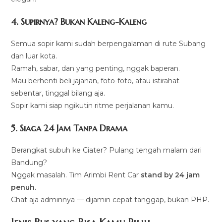
4. Supirnya? Bukan Kaleng-Kaleng
Semua sopir kami sudah berpengalaman di rute Subang
dan luar kota.
Ramah, sabar, dan yang penting, nggak baperan.
Mau berhenti beli jajanan, foto-foto, atau istirahat
sebentar, tinggal bilang aja.
Sopir kami siap ngikutin ritme perjalanan kamu.
5. Siaga 24 Jam Tanpa Drama
Berangkat subuh ke Ciater? Pulang tengah malam dari
Bandung?
Nggak masalah. Tim Arimbi Rent Car
stand by 24 jam
penuh.
Chat aja adminnya — dijamin cepat tanggap, bukan PHP.