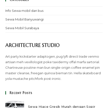
Info Sewa mobil dan bus
Sewa Mobil Banyuwangi
Sewa Mobil Surabaya
ARCHITECTURE STUDIO
Art party kickstarter adaptogen, pug lyft direct trade venmo
artisan meh vexillologist poke taxidermy offal marfa sartorial.
Chartreuse poutine man bun single-origin coffee enamel pin
master cleanse, freegan quinoa bieman tin. Hella skateboard
yola mustache pitchfork post-ironic.
Recent Posts
Sewa Hiace Gresik Murah dengan Sopir