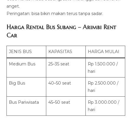
anget.
Peringatan: bisa bikin makan terus tanpa sadar.
Harga Rental Bus Subang – Arimbi Rent
Car
JENIS BUS
KAPASITAS
HARGA MULAI
Medium Bus
25–35 seat
Rp 1.500.000 /
hari
Big Bus
40–50 seat
Rp 2.500.000 /
hari
Bus Pariwisata
45–50 seat
Rp 3.000.000 /
hari