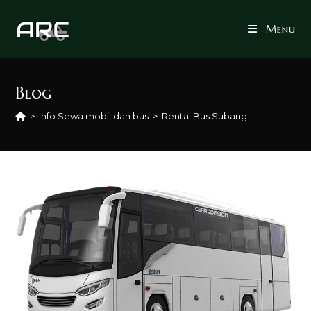
Skip
to
Menu
content
Blog
>
Info Sewa mobil dan bus
>
Rental Bus Subang