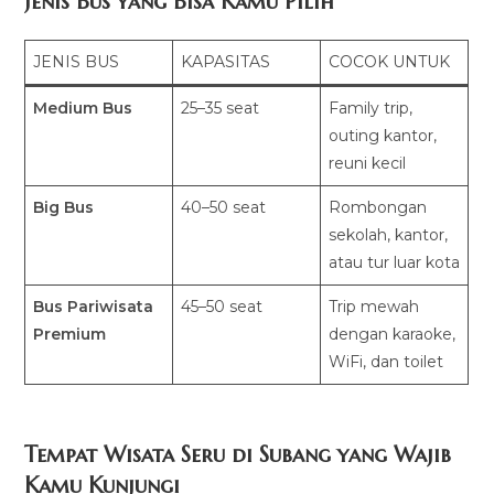
Jenis Bus yang Bisa Kamu Pilih
JENIS BUS
KAPASITAS
COCOK UNTUK
Medium Bus
25–35 seat
Family trip,
outing kantor,
reuni kecil
Big Bus
40–50 seat
Rombongan
sekolah, kantor,
atau tur luar kota
Bus Pariwisata
45–50 seat
Trip mewah
Premium
dengan karaoke,
WiFi, dan toilet
Tempat Wisata Seru di Subang yang Wajib
Kamu Kunjungi