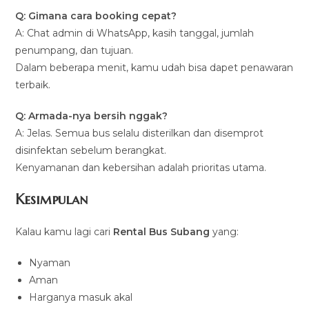
Q: Gimana cara booking cepat?
A: Chat admin di WhatsApp, kasih tanggal, jumlah
penumpang, dan tujuan.
Dalam beberapa menit, kamu udah bisa dapet penawaran
terbaik.
Q: Armada-nya bersih nggak?
A: Jelas. Semua bus selalu disterilkan dan disemprot
disinfektan sebelum berangkat.
Kenyamanan dan kebersihan adalah prioritas utama.
Kesimpulan
Kalau kamu lagi cari
Rental Bus Subang
yang:
Nyaman
Aman
Harganya masuk akal