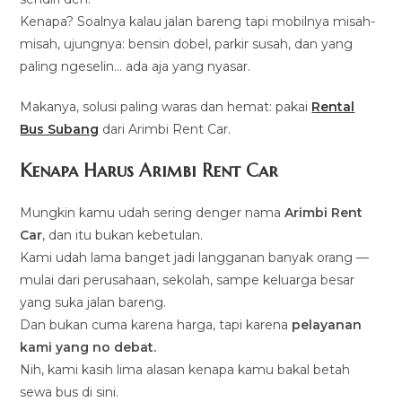
Kenapa? Soalnya kalau jalan bareng tapi mobilnya misah-
misah, ujungnya: bensin dobel, parkir susah, dan yang
paling ngeselin… ada aja yang nyasar.
Makanya, solusi paling waras dan hemat: pakai
Rental
Bus Subang
dari Arimbi Rent Car.
Kenapa Harus Arimbi Rent Car
Mungkin kamu udah sering denger nama
Arimbi Rent
Car
, dan itu bukan kebetulan.
Kami udah lama banget jadi langganan banyak orang —
mulai dari perusahaan, sekolah, sampe keluarga besar
yang suka jalan bareng.
Dan bukan cuma karena harga, tapi karena
pelayanan
kami yang no debat.
Nih, kami kasih lima alasan kenapa kamu bakal betah
sewa bus di sini.