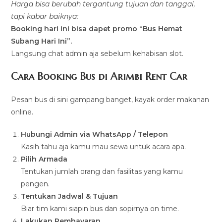
Harga bisa berubah tergantung tujuan dan tanggal,
tapi kabar baiknya:
Booking hari ini bisa dapet promo “Bus Hemat
Subang Hari Ini”.
Langsung chat admin aja sebelum kehabisan slot.
Cara Booking Bus di Arimbi Rent Car
Pesan bus di sini gampang banget, kayak order makanan
online.
Hubungi Admin via WhatsApp / Telepon
Kasih tahu aja kamu mau sewa untuk acara apa.
Pilih Armada
Tentukan jumlah orang dan fasilitas yang kamu
pengen.
Tentukan Jadwal & Tujuan
Biar tim kami siapin bus dan sopirnya on time.
Lakukan Pembayaran