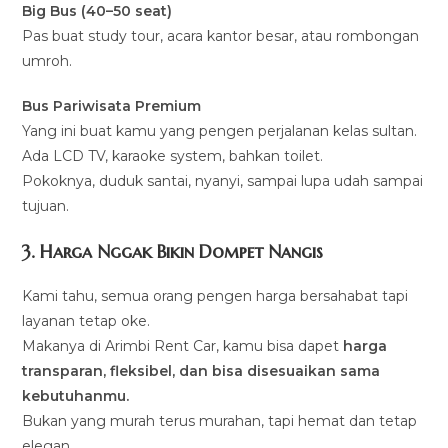
Big Bus (40–50 seat)
Pas buat study tour, acara kantor besar, atau rombongan
umroh.
Bus Pariwisata Premium
Yang ini buat kamu yang pengen perjalanan kelas sultan.
Ada LCD TV, karaoke system, bahkan toilet.
Pokoknya, duduk santai, nyanyi, sampai lupa udah sampai
tujuan.
3. Harga Nggak Bikin Dompet Nangis
Kami tahu, semua orang pengen harga bersahabat tapi
layanan tetap oke.
Makanya di Arimbi Rent Car, kamu bisa dapet
harga
transparan, fleksibel, dan bisa disesuaikan sama
kebutuhanmu.
Bukan yang murah terus murahan, tapi hemat dan tetap
elegan.