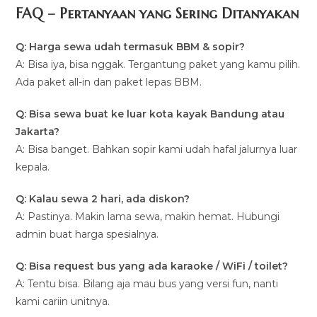
FAQ – Pertanyaan yang Sering Ditanyakan
Q: Harga sewa udah termasuk BBM & sopir?
A: Bisa iya, bisa nggak. Tergantung paket yang kamu pilih.
Ada paket all-in dan paket lepas BBM.
Q: Bisa sewa buat ke luar kota kayak Bandung atau
Jakarta?
A: Bisa banget. Bahkan sopir kami udah hafal jalurnya luar
kepala.
Q: Kalau sewa 2 hari, ada diskon?
A: Pastinya. Makin lama sewa, makin hemat. Hubungi
admin buat harga spesialnya.
Q: Bisa request bus yang ada karaoke / WiFi / toilet?
A: Tentu bisa. Bilang aja mau bus yang versi fun, nanti
kami cariin unitnya.