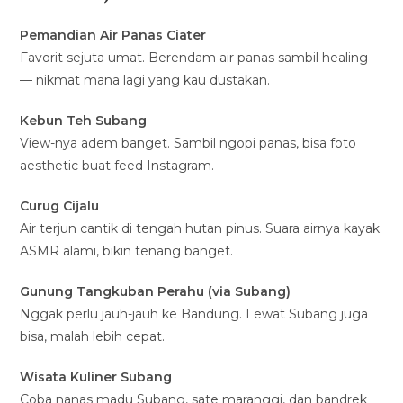
Pemandian Air Panas Ciater
Favorit sejuta umat. Berendam air panas sambil healing
— nikmat mana lagi yang kau dustakan.
Kebun Teh Subang
View-nya adem banget. Sambil ngopi panas, bisa foto
aesthetic buat feed Instagram.
Curug Cijalu
Air terjun cantik di tengah hutan pinus. Suara airnya kayak
ASMR alami, bikin tenang banget.
Gunung Tangkuban Perahu (via Subang)
Nggak perlu jauh-jauh ke Bandung. Lewat Subang juga
bisa, malah lebih cepat.
Wisata Kuliner Subang
Coba nanas madu Subang, sate maranggi, dan bandrek