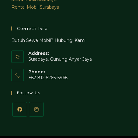
Rental Mobil Surabaya
Contact Info
Butuh Sewa Mobil? Hubungi Kami
Address:
Surabaya, Gunung Anyar Jaya
Phone:
+62 812-5266-6966
Follow Us