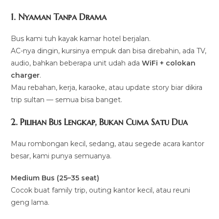
1. Nyaman Tanpa Drama
Bus kami tuh kayak kamar hotel berjalan.
AC-nya dingin, kursinya empuk dan bisa direbahin, ada TV,
audio, bahkan beberapa unit udah ada
WiFi + colokan
charger
.
Mau rebahan, kerja, karaoke, atau update story biar dikira
trip sultan — semua bisa banget.
2. Pilihan Bus Lengkap, Bukan Cuma Satu Dua
Mau rombongan kecil, sedang, atau segede acara kantor
besar, kami punya semuanya.
Medium Bus (25–35 seat)
Cocok buat family trip, outing kantor kecil, atau reuni
geng lama.