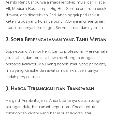
Arimbi Rent Car punya armada lengkap mulai dari Hiace,
Elf, Medium Bus, sampai Big Bus. Semua unit rutin dicek,
dirawat, dan dibersihkan. Jadi Anda nggak perlu takut
ketemu bus yang kursinya bunyi, AC-nya angin-anginan,
atau interiornya bikin kaget. Semua aman dan nyaman.
2. Sopir Berpengalaman yang Tahu Medan
Sopir-sopir di Arimbi Rent Car itu profesional. Mereka hafal
jalur, sabar, dan terbiasa bawa rombongan dengan
berbagai karakter. Mau yang heboh, mau yang pendiam,
mau yang karaoke dari awal sampai akhir, semuanya
sudah pengalaman.
3. Harga Terjangkau dan Transparan
Harga di Arimbi itu jelas. Anda bisa tanya dulu, hitung-
hitungan dulu, baru ambil keputusan. Cocok untuk
rombongan kantor yang harus buat laporan, atau