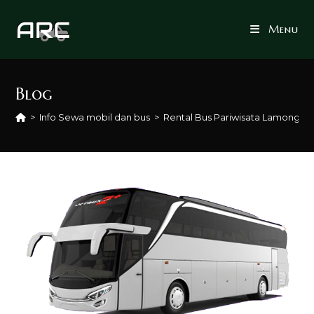
Skip
to
Menu
content
Blog
>
Info Sewa mobil dan bus
>
Rental Bus Pariwisata Lamongan