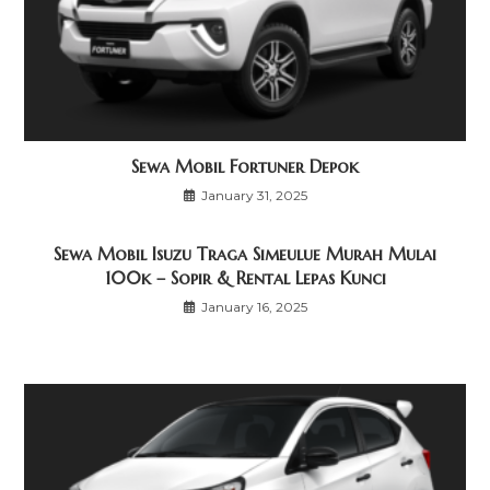
Sewa Mobil Fortuner Depok
January 31, 2025
Sewa Mobil Isuzu Traga Simeulue Murah Mulai
100k – Sopir & Rental Lepas Kunci
January 16, 2025