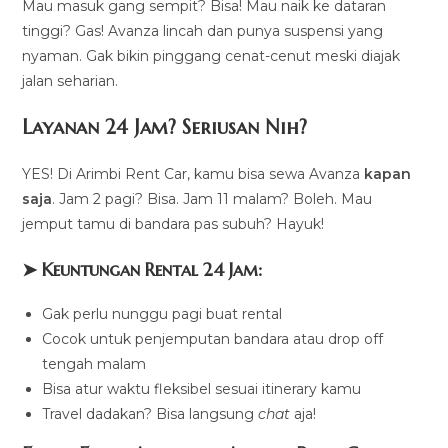
Mau masuk gang sempit? Bisa! Mau naik ke dataran
tinggi? Gas! Avanza lincah dan punya suspensi yang
nyaman. Gak bikin pinggang cenat-cenut meski diajak
jalan seharian.
Layanan 24 Jam? Seriusan Nih?
YES! Di Arimbi Rent Car, kamu bisa sewa Avanza
kapan
saja
. Jam 2 pagi? Bisa. Jam 11 malam? Boleh. Mau
jemput tamu di bandara pas subuh? Hayuk!
➤
Keuntungan Rental 24 Jam:
Gak perlu nunggu pagi buat rental
Cocok untuk penjemputan bandara atau drop off
tengah malam
Bisa atur waktu fleksibel sesuai itinerary kamu
Travel dadakan? Bisa langsung
chat
aja!