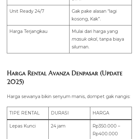
Unit Ready 24/7
Gak pake alasan “lagi
kosong, Kak”.
Harga Terjangkau
Mulai dari harga yang
masuk akal
, tanpa biaya
siluman.
Harga Rental Avanza Denpasar (Update
2025)
Harga sewanya bikin senyum manis, dompet gak nangis:
TIPE RENTAL
DURASI
HARGA
Lepas Kunci
24 jam
Rp350.000 –
Rp400.000