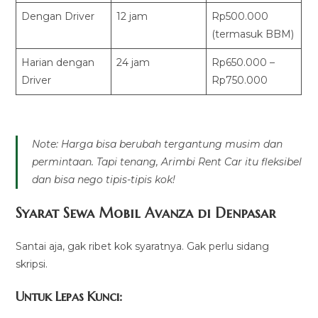
Dengan Driver
12 jam
Rp500.000
(termasuk BBM)
Harian dengan
24 jam
Rp650.000 –
Driver
Rp750.000
Note: Harga bisa berubah tergantung musim dan
permintaan. Tapi tenang, Arimbi Rent Car itu fleksibel
dan bisa nego tipis-tipis kok!
Syarat Sewa Mobil Avanza di Denpasar
Santai aja, gak ribet kok syaratnya. Gak perlu sidang
skripsi.
Untuk Lepas Kunci: