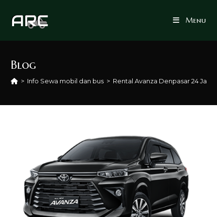
Skip
to
Menu
content
Blog
>
Info Sewa mobil dan bus
>
Rental Avanza Denpasar 24 Jam