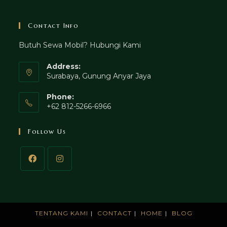
Contact Info
Butuh Sewa Mobil? Hubungi Kami
Address:
Surabaya, Gunung Anyar Jaya
Phone:
+62 812-5266-6966
Follow Us
TENTANG KAMI
CONTACT
HOME
BLOG