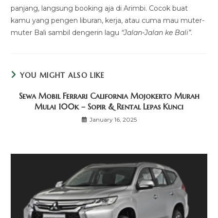
panjang, langsung booking aja di Arimbi. Cocok buat
kamu yang pengen liburan, kerja, atau cuma mau muter-
muter Bali sambil dengerin lagu
“Jalan-Jalan ke Bali”
.
YOU MIGHT ALSO LIKE
Sewa Mobil Ferrari California Mojokerto Murah
Mulai 100k – Sopir & Rental Lepas Kunci
January 16, 2025