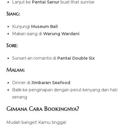
Lanjut ke
Pantai Sanur
buat lihat sunrise
Siang:
Kunjungi
Museum Bali
Makan siang di
Warung Wardani
Sore:
Sunset-an romantis di
Pantai Double Six
Malam:
Dinner di
Jimbaran Seafood
Balik ke penginapan dengan perut kenyang dan hati
senang
Gimana Cara Bookingnya?
Mudah banget! Kamu tinggal: