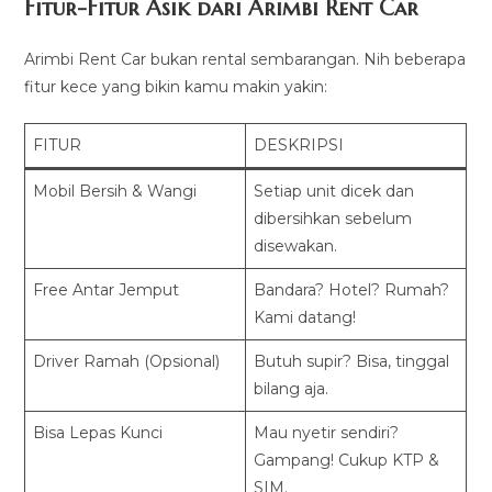
Fitur-Fitur Asik dari Arimbi Rent Car
Arimbi Rent Car bukan rental sembarangan. Nih beberapa
fitur kece yang bikin kamu makin yakin:
FITUR
DESKRIPSI
Mobil Bersih & Wangi
Setiap unit dicek dan
dibersihkan sebelum
disewakan.
Free Antar Jemput
Bandara? Hotel? Rumah?
Kami datang!
Driver Ramah (Opsional)
Butuh supir? Bisa, tinggal
bilang aja.
Bisa Lepas Kunci
Mau nyetir sendiri?
Gampang! Cukup KTP &
SIM.