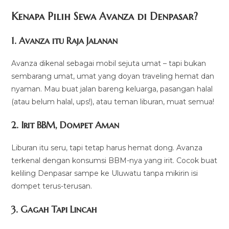
Kenapa Pilih Sewa Avanza di Denpasar?
1.
Avanza itu Raja Jalanan
Avanza dikenal sebagai mobil sejuta umat – tapi bukan
sembarang umat, umat yang doyan traveling hemat dan
nyaman. Mau buat jalan bareng keluarga, pasangan halal
(atau belum halal, ups!), atau teman liburan, muat semua!
2.
Irit BBM, Dompet Aman
Liburan itu seru, tapi tetap harus hemat dong. Avanza
terkenal dengan konsumsi BBM-nya yang irit. Cocok buat
keliling Denpasar sampe ke Uluwatu tanpa mikirin isi
dompet terus-terusan.
3.
Gagah Tapi Lincah