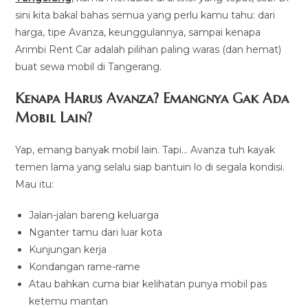
sini kita bakal bahas semua yang perlu kamu tahu: dari
harga, tipe Avanza, keunggulannya, sampai kenapa
Arimbi Rent Car adalah pilihan paling waras (dan hemat)
buat sewa mobil di Tangerang.
Kenapa Harus Avanza? Emangnya Gak Ada
Mobil Lain?
Yap, emang banyak mobil lain. Tapi… Avanza tuh kayak
temen lama yang selalu siap bantuin lo di segala kondisi.
Mau itu:
Jalan-jalan bareng keluarga
Nganter tamu dari luar kota
Kunjungan kerja
Kondangan rame-rame
Atau bahkan cuma biar kelihatan punya mobil pas
ketemu mantan