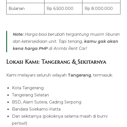
Bulanan
Rp 6.500.000
Rp 8.000.000
Note:
Harga bisa berubah tergantung musim liburan
dan ketersediaan unit. Tapi tenang,
kamu gak akan
kena harga PHP
di Arimbi Rent Car!
Lokasi Kami: Tangerang & Sekitarnya
Kami melayani seluruh wilayah
Tangerang
, termasuk:
Kota Tangerang
Tangerang Selatan
BSD, Alam Sutera, Gading Serpong
Bandara Soekarno-Hatta
Dan sekitarnya (pokoknya selama masih di bumi
pertiwi!)