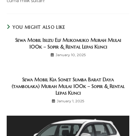
cuma milik sultan!
YOU MIGHT ALSO LIKE
Sewa Mobil Isuzu Elf Mukomuko Murah Mulai
100k – Sopir & Rental Lepas Kunci
January 10, 2025
Sewa Mobil Kia Sonet Sumba Barat Daya
(tambolaka) Murah Mulai 100k – Sopir & Rental
Lepas Kunci
January 1, 2025