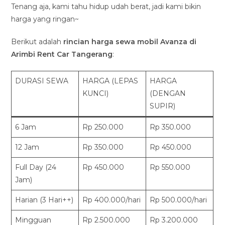
Tenang aja, kami tahu hidup udah berat, jadi kami bikin
harga yang ringan~
Berikut adalah
rincian harga sewa mobil Avanza di
Arimbi Rent Car Tangerang
:
DURASI SEWA
HARGA (LEPAS
HARGA
KUNCI)
(DENGAN
SUPIR)
6 Jam
Rp 250.000
Rp 350.000
12 Jam
Rp 350.000
Rp 450.000
Full Day (24
Rp 450.000
Rp 550.000
Jam)
Harian (3 Hari++)
Rp 400.000/hari
Rp 500.000/hari
Mingguan
Rp 2.500.000
Rp 3.200.000