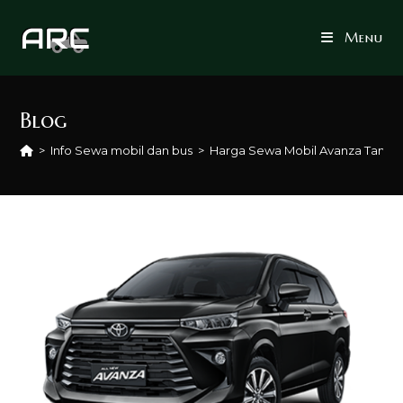
Skip
to
Menu
content
Blog
>
Info Sewa mobil dan bus
>
Harga Sewa Mobil Avanza Tange