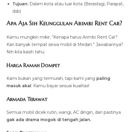
Tujuan:
Dalam kota atau luar kota (Berastagi, Parapat,
dsb)
Apa Aja Sih Keunggulan Arimbi Rent Car?
Kamu mungkin mikir, “Kenapa harus Arimbi Rent Car?
Kan banyak tempat sewa mobil di Medan.” Jawabannya?
Nih kita kasih tahu:
Harga Ramah Dompet
Kami bukan yang termurah, tapi kami yang
paling
masuk akal
. Kamu bayar sesuai kualitas!
Armada Terawat
Semua mobil dicek rutin, wangi, AC dingin, dan pastinya
gak ada drama mogok di tengah jalan.