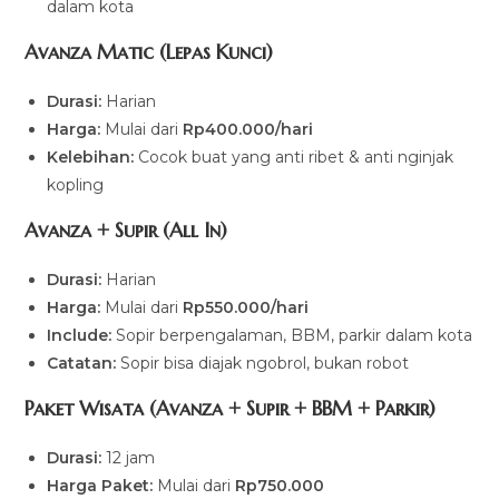
dalam kota
Avanza Matic (Lepas Kunci)
Durasi:
Harian
Harga:
Mulai dari
Rp400.000/hari
Kelebihan:
Cocok buat yang anti ribet & anti nginjak
kopling
Avanza + Supir (All In)
Durasi:
Harian
Harga:
Mulai dari
Rp550.000/hari
Include:
Sopir berpengalaman, BBM, parkir dalam kota
Catatan:
Sopir bisa diajak ngobrol, bukan robot
Paket Wisata (Avanza + Supir + BBM + Parkir)
Durasi:
12 jam
Harga Paket:
Mulai dari
Rp750.000