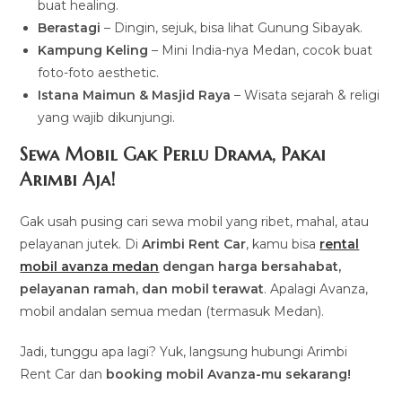
buat healing.
Berastagi
– Dingin, sejuk, bisa lihat Gunung Sibayak.
Kampung Keling
– Mini India-nya Medan, cocok buat
foto-foto aesthetic.
Istana Maimun & Masjid Raya
– Wisata sejarah & religi
yang wajib dikunjungi.
Sewa Mobil Gak Perlu Drama, Pakai
Arimbi Aja!
Gak usah pusing cari sewa mobil yang ribet, mahal, atau
pelayanan jutek. Di
Arimbi Rent Car
, kamu bisa
rental
mobil avanza medan
dengan harga bersahabat,
pelayanan ramah, dan mobil terawat
. Apalagi Avanza,
mobil andalan semua medan (termasuk Medan).
Jadi, tunggu apa lagi? Yuk, langsung hubungi Arimbi
Rent Car dan
booking mobil Avanza-mu sekarang!