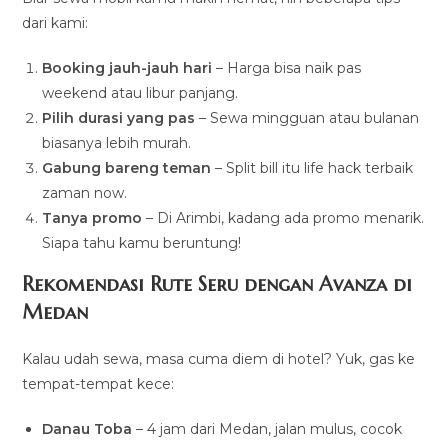
dari kami:
Booking jauh-jauh hari
– Harga bisa naik pas
weekend atau libur panjang.
Pilih durasi yang pas
– Sewa mingguan atau bulanan
biasanya lebih murah.
Gabung bareng teman
– Split bill itu life hack terbaik
zaman now.
Tanya promo
– Di Arimbi, kadang ada promo menarik.
Siapa tahu kamu beruntung!
Rekomendasi Rute Seru dengan Avanza di
Medan
Kalau udah sewa, masa cuma diem di hotel? Yuk, gas ke
tempat-tempat kece:
Danau Toba
– 4 jam dari Medan, jalan mulus, cocok