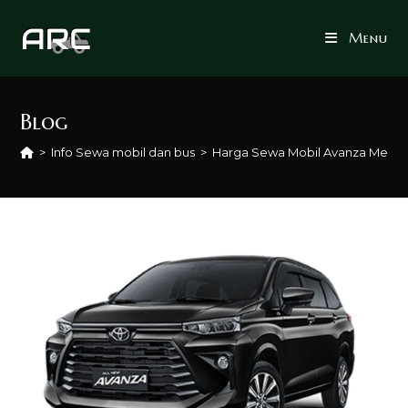
Skip
to
Menu
content
Blog
>
Info Sewa mobil dan bus
>
Harga Sewa Mobil Avanza Meda