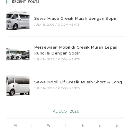
Recent Posts
Sewa Hiace Gresik Murah dengan Sopir
JULY 15, 2026
/
0 COMMENTS
Persewaan Mobil di Gresik Murah Lepas
Kunci & Dengan Sopir
JULY 14, 2026
/
0 COMMENTS
Sewa Mobil Elf Gresik Murah Short & Long
JULY 14, 2026
/
0 COMMENTS
AUGUST 2026
M
T
W
T
F
S
S