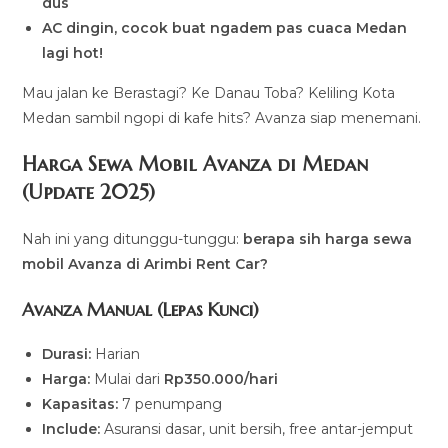
dus
AC dingin, cocok buat ngadem pas cuaca Medan
lagi hot!
Mau jalan ke Berastagi? Ke Danau Toba? Keliling Kota
Medan sambil ngopi di kafe hits? Avanza siap menemani.
Harga Sewa Mobil Avanza di Medan
(Update 2025)
Nah ini yang ditunggu-tunggu:
berapa sih harga sewa
mobil Avanza di Arimbi Rent Car?
Avanza Manual (Lepas Kunci)
Durasi:
Harian
Harga:
Mulai dari
Rp350.000/hari
Kapasitas:
7 penumpang
Include:
Asuransi dasar, unit bersih, free antar-jemput