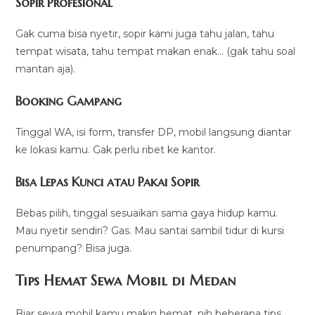
Sopir Profesional
Gak cuma bisa nyetir, sopir kami juga tahu jalan, tahu
tempat wisata, tahu tempat makan enak… (gak tahu soal
mantan aja).
Booking Gampang
Tinggal WA, isi form, transfer DP, mobil langsung diantar
ke lokasi kamu. Gak perlu ribet ke kantor.
Bisa Lepas Kunci atau Pakai Sopir
Bebas pilih, tinggal sesuaikan sama gaya hidup kamu.
Mau nyetir sendiri? Gas. Mau santai sambil tidur di kursi
penumpang? Bisa juga.
Tips Hemat Sewa Mobil di Medan
Biar sewa mobil kamu makin hemat, nih beberapa tips