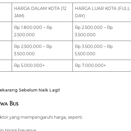
HARGA DALAM KOTA (12
HARGA LUAR KOTA (FULL
JAM)
DAY)
Rp 1.800.000 – Rp
Rp 2.500.000 – Rp
2.500.000
3.500.000
Rp 2.500.000 – Rp
Rp 3.500.000 – Rp
3.500.000
5.500.000
Rp 5.000.000+
Rp 7.000.000+
ekarang Sebelum Naik Lagi!
ewa Bus
tor yang mempengaruhi harga, seperti:
n tinggi biayanya.