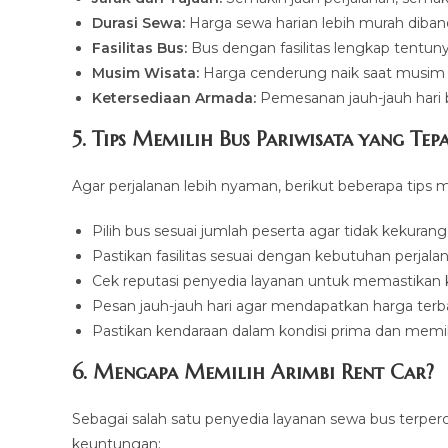
Durasi Sewa:
Harga sewa harian lebih murah diban
Fasilitas Bus:
Bus dengan fasilitas lengkap tentunya
Musim Wisata:
Harga cenderung naik saat musim li
Ketersediaan Armada:
Pemesanan jauh-jauh hari b
5. Tips Memilih Bus Pariwisata yang Tep
Agar perjalanan lebih nyaman, berikut beberapa tips m
Pilih bus sesuai jumlah peserta agar tidak kekurang
Pastikan fasilitas sesuai dengan kebutuhan perjala
Cek reputasi penyedia layanan untuk memastikan 
Pesan jauh-jauh hari agar mendapatkan harga terba
Pastikan kendaraan dalam kondisi prima dan memilik
6. Mengapa Memilih Arimbi Rent Car?
Sebagai salah satu penyedia layanan sewa bus terper
keuntungan: