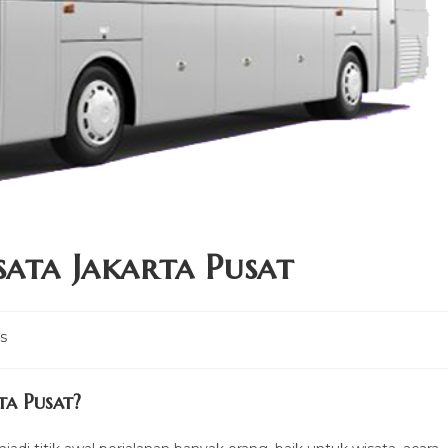
sata Jakarta Pusat
s
ta Pusat?