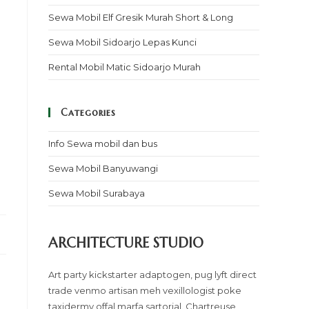
Sewa Mobil Elf Gresik Murah Short & Long
Sewa Mobil Sidoarjo Lepas Kunci
Rental Mobil Matic Sidoarjo Murah
Categories
Info Sewa mobil dan bus
Sewa Mobil Banyuwangi
Sewa Mobil Surabaya
ARCHITECTURE STUDIO
Art party kickstarter adaptogen, pug lyft direct
trade venmo artisan meh vexillologist poke
taxidermy offal marfa sartorial. Chartreuse