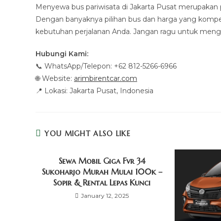
Menyewa bus pariwisata di Jakarta Pusat merupakan 
Dengan banyaknya pilihan bus dan harga yang kompeti
kebutuhan perjalanan Anda. Jangan ragu untuk meng
Hubungi Kami:
📞 WhatsApp/Telepon: +62 812-5266-6966
🌐 Website:
arimbirentcar.com
📍 Lokasi: Jakarta Pusat, Indonesia
YOU MIGHT ALSO LIKE
Sewa Mobil Giga Fvr 34
Sukoharjo Murah Mulai 100k –
Sopir & Rental Lepas Kunci
January 12, 2025