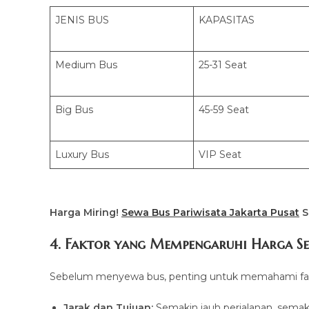
JENIS BUS
KAPASITAS
Medium Bus
25-31 Seat
Big Bus
45-59 Seat
Luxury Bus
VIP Seat
Harga Miring!
Sewa Bus Pariwisata Jakarta Pusat
S
4. Faktor yang Mempengaruhi Harga S
Sebelum menyewa bus, penting untuk memahami fak
Jarak dan Tujuan:
Semakin jauh perjalanan, semaki