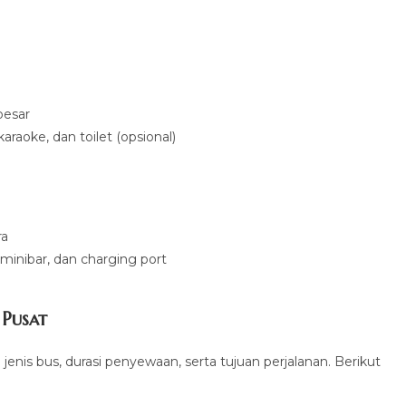
besar
araoke, dan toilet (opsional)
ra
, minibar, dan charging port
 Pusat
jenis bus, durasi penyewaan, serta tujuan perjalanan. Berikut