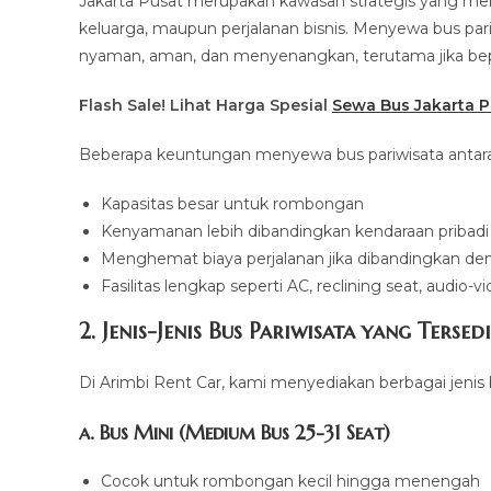
Jakarta Pusat merupakan kawasan strategis yang menjad
keluarga, maupun perjalanan bisnis. Menyewa bus pari
nyaman, aman, dan menyenangkan, terutama jika be
Flash Sale! Lihat Harga Spesial
Sewa Bus Jakarta P
Beberapa keuntungan menyewa bus pariwisata antara 
Kapasitas besar untuk rombongan
Kenyamanan lebih dibandingkan kendaraan pribadi
Menghemat biaya perjalanan jika dibandingkan d
Fasilitas lengkap seperti AC, reclining seat, audio-vi
2. Jenis-Jenis Bus Pariwisata yang Tersed
Di Arimbi Rent Car, kami menyediakan berbagai jenis
a. Bus Mini (Medium Bus 25-31 Seat)
Cocok untuk rombongan kecil hingga menengah