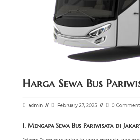
Harga Sewa Bus Pariwi
Post
Post
Post
admin
February 27, 2025
0 Comment
author:
last
comments:
modified:
1. Mengapa Sewa Bus Pariwisata di Jakar