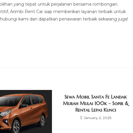
pilihan yang tepat untuk perjalanan bersama rombongan.
tif, Arimbi Rent Car siap memberikan layanan terbaik untuk
hubungi kami dan dapatkan penawaran terbaik sekarang juga!
Sewa Mobil Santa Fe Landak
Murah Mulai 100k – Sopir &
Rental Lepas Kunci
January 2, 2025