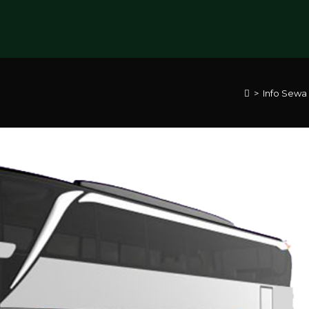
>
Info Sewa