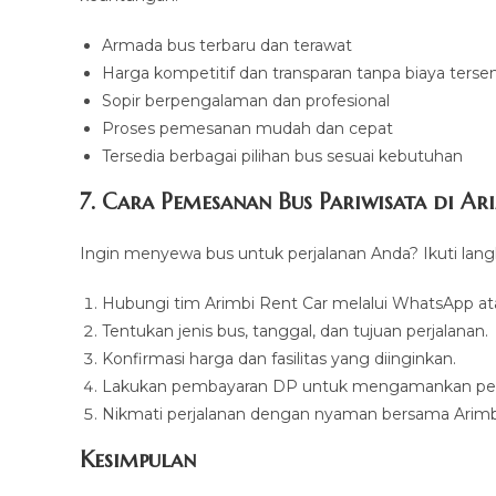
Armada bus terbaru dan terawat
Harga kompetitif dan transparan tanpa biaya ters
Sopir berpengalaman dan profesional
Proses pemesanan mudah dan cepat
Tersedia berbagai pilihan bus sesuai kebutuhan
7. Cara Pemesanan Bus Pariwisata di Ar
Ingin menyewa bus untuk perjalanan Anda? Ikuti lan
Hubungi tim Arimbi Rent Car melalui WhatsApp at
Tentukan jenis bus, tanggal, dan tujuan perjalanan.
Konfirmasi harga dan fasilitas yang diinginkan.
Lakukan pembayaran DP untuk mengamankan p
Nikmati perjalanan dengan nyaman bersama Arimb
Kesimpulan