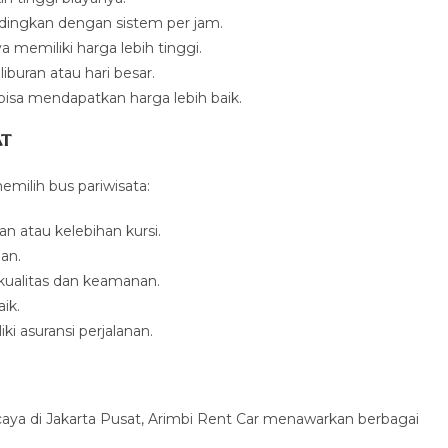
dingkan dengan sistem per jam.
 memiliki harga lebih tinggi.
buran atau hari besar.
isa mendapatkan harga lebih baik.
at
emilih bus pariwisata:
an atau kelebihan kursi.
nan.
kualitas dan keamanan.
ik.
i asuransi perjalanan.
caya di Jakarta Pusat, Arimbi Rent Car menawarkan berbagai