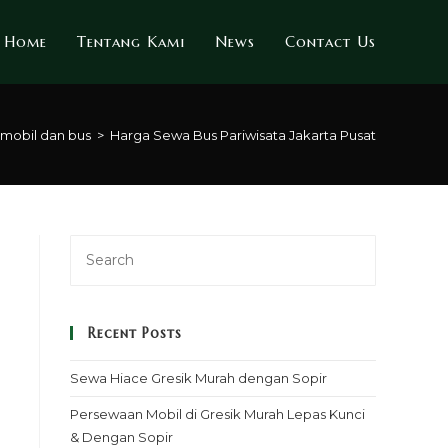
Home
Tentang Kami
News
Contact Us
 mobil dan bus
>
Harga Sewa Bus Pariwisata Jakarta Pusat
Recent Posts
Sewa Hiace Gresik Murah dengan Sopir
Persewaan Mobil di Gresik Murah Lepas Kunci
& Dengan Sopir