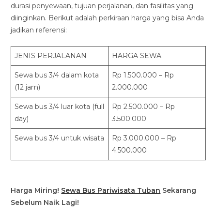
durasi penyewaan, tujuan perjalanan, dan fasilitas yang
diinginkan. Berikut adalah perkiraan harga yang bisa Anda
jadikan referensi:
JENIS PERJALANAN
HARGA SEWA
Sewa bus 3/4 dalam kota
Rp 1.500.000 – Rp
(12 jam)
2.000.000
Sewa bus 3/4 luar kota (full
Rp 2.500.000 – Rp
day)
3.500.000
Sewa bus 3/4 untuk wisata
Rp 3.000.000 – Rp
4.500.000
Harga Miring!
Sewa Bus Pariwisata Tuban
Sekarang
Sebelum Naik Lagi!