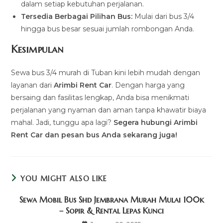
dalam setiap kebutuhan perjalanan.
Tersedia Berbagai Pilihan Bus:
Mulai dari bus 3/4
hingga bus besar sesuai jumlah rombongan Anda.
Kesimpulan
Sewa bus 3/4 murah di Tuban kini lebih mudah dengan
layanan dari
Arimbi Rent Car
. Dengan harga yang
bersaing dan fasilitas lengkap, Anda bisa menikmati
perjalanan yang nyaman dan aman tanpa khawatir biaya
mahal. Jadi, tunggu apa lagi?
Segera hubungi Arimbi
Rent Car dan pesan bus Anda sekarang juga!
YOU MIGHT ALSO LIKE
Sewa Mobil Bus Shd Jembrana Murah Mulai 100k
– Sopir & Rental Lepas Kunci