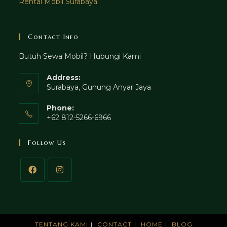
Rental Mobil Surabaya
Contact Info
Butuh Sewa Mobil? Hubungi Kami
Address:
Surabaya, Gunung Anyar Jaya
Phone:
+62 812-5266-6966
Follow Us
TENTANG KAMI
CONTACT
HOME
BLOG