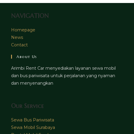
tab
NAVIGATION
Homepage
News
Contact
About Us
Arimbi Rent Car menyediakan layanan sewa mobil
dan bus pariwisata untuk perjalanan yang nyaman
dan menyenangkan
Our Service
Sewa Bus Pariwisata
Sewa Mobil Surabaya