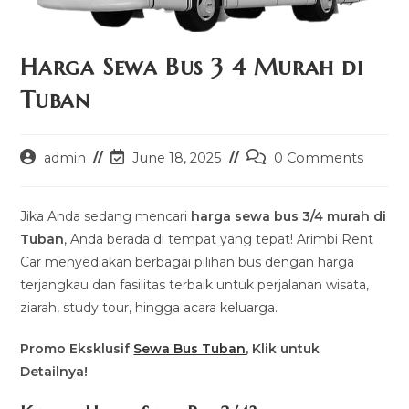
Harga Sewa Bus 3 4 Murah di
Tuban
Post
Post
Post
admin
June 18, 2025
0 Comments
author:
last
comments:
modified:
Jika Anda sedang mencari
harga sewa bus 3/4 murah di
Tuban
, Anda berada di tempat yang tepat! Arimbi Rent
Car menyediakan berbagai pilihan bus dengan harga
terjangkau dan fasilitas terbaik untuk perjalanan wisata,
ziarah, study tour, hingga acara keluarga.
Promo Eksklusif
Sewa Bus Tuban
, Klik untuk
Detailnya!