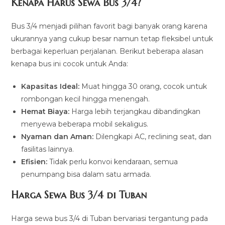
Kenapa Harus Sewa Bus 3/4?
Bus 3/4 menjadi pilihan favorit bagi banyak orang karena
ukurannya yang cukup besar namun tetap fleksibel untuk
berbagai keperluan perjalanan. Berikut beberapa alasan
kenapa bus ini cocok untuk Anda:
Kapasitas Ideal:
Muat hingga 30 orang, cocok untuk
rombongan kecil hingga menengah.
Hemat Biaya:
Harga lebih terjangkau dibandingkan
menyewa beberapa mobil sekaligus.
Nyaman dan Aman:
Dilengkapi AC, reclining seat, dan
fasilitas lainnya.
Efisien:
Tidak perlu konvoi kendaraan, semua
penumpang bisa dalam satu armada.
Harga Sewa Bus 3/4 di Tuban
Harga sewa bus 3/4 di Tuban bervariasi tergantung pada