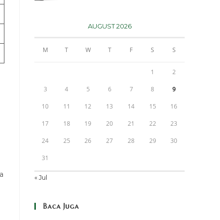
AUGUST 2026
M
T
W
T
F
S
S
1
2
3
4
5
6
7
8
9
10
11
12
13
14
15
16
17
18
19
20
21
22
23
24
25
26
27
28
29
30
31
a
« Jul
Baca Juga