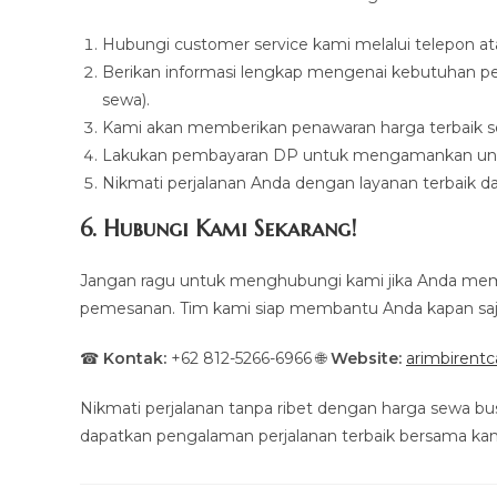
Hubungi customer service kami melalui telepon a
Berikan informasi lengkap mengenai kebutuhan per
sewa).
Kami akan memberikan penawaran harga terbaik s
Lakukan pembayaran DP untuk mengamankan unit
Nikmati perjalanan Anda dengan layanan terbaik da
6. Hubungi Kami Sekarang!
Jangan ragu untuk menghubungi kami jika Anda memb
pemesanan. Tim kami siap membantu Anda kapan saj
☎
Kontak:
+62 812-5266-6966 🌐
Website:
arimbirent
Nikmati perjalanan tanpa ribet dengan harga sewa bu
dapatkan pengalaman perjalanan terbaik bersama kam