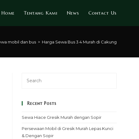
Home
Tentang Kami
News
Contact Us
ewa mobil dan bus
>
Harga Sewa Bus 3 4 Murah di Cakung
Recent Posts
Sewa Hiace Gresik Murah dengan Sopir
Persewaan Mobil di Gresik Murah Lepas Kunci
& Dengan Sopir