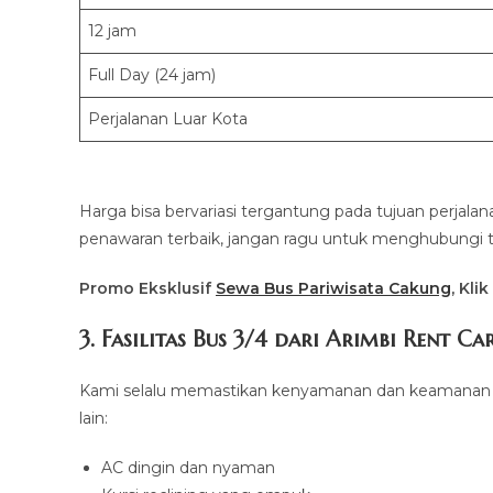
12 jam
Full Day (24 jam)
Perjalanan Luar Kota
Harga bisa bervariasi tergantung pada tujuan perjalana
penawaran terbaik, jangan ragu untuk menghubungi t
Promo Eksklusif
Sewa Bus Pariwisata Cakung
, Kli
3. Fasilitas Bus 3/4 dari Arimbi Rent Ca
Kami selalu memastikan kenyamanan dan keamanan pe
lain:
AC dingin dan nyaman