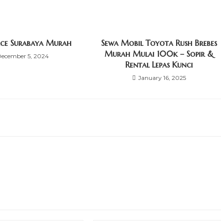
ace Surabaya Murah
Sewa Mobil Toyota Rush Brebes
Murah Mulai 100k – Sopir &
December 5, 2024
Rental Lepas Kunci
January 16, 2025