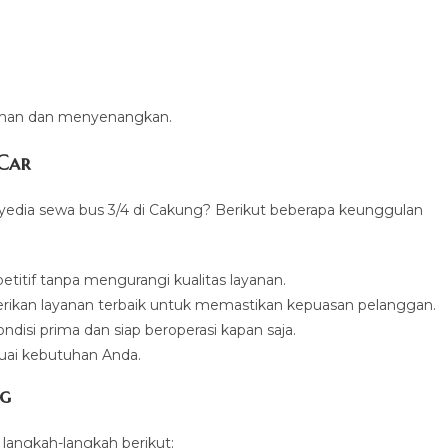
nyaman dan menyenangkan.
 Car
yedia sewa bus 3/4 di Cakung? Berikut beberapa keunggulan
itif tanpa mengurangi kualitas layanan.
erikan layanan terbaik untuk memastikan kepuasan pelanggan.
ndisi prima dan siap beroperasi kapan saja.
suai kebutuhan Anda.
ng
langkah-langkah berikut: