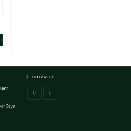
Follow Us
Kami
ar Jaya