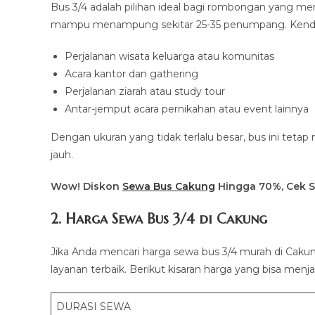
Bus 3/4 adalah pilihan ideal bagi rombongan yang m
mampu menampung sekitar 25-35 penumpang. Kendara
Perjalanan wisata keluarga atau komunitas
Acara kantor dan gathering
Perjalanan ziarah atau study tour
Antar-jemput acara pernikahan atau event lainnya
Dengan ukuran yang tidak terlalu besar, bus ini teta
jauh.
Wow! Diskon
Sewa Bus Cakung
Hingga 70%, Cek S
2. Harga Sewa Bus 3/4 di Cakung
Jika Anda mencari harga sewa bus 3/4 murah di Caku
layanan terbaik. Berikut kisaran harga yang bisa menja
DURASI SEWA