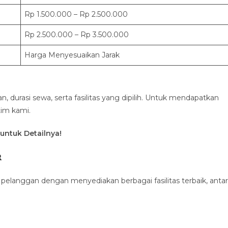
Rp 1.500.000 – Rp 2.500.000
Rp 2.500.000 – Rp 3.500.000
Harga Menyesuaikan Jarak
n, durasi sewa, serta fasilitas yang dipilih. Untuk mendapatkan
im kami.
k untuk Detailnya!
r
langgan dengan menyediakan berbagai fasilitas terbaik, antar