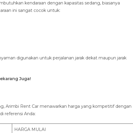
embutuhkan kendaraan dengan kapasitas sedang, biasanya
an ini sangat cocok untuk:
p nyaman digunakan untuk perjalanan jarak dekat maupun jarak
ekarang Juga!
ng, Arimbi Rent Car menawarkan harga yang kompetitif dengan
di referensi Anda:
HARGA MULAI