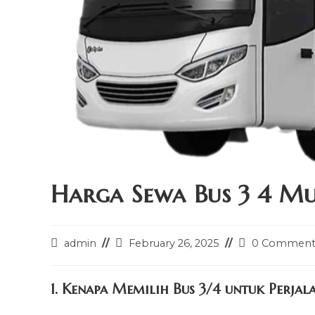
Harga Sewa Bus 3 4 M
Post
Post
Post
admin
February 26, 2025
0 Comment
author:
last
comments:
modified:
1. Kenapa Memilih Bus 3/4 untuk Perjal