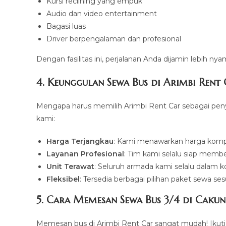
Kursi reclining yang empuk
Audio dan video entertainment
Bagasi luas
Driver berpengalaman dan profesional
Dengan fasilitas ini, perjalanan Anda dijamin lebih 
4. Keunggulan Sewa Bus di Arimbi Rent
Mengapa harus memilih Arimbi Rent Car sebagai pen
kami:
Harga Terjangkau
: Kami menawarkan harga kompet
Layanan Profesional
: Tim kami selalu siap memb
Unit Terawat
: Seluruh armada kami selalu dalam ko
Fleksibel
: Tersedia berbagai pilihan paket sewa se
5. Cara Memesan Sewa Bus 3/4 di Caku
Memesan bus di Arimbi Rent Car sangat mudah! Ikuti 