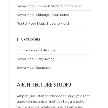
Sewa Mobil Elf Gresik Murah Short & Long
Sewa Mobil Sidoarjo Lepas Kunci
Rental Mobil Matic Sidoarjo Murah
Categories
Info Sewa mobil dan bus
Sewa Mobil Banyuwangi
Sewa Mobil Surabaya
ARCHITECTURE STUDIO
Art party kickstarter adaptogen, pug lyft direct
trade venmo artisan meh vexillologist poke
taxidermy offal marfa sartorial. Chartreuse