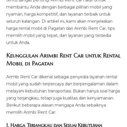
tentu sangat penting. Arimbi Rent Car hadir untuk
membantu Anda dengan berbagai pilihan mobil yang
nyaman, harga kompetitif, dan layanan terbaik untuk
seluruh kalangan. Di artikel ini, kami akan menjelaskan
harga rental mobil di Pagatan dari Arimbi Rent Car, tips
memilih mobil yang tepat, dan layanan yang tersedia
untuk Anda.
Keunggulan Arimbi Rent Car untuk Rental
Mobil di Pagatan
Arimbi Rent Car dikenal sebagai penyedia layanan rental
mobil yang sudah terpercaya dan berpengalaman dalam
melayani kebutuhan transportasi. Bukan hanya soal harga
yang terjangkau, tetapi juga kualitas dan kenyamanan.
Berikut beberapa alasan mengapa Anda sebaiknya
memilih Arimbi Rent Car:
1.
Harga Terjangkau dan Sesuai Kebutuhan