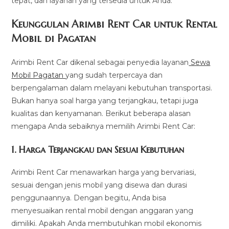
tepat, dan layanan yang tersedia untuk Anda.
Keunggulan Arimbi Rent Car untuk Rental
Mobil di Pagatan
Arimbi Rent Car dikenal sebagai penyedia layanan
Sewa
Mobil Pagatan
yang sudah terpercaya dan
berpengalaman dalam melayani kebutuhan transportasi.
Bukan hanya soal harga yang terjangkau, tetapi juga
kualitas dan kenyamanan. Berikut beberapa alasan
mengapa Anda sebaiknya memilih Arimbi Rent Car:
1.
Harga Terjangkau dan Sesuai Kebutuhan
Arimbi Rent Car menawarkan harga yang bervariasi,
sesuai dengan jenis mobil yang disewa dan durasi
penggunaannya. Dengan begitu, Anda bisa
menyesuaikan rental mobil dengan anggaran yang
dimiliki. Apakah Anda membutuhkan mobil ekonomis