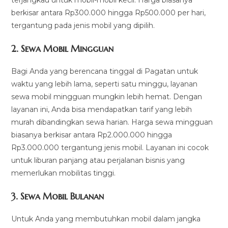
terjangkau untuk mobil-mobil kecil. Harga biasanya
berkisar antara Rp300.000 hingga Rp500.000 per hari,
tergantung pada jenis mobil yang dipilih.
2.
Sewa Mobil Mingguan
Bagi Anda yang berencana tinggal di Pagatan untuk
waktu yang lebih lama, seperti satu minggu, layanan
sewa mobil mingguan mungkin lebih hemat. Dengan
layanan ini, Anda bisa mendapatkan tarif yang lebih
murah dibandingkan sewa harian. Harga sewa mingguan
biasanya berkisar antara Rp2.000.000 hingga
Rp3.000.000 tergantung jenis mobil. Layanan ini cocok
untuk liburan panjang atau perjalanan bisnis yang
memerlukan mobilitas tinggi.
3.
Sewa Mobil Bulanan
Untuk Anda yang membutuhkan mobil dalam jangka