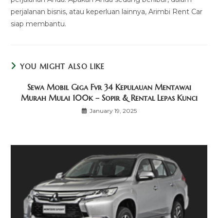
perjalanan bisnis, atau keperluan lainnya, Arimbi Rent Car
siap membantu.
YOU MIGHT ALSO LIKE
Sewa Mobil Giga Fvr 34 Kepulauan Mentawai
Murah Mulai 100k – Sopir & Rental Lepas Kunci
January 19, 2025