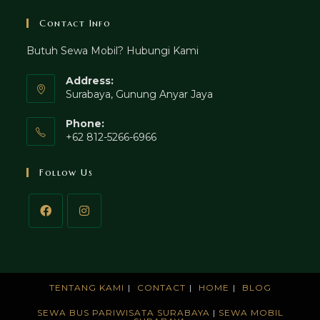
Contact Info
Butuh Sewa Mobil? Hubungi Kami
Address:
Surabaya, Gunung Anyar Jaya
Phone:
+62 812-5266-6966
Follow Us
TENTANG KAMI
CONTACT
HOME
BLOG
SEWA BUS PARIWISATA SURABAYA
|
SEWA MOBIL