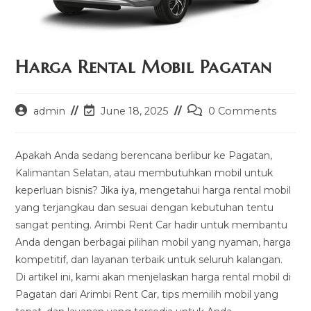
Harga Rental Mobil Pagatan
Post
Post
Post
admin
June 18, 2025
0 Comments
author:
last
comments:
modified:
Apakah Anda sedang berencana berlibur ke Pagatan,
Kalimantan Selatan, atau membutuhkan mobil untuk
keperluan bisnis? Jika iya, mengetahui harga rental mobil
yang terjangkau dan sesuai dengan kebutuhan tentu
sangat penting. Arimbi Rent Car hadir untuk membantu
Anda dengan berbagai pilihan mobil yang nyaman, harga
kompetitif, dan layanan terbaik untuk seluruh kalangan.
Di artikel ini, kami akan menjelaskan harga rental mobil di
Pagatan dari Arimbi Rent Car, tips memilih mobil yang