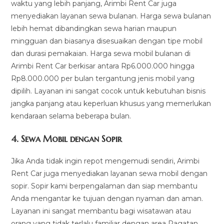
waktu yang lebih panjang, Arimbi Rent Car juga
menyediakan layanan sewa bulanan. Harga sewa bulanan
lebih hemat dibandingkan sewa harian maupun
mingguan dan biasanya disesuaikan dengan tipe mobil
dan durasi pemakaian. Harga sewa mobil bulanan di
Arimbi Rent Car berkisar antara Rp6.000.000 hingga
Rp8.000.000 per bulan tergantung jenis mobil yang
dipilih. Layanan ini sangat cocok untuk kebutuhan bisnis
jangka panjang atau keperluan khusus yang memerlukan
kendaraan selama beberapa bulan.
4.
Sewa Mobil dengan Sopir
Jika Anda tidak ingin repot mengemudi sendiri, Arimbi
Rent Car juga menyediakan layanan sewa mobil dengan
sopir. Sopir kami berpengalaman dan siap membantu
Anda mengantar ke tujuan dengan nyaman dan aman.
Layanan ini sangat membantu bagi wisatawan atau
orang yang tidak terlalu familiar dengan area Pagatan.