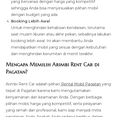
yang bervariasi dengan harga yang kompetitif
sehingga Anda bisa menyesuaikan pilihan mobil
dengan budget yang ada.
Booking Lebih Awal
Untuk menghindari kehabisan kendaraan, terutama
saat musim liburan atau akhir pekan, sebaiknya lakukan
booking lebih awal. Ini akan membantu Anda
mendapatkan mobil yang sesuai dengan kebutuhan
dan menghindari kerumitan di menit terakhir.
Mengapa Memilih Arimbi Rent Car di
Pagatan?
Arimbi Rent Car adalah pilihan
Rental Mobil Pagatan
yang
tepat di Pagatan karena kami mengutamakan
kenyamanan dan keamanan Anda. Dengan berbagai
pilihan mobil, harga yang kompetitif, serta pelayanan
yang ramah dan profesional, kami siap menjadi mitra
perjalanan Anda. Apakah Anda sedang berlibur, dalam