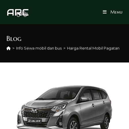
Skip
to
Menu
content
Blog
>
Info Sewa mobil dan bus
>
Harga Rental Mobil Pagatan