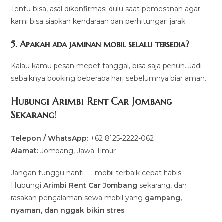
Tentu bisa, asal dikonfirmasi dulu saat pemesanan agar
kami bisa siapkan kendaraan dan perhitungan jarak.
5. Apakah ada jaminan mobil selalu tersedia?
Kalau kamu pesan mepet tanggal, bisa saja penuh. Jadi
sebaiknya booking beberapa hari sebelumnya biar aman.
Hubungi Arimbi Rent Car Jombang
Sekarang!
Telepon / WhatsApp:
+62 8125-2222-062
Alamat:
Jombang, Jawa Timur
Jangan tunggu nanti — mobil terbaik cepat habis.
Hubungi
Arimbi Rent Car Jombang
sekarang, dan
rasakan pengalaman sewa mobil yang
gampang,
nyaman, dan nggak bikin stres