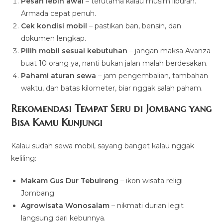
Pesan lebih awal
– terutama kalau musim liburan.
Armada cepat penuh.
Cek kondisi mobil
– pastikan ban, bensin, dan
dokumen lengkap.
Pilih mobil sesuai kebutuhan
– jangan maksa Avanza
buat 10 orang ya, nanti bukan jalan malah berdesakan.
Pahami aturan sewa
– jam pengembalian, tambahan
waktu, dan batas kilometer, biar nggak salah paham.
Rekomendasi Tempat Seru di Jombang yang
Bisa Kamu Kunjungi
Kalau sudah sewa mobil, sayang banget kalau nggak
keliling:
Makam Gus Dur Tebuireng
– ikon wisata religi
Jombang.
Agrowisata Wonosalam
– nikmati durian legit
langsung dari kebunnya.