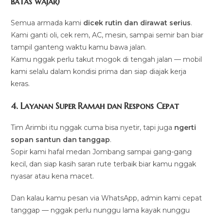
batas wajar)
Semua armada kami
dicek rutin dan dirawat serius
.
Kami ganti oli, cek rem, AC, mesin, sampai semir ban biar
tampil ganteng waktu kamu bawa jalan.
Kamu nggak perlu takut mogok di tengah jalan — mobil
kami selalu dalam kondisi prima dan siap diajak kerja
keras.
4. Layanan Super Ramah dan Respons Cepat
Tim Arimbi itu nggak cuma bisa nyetir, tapi juga
ngerti
sopan santun dan tanggap
.
Sopir kami hafal medan Jombang sampai gang-gang
kecil, dan siap kasih saran rute terbaik biar kamu nggak
nyasar atau kena macet.
Dan kalau kamu pesan via WhatsApp, admin kami cepat
tanggap — nggak perlu nunggu lama kayak nunggu