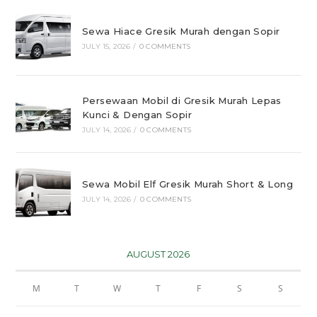
Sewa Hiace Gresik Murah dengan Sopir
JULY 15, 2026
/
0 COMMENTS
Persewaan Mobil di Gresik Murah Lepas
Kunci & Dengan Sopir
JULY 14, 2026
/
0 COMMENTS
Sewa Mobil Elf Gresik Murah Short & Long
JULY 14, 2026
/
0 COMMENTS
AUGUST 2026
M
T
W
T
F
S
S