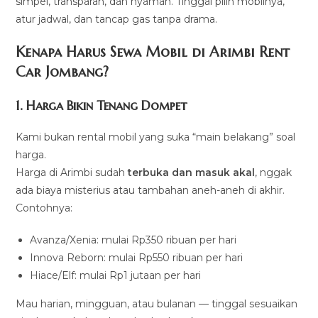
simpel, transparan, dan nyaman. Tinggal pilih mobilnya,
atur jadwal, dan tancap gas tanpa drama.
Kenapa Harus Sewa Mobil di Arimbi Rent
Car Jombang?
1. Harga Bikin Tenang Dompet
Kami bukan rental mobil yang suka “main belakang” soal
harga.
Harga di Arimbi sudah
terbuka dan masuk akal
, nggak
ada biaya misterius atau tambahan aneh-aneh di akhir.
Contohnya:
Avanza/Xenia: mulai Rp350 ribuan per hari
Innova Reborn: mulai Rp550 ribuan per hari
Hiace/Elf: mulai Rp1 jutaan per hari
Mau harian, mingguan, atau bulanan — tinggal sesuaikan