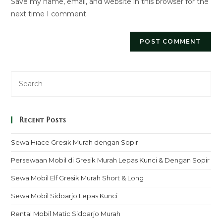
Save my name, email, and website in this browser for the
(optional)
next time I comment.
Recent Posts
Sewa Hiace Gresik Murah dengan Sopir
Persewaan Mobil di Gresik Murah Lepas Kunci & Dengan Sopir
Sewa Mobil Elf Gresik Murah Short & Long
Sewa Mobil Sidoarjo Lepas Kunci
Rental Mobil Matic Sidoarjo Murah