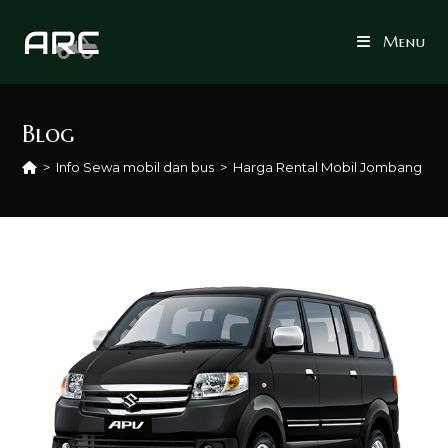
Skip
to
Menu
content
Blog
>
Info Sewa mobil dan bus
>
Harga Rental Mobil Jombang