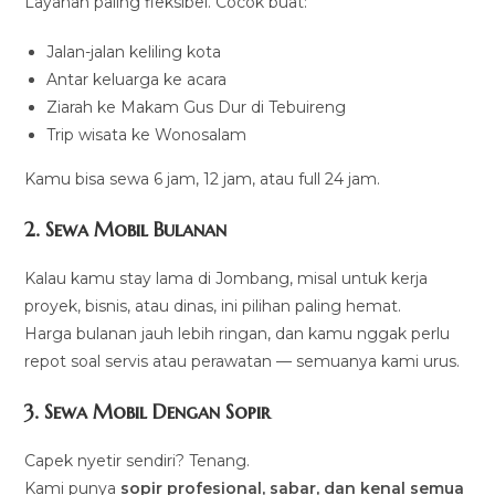
Layanan paling fleksibel. Cocok buat:
Jalan-jalan keliling kota
Antar keluarga ke acara
Ziarah ke Makam Gus Dur di Tebuireng
Trip wisata ke Wonosalam
Kamu bisa sewa 6 jam, 12 jam, atau full 24 jam.
2. Sewa Mobil Bulanan
Kalau kamu stay lama di Jombang, misal untuk kerja
proyek, bisnis, atau dinas, ini pilihan paling hemat.
Harga bulanan jauh lebih ringan, dan kamu nggak perlu
repot soal servis atau perawatan — semuanya kami urus.
3. Sewa Mobil Dengan Sopir
Capek nyetir sendiri? Tenang.
Kami punya
sopir profesional, sabar, dan kenal semua