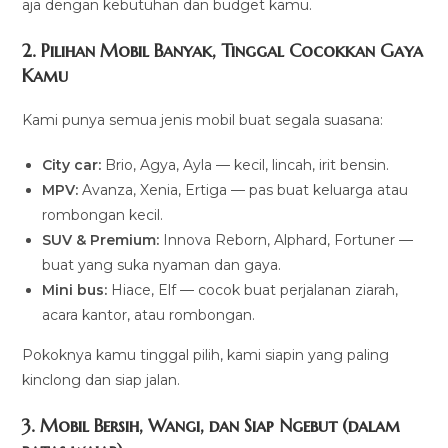
aja dengan kebutuhan dan budget kamu.
2. Pilihan Mobil Banyak, Tinggal Cocokkan Gaya
Kamu
Kami punya semua jenis mobil buat segala suasana:
City car:
Brio, Agya, Ayla — kecil, lincah, irit bensin.
MPV:
Avanza, Xenia, Ertiga — pas buat keluarga atau
rombongan kecil.
SUV & Premium:
Innova Reborn, Alphard, Fortuner —
buat yang suka nyaman dan gaya.
Mini bus:
Hiace, Elf — cocok buat perjalanan ziarah,
acara kantor, atau rombongan.
Pokoknya kamu tinggal pilih, kami siapin yang paling
kinclong dan siap jalan.
3. Mobil Bersih, Wangi, dan Siap Ngebut (dalam