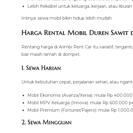
Lebih fleksibel untuk keluarga, kerjaan, atau liburan
Intinya: sewa mobil bikin hidup lebih mudah.
Harga Rental Mobil Duren Sawit d
Rentang harga di Arimbi Rent Car itu variatif, tergan
biar masih ramah di dompet.
1. Sewa Harian
Untuk kebutuhan cepat, perjalanan sehari, atau ngant
Mobil Ekonomis (Avanza/Xenia): mulai Rp 400.000 
Mobil MPV Keluarga (Innova): mulai Rp 600.000 pe
Mobil Premium (Fortuner/Pajero): mulai Rp 1.000.0
2. Sewa Mingguan