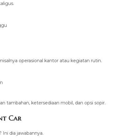
aligus.
ggu
salnya operasional kantor atau kegiatan rutin.
an
n tambahan, ketersediaan mobil, dan opsi sopir.
nt Car
? Ini dia jawabannya.