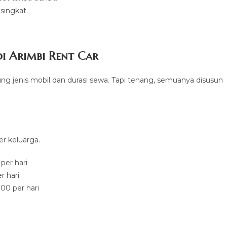
 singkat.
i Arimbi Rent Car
tung jenis mobil dan durasi sewa. Tapi tenang, semuanya disusun
er keluarga.
per hari
r hari
00 per hari