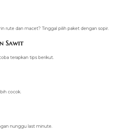
in rute dan macet? Tinggal pilih paket dengan sopir.
n Sawit
a terapkan tips berikut.
bih cocok.
angan nunggu last minute.