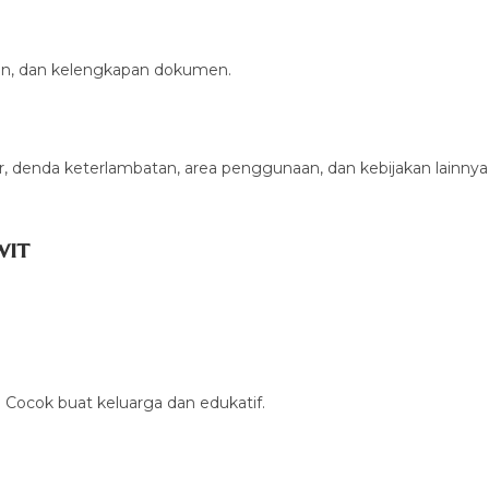
ihan, dan kelengkapan dokumen.
, denda keterlambatan, area penggunaan, dan kebijakan lainnya
wit
Cocok buat keluarga dan edukatif.