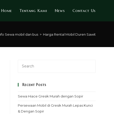
Home
Tentang Kami
News
Contact Us
nfo Sewa mobil dan bus
>
Harga Rental Mobil Duren Sawit
Recent Posts
Sewa Hiace Gresik Murah dengan Sopir
Persewaan Mobil di Gresik Murah Lepas Kunci
& Dengan Sopir