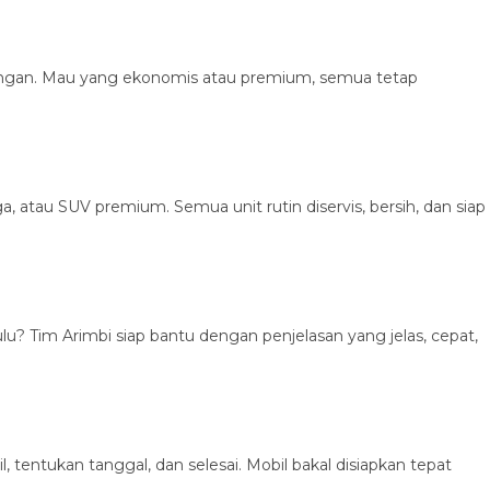
angan. Mau yang ekonomis atau premium, semua tetap
a, atau SUV premium. Semua unit rutin diservis, bersih, dan siap
u? Tim Arimbi siap bantu dengan penjelasan yang jelas, cepat,
, tentukan tanggal, dan selesai. Mobil bakal disiapkan tepat