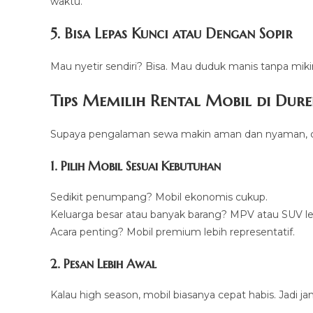
waktu.
5. Bisa Lepas Kunci atau Dengan Sopir
Mau nyetir sendiri? Bisa. Mau duduk manis tanpa mikir
Tips Memilih Rental Mobil di Dure
Supaya pengalaman sewa makin aman dan nyaman, cob
1. Pilih Mobil Sesuai Kebutuhan
Sedikit penumpang? Mobil ekonomis cukup.
Keluarga besar atau banyak barang? MPV atau SUV le
Acara penting? Mobil premium lebih representatif.
2. Pesan Lebih Awal
Kalau high season, mobil biasanya cepat habis. Jadi j