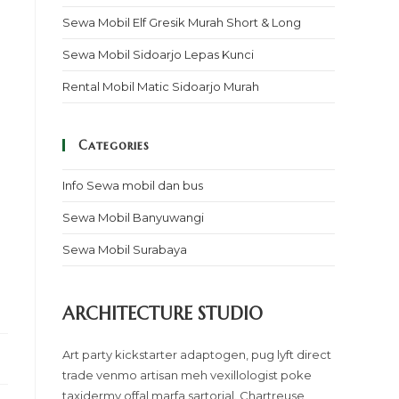
Sewa Mobil Elf Gresik Murah Short & Long
Sewa Mobil Sidoarjo Lepas Kunci
Rental Mobil Matic Sidoarjo Murah
Categories
Info Sewa mobil dan bus
Sewa Mobil Banyuwangi
Sewa Mobil Surabaya
ARCHITECTURE STUDIO
Art party kickstarter adaptogen, pug lyft direct
trade venmo artisan meh vexillologist poke
taxidermy offal marfa sartorial. Chartreuse