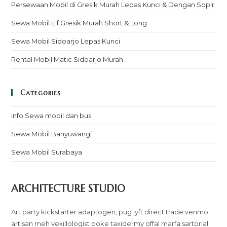
Persewaan Mobil di Gresik Murah Lepas Kunci & Dengan Sopir
Sewa Mobil Elf Gresik Murah Short & Long
Sewa Mobil Sidoarjo Lepas Kunci
Rental Mobil Matic Sidoarjo Murah
Categories
Info Sewa mobil dan bus
Sewa Mobil Banyuwangi
Sewa Mobil Surabaya
ARCHITECTURE STUDIO
Art party kickstarter adaptogen, pug lyft direct trade venmo
artisan meh vexillologist poke taxidermy offal marfa sartorial.