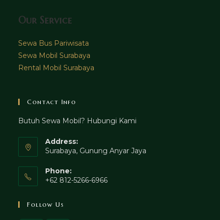
Our Service
Sewa Bus Pariwisata
Sewa Mobil Surabaya
Rental Mobil Surabaya
Contact Info
Butuh Sewa Mobil? Hubungi Kami
Address:
Surabaya, Gunung Anyar Jaya
Phone:
+62 812-5266-6966
Follow Us