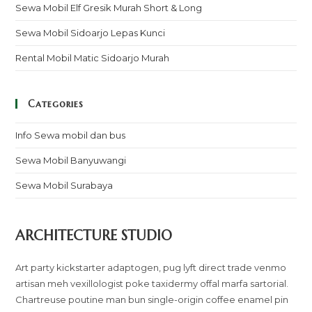
Sewa Mobil Elf Gresik Murah Short & Long
Sewa Mobil Sidoarjo Lepas Kunci
Rental Mobil Matic Sidoarjo Murah
Categories
Info Sewa mobil dan bus
Sewa Mobil Banyuwangi
Sewa Mobil Surabaya
ARCHITECTURE STUDIO
Art party kickstarter adaptogen, pug lyft direct trade venmo
artisan meh vexillologist poke taxidermy offal marfa sartorial.
Chartreuse poutine man bun single-origin coffee enamel pin