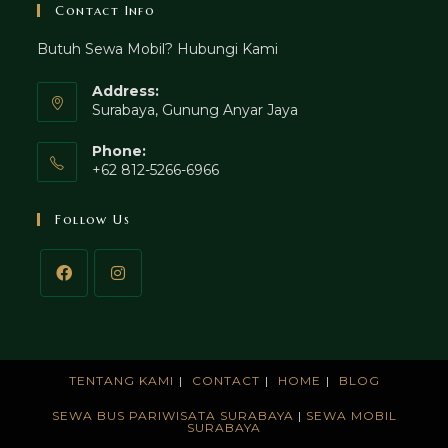
Contact Info
Butuh Sewa Mobil? Hubungi Kami
Address:
Surabaya, Gunung Anyar Jaya
Phone:
+62 812-5266-6966
Follow Us
TENTANG KAMI
CONTACT
HOME
BLOG
SEWA BUS PARIWISATA SURABAYA
|
SEWA MOBIL
SURABAYA