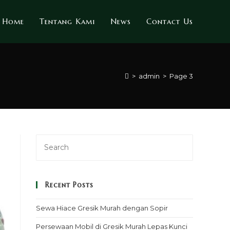
Home
Tentang Kami
News
Contact Us
>
admin
>
Page 3
Recent Posts
Sewa Hiace Gresik Murah dengan Sopir
Persewaan Mobil di Gresik Murah Lepas Kunci