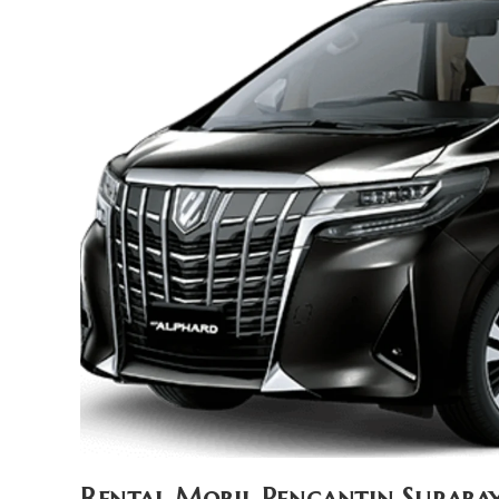
Rental Mobil Pengantin Suraba