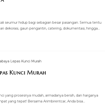
kali seumur hidup bagi sebagian besar pasangan. Semua tentu
dari dekorasi, gaun pengantin, catering, dokumentasi, hingga…
epas Kunci Murah
unci yang prosesnya mudah, armadanya bersih, dan harganya
mpat yang tepat! Bersama Arimbirentcar, Anda bisa…