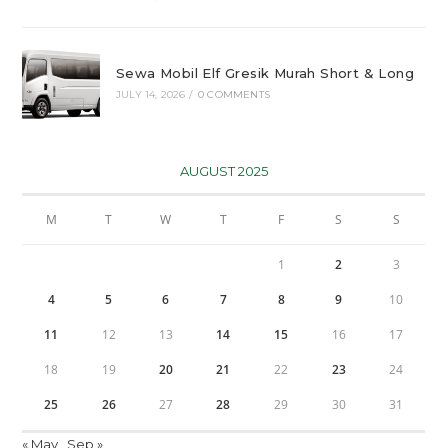
Sewa Mobil Elf Gresik Murah Short & Long
JULY 14, 2026
/
0 COMMENTS
AUGUST 2025
M
T
W
T
F
S
S
1
2
3
4
5
6
7
8
9
10
11
12
13
14
15
16
17
18
19
20
21
22
23
24
25
26
27
28
29
30
31
« May
Sep »