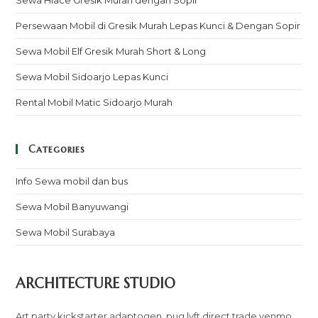
Sewa Hiace Gresik Murah dengan Sopir
Persewaan Mobil di Gresik Murah Lepas Kunci & Dengan Sopir
Sewa Mobil Elf Gresik Murah Short & Long
Sewa Mobil Sidoarjo Lepas Kunci
Rental Mobil Matic Sidoarjo Murah
Categories
Info Sewa mobil dan bus
Sewa Mobil Banyuwangi
Sewa Mobil Surabaya
ARCHITECTURE STUDIO
Art party kickstarter adaptogen, pug lyft direct trade venmo