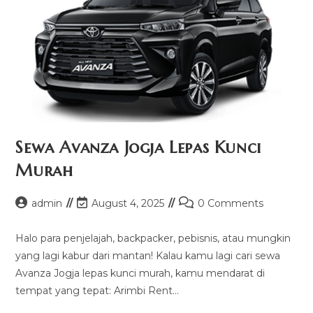
Sewa Avanza Jogja Lepas Kunci
Murah
Post
Post
Post
admin
August 4, 2025
0 Comments
author:
last
comments:
modified:
Halo para penjelajah, backpacker, pebisnis, atau mungkin
yang lagi kabur dari mantan! Kalau kamu lagi cari sewa
Avanza Jogja lepas kunci murah, kamu mendarat di
tempat yang tepat: Arimbi Rent…