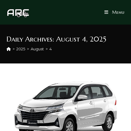
Skip
to
Menu
content
Daily Archives: August 4, 2025
>
2025
>
August
>
4