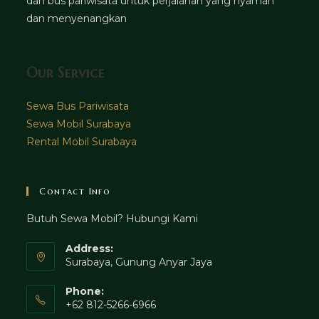
dan bus pariwisata untuk perjalanan yang nyaman
dan menyenangkan
Our Service
Sewa Bus Pariwisata
Sewa Mobil Surabaya
Rental Mobil Surabaya
Contact Info
Butuh Sewa Mobil? Hubungi Kami
Address:
Surabaya, Gunung Anyar Jaya
Phone:
+62 812-5266-6966