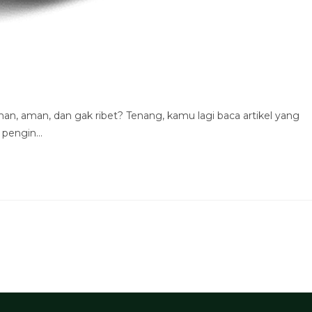
n, aman, dan gak ribet? Tenang, kamu lagi baca artikel yang
g pengin…