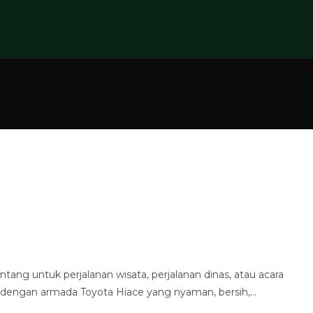
ng untuk perjalanan wisata, perjalanan dinas, atau acara
ik dengan armada Toyota Hiace yang nyaman, bersih,…