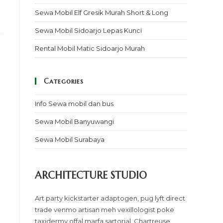
Sewa Mobil Elf Gresik Murah Short & Long
Sewa Mobil Sidoarjo Lepas Kunci
Rental Mobil Matic Sidoarjo Murah
Categories
Info Sewa mobil dan bus
Sewa Mobil Banyuwangi
Sewa Mobil Surabaya
ARCHITECTURE STUDIO
Art party kickstarter adaptogen, pug lyft direct
trade venmo artisan meh vexillologist poke
taxidermy offal marfa sartorial. Chartreuse