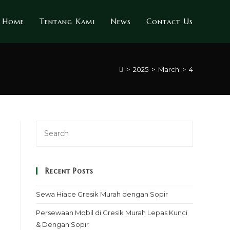
Home
Tentang Kami
News
Contact Us
>
2025
>
March
>
4
Recent Posts
Sewa Hiace Gresik Murah dengan Sopir
Persewaan Mobil di Gresik Murah Lepas Kunci
& Dengan Sopir