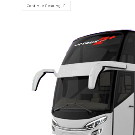
Sewa
Continue Reading
Hiace
Sleman