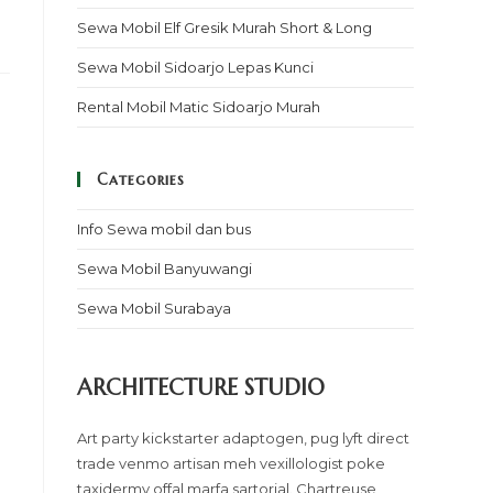
Sewa Mobil Elf Gresik Murah Short & Long
Sewa Mobil Sidoarjo Lepas Kunci
Rental Mobil Matic Sidoarjo Murah
Categories
Info Sewa mobil dan bus
Sewa Mobil Banyuwangi
Sewa Mobil Surabaya
ARCHITECTURE STUDIO
Art party kickstarter adaptogen, pug lyft direct
trade venmo artisan meh vexillologist poke
taxidermy offal marfa sartorial. Chartreuse