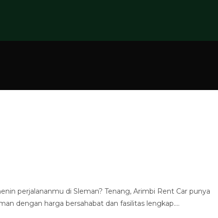
menin perjalananmu di Sleman? Tenang, Arimbi Rent Car punya
man dengan harga bersahabat dan fasilitas lengkap.…