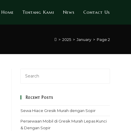
Home
Tentang Kami
News
Contact Us
>
2025
>
January
>
Page 2
Recent Posts
Sewa Hiace Gresik Murah dengan Sopir
Persewaan Mobil di Gresik Murah Lepas Kunci
& Dengan Sopir