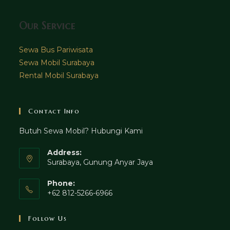
Our Service
Sewa Bus Pariwisata
Sewa Mobil Surabaya
Rental Mobil Surabaya
Contact Info
Butuh Sewa Mobil? Hubungi Kami
Address:
Surabaya, Gunung Anyar Jaya
Phone:
+62 812-5266-6966
Follow Us