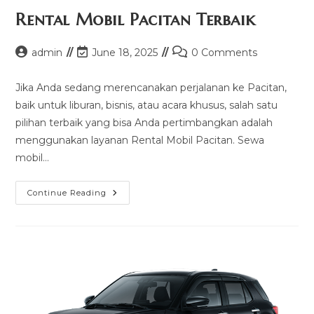
Rental Mobil Pacitan Terbaik
Post
Post
Post
admin
June 18, 2025
0 Comments
author:
last
comments:
modified:
Jika Anda sedang merencanakan perjalanan ke Pacitan,
baik untuk liburan, bisnis, atau acara khusus, salah satu
pilihan terbaik yang bisa Anda pertimbangkan adalah
menggunakan layanan Rental Mobil Pacitan. Sewa
mobil…
Rental
Continue Reading
Mobil
Pacitan
Terbaik